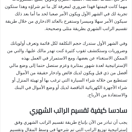
مهما كانت قيمتها فهذا ضروري لمعرفة كل ما تم شراؤه وهذا ستكون
تجربة لك في الشهر الأول ويكون الأمر صعبا لحد ما أما بعد ذلك
سيكون الأمر سهلا وميسرا وستفرح بالعائد الادخاري من خلال طريقة
تقسيم الراتب الشهري بطريقة مثلى وصحيحة.
وفي الشهر الأول ستدرك حجم التكلفة لكل قائمة وتعرف أولوياتك
وضروريات وستكتشف ثقوب كثيرة كنت تهدر مالك عليها، والتي من
الممكن الاستغناء عن بعضها، ومع الاستمرار في العمل بهذه
الإستراتيجية لعدة شهور بمثابرة وعزم ستصل حتما إلى وضع مالي
أفضل من ذي قبل ويكون لديك فائض وادخار حقيقة من الأموال
تستطيع من خلاله شراء السيارة التي ترغب بها أو تهيئة المنزل أو
شراء الأجهزة الكهربائية الناقصة لديك أو وضع الأموال في البنك
والاستفادة من الأرباح.
سادسا كيفية تقسيم الراتب الشهري
يجب أن تبادر من الآن بإتباع طريقة تقسيم الراتب الشهري وفق
إستراتيجية توزيع الراتب التي تم شرحها في وسط المقال وتقسيم