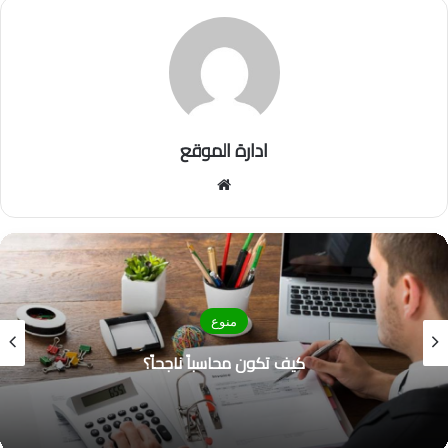
ادارة الموقع
موق
ع
الوي
ب
منوع
أفضل طرق التسويق وأهم 6 أنواع منها