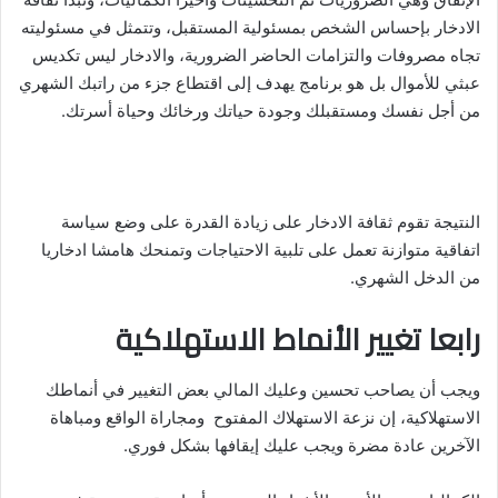
الادخار بإحساس الشخص بمسئولية المستقبل، وتتمثل في مسئوليته
تجاه مصروفات والتزامات الحاضر الضرورية، والادخار ليس تكديس
عبثي للأموال بل هو برنامج يهدف إلى اقتطاع جزء من راتبك الشهري
من أجل نفسك ومستقبلك وجودة حياتك ورخائك وحياة أسرتك.
النتيجة تقوم ثقافة الادخار على زيادة القدرة على وضع سياسة
اتفاقية متوازنة تعمل على تلبية الاحتياجات وتمنحك هامشا ادخاريا
من الدخل الشهري.
رابعا تغيير الأنماط الاستهلاكية
ويجب أن يصاحب تحسين وعليك المالي بعض التغيير في أنماطك
الاستهلاكية، إن نزعة الاستهلاك المفتوح ومجاراة الواقع ومباهاة
الآخرين عادة مضرة ويجب عليك إيقافها بشكل فوري.