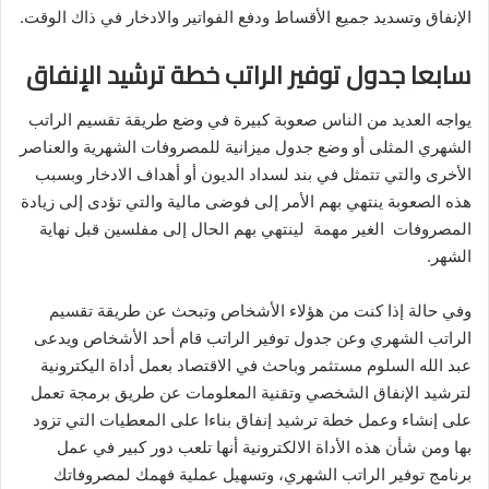
الإنفاق وتسديد جميع الأقساط ودفع الفواتير والادخار في ذاك الوقت.
سابعا جدول توفير الراتب خطة ترشيد الإنفاق
يواجه العديد من الناس صعوبة كبيرة في وضع طريقة تقسيم الراتب
الشهري المثلى أو وضع جدول ميزانية للمصروفات الشهرية والعناصر
الأخرى والتي تتمثل في بند لسداد الديون أو أهداف الادخار وبسبب
هذه الصعوبة ينتهي بهم الأمر إلى فوضى مالية والتي تؤدى إلى زيادة
المصروفات الغير مهمة لينتهي بهم الحال إلى مفلسين قبل نهاية
الشهر.
وفي حالة إذا كنت من هؤلاء الأشخاص وتبحث عن طريقة تقسيم
الراتب الشهري وعن جدول توفير الراتب قام أحد الأشخاص ويدعى
عبد الله السلوم مستثمر وباحث في الاقتصاد بعمل أداة اليكترونية
لترشيد الإنفاق الشخصي وتقنية المعلومات عن طريق برمجة تعمل
على إنشاء وعمل خطة ترشيد إنفاق بناءا على المعطيات التي تزود
بها ومن شأن هذه الأداة الالكترونية أنها تلعب دور كبير في عمل
برنامج توفير الراتب الشهري، وتسهيل عملية فهمك لمصروفاتك