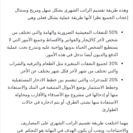
وهذه طريقة تقسيم الراتب الشهري بشكل سهل ومريح وستنال
إعجاب الجميع نظرا لأنها طريقة عملية بشكل فعلى وهي
50% للنفقات المعيشية الضرورية والهامة والتي تختلف من
شخص لأخر كالإيجار والفواتير والأقساط وجميع الأمور التي لا
يستطيع الشخص الحياة بدونها وواجبة عليه وتندرج تحت عملية
الدفع والديون أيضا تدخل في هذه الأمور.
30% لجميع النفقات المتغيرة مثل الطعام والترفيه والشراب
والتي تختلف من شهر لأخر فكل شهر يختلف عن الأخر.
20% للمدخرات والتي تنقسم بين خطط الادخار المستقبلية
وخطط الاستثمار بوضع الأموال المتبقية في البنك والاستفادة
منها أو إدخالها في مشروع مع الأصدقاء والأقارب ومحاولة
الاستفادة منها بشتى الطرق، أو يتم ادخاره في حالات
الطوارئ.
مهما اختلفت طريقة تقسيم الراتب الشهري على المصاريف
والاحتياجات، ويجب أن يكون الهدف في النهاية هو التحكم في