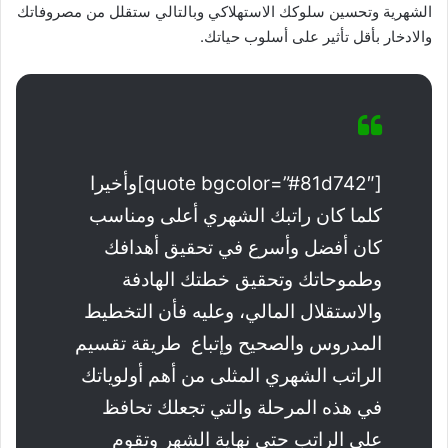
الشهرية وتحسين سلوكك الاستهلاكي وبالتالي ستقلل من مصروفاتك
والادخار بأقل تأثير على أسلوب حياتك.
[quote bgcolor=”#81d742″]وأخيرا
كلما كان راتبك الشهري أعلى ومناسب
كان أفضل وأسرع في تحقيق أهدافك
وطموحاتك وتحقيق خطتك الهادفة
والاستقلال المالي، وعليه فأن التخطيط
المدروس والصحيح وإتباع طريقة تقسيم
الراتب الشهري المثلى من أهم أولوياتك
في هذه المرحلة والتي تجعلك تحافظ
على الراتب حتى نهاية الشهر وتقوم