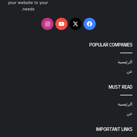
your website to your
needs.
‫X
فيسبوك
‫YouTube
انستقرام
POPULAR COMPANIES
الرئيسية
عن
MUST READ
الرئيسية
عن
IMPORTANT LINKS