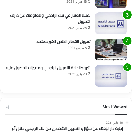
18 فبراير 2021
تقييم العقار في بنك الراجحي ومعلومات عن صرف
التمويل
25 يناير 2021
تمويل القطاع الخاص الغير معتمد
8 مارس 2021
شروط اعادة التمويل الراجحي ومميزات الحصول عليه
23 يناير 2021
Most Viewed
19 يناير 2021
إجابة دار الإفتاء عن سؤال: التمويل الشخصي من بنك الراجحي حلال أم