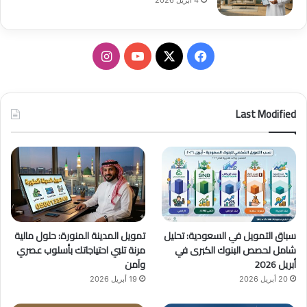
ف
ا
ي
X
Y
ن
س
o
س
Last Modified
ب
u
ت
و
T
ق
ك
u
ر
b
ا
سباق التمويل في السعودية: تحليل
تمويل المدينة المنورة: حلول مالية
e
م
شامل لحصص البنوك الكبرى في
مرنة تلبي احتياجاتك بأسلوب عصري
أبريل 2026
وآمن
20 أبريل 2026
19 أبريل 2026