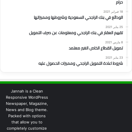
حرام
18 فبراير 2021
الودائع في بنك الراجحي السعودية وشروطها ومميزاتها
25 يناير 2021
تقييم العقار في بنك الراجحي ومعلومات عن صرف التمويل
8 مارس 2021
تمويل القطاع الخاص الغير معتمد
23 يناير 2021
شروط اعادة التمويل الراجحي ومميزات الحصول عليه
Jannah is a Clean
Responsive WordPress
Newspaper, Magazine,
News and Blog theme.
Packed with options
that allow you to
completely customize