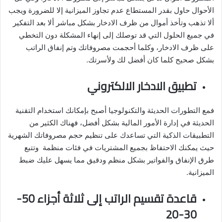
الأحوال حاول بقدر المستطاع عدم تجاوز الميزانية إلا للضرورة ويجب
ألا تذهب وتأخذ أموال من ظرف الادخار بشكل مباشر ألا بعد التفكير
في جميع الحلول التي قد توصلك إلى إنهاء المشكلة دون التخطي
على ظرف الادخار، وكلما أحجمت مصروفاتك وتم إنفاق الراتب
بشكل صحيح كلما كان أفضل لك ولأسرتك.
تطبيق الادخار الالكتروني
فمع التطورات الحديثة والتكنولوجيا أصبح بإمكانك استخدام التقنية
الحديثة في إدارة الأمور المالية بشكل أفضل، فهناك الكثير من
التطبيقات الذكية التي تساعدك على تنظيم حجم مصروفاتك الشهرية
حيث يمكنك الاحتفاظ بجميع المشتريات في فئات منظمة وتتبع
طرق الإنفاق والفواتير بشكل منظم ودقيق مما يسهل عليك ضبط
الميزانية.
قاعدة تقسيم الراتب إلى ثلاثة أجزاء 50-
30-20