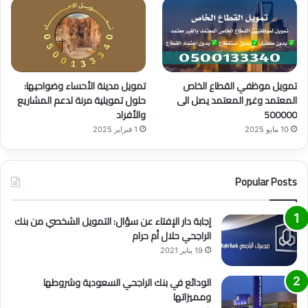
تمويل موظفي القطاع الخاص
تمويل مدينة الأحساء وضواحيها:
المعتمد وغير المعتمد يصل الى
حلول تمويلية مرنة لدعم المشاريع
500000
والأفراد
10 مايو 2025
1 فبراير 2025
Popular Posts
إجابة دار الإفتاء عن سؤال: التمويل الشخصي من بنك
الراجحي حلال أم حرام
19 يناير 2021
الودائع في بنك الراجحي السعودية وشروطها
ومميزاتها