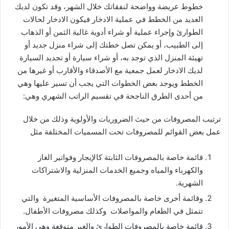
خطوط عريضة وواضحة لنفقاتك خلال الشهر، وقد تكون لديك
العديد من الخطط في عملية الادخار فيكون الادخار لحالات
الطوارئ وإجراء عملية أو شراء أدوية غالية الثمن أو الذهاب
إلى الطبيب، أو يمكن تصل خطتك إلى شراء منزل جديد أو
تهيئة المنزل الذي توجد به، أو شراء سيارة أو تجديد السيارة
لديك الادخار لعمل جمعية مع الأصدقاء والأقارب أو غيرها من
الخطط ويوجد بعض الخطوات التي يجب أن تسير عليها وهي
من أحدى الطرق الناجحة في تقسيم الراتب الشهري وهي:
ترتيب المصروفات من حيث الضروريات والأولوية وذلك من خلال
عمل بعض القوائم للمصروفات تحت المسميات المختلفة مثل
قائمة خاصة بالمصروفات الثابتة كالإيجار وفواتير الغاز
والكهرباء والمياه وجميع الخدمات المنزلية والاشتراكات
الشهرية.
وقائمة أخرى خاصة بالمصروفات الأساسية المتغيرة والتي
تتمثل في الطعام والمواصلات وكذلك مصروفات الأطفال.
قائمة خاصة بالمصروفات الطوارئ والغير متوقعة وهي الأمور