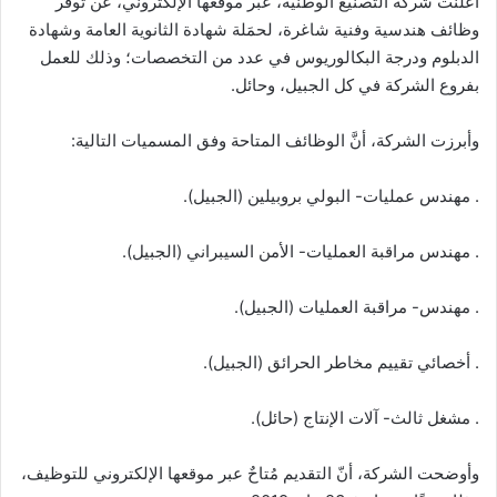
أعلنت شركة التصنيع الوطنية، عبر موقعها الإلكتروني، عن توفّر
وظائف هندسية وفنية شاغرة، لحمَلة شهادة الثانوية العامة وشهادة
الدبلوم ودرجة البكالوريوس في عدد من التخصصات؛ وذلك للعمل
بفروع الشركة في كل الجبيل، وحائل.
وأبرزت الشركة، أنَّ الوظائف المتاحة وفق المسميات التالية:
. مهندس عمليات- البولي بروبيلين (الجبيل).
. مهندس مراقبة العمليات- الأمن السيبراني (الجبيل).
. مهندس- مراقبة العمليات (الجبيل).
. أخصائي تقييم مخاطر الحرائق (الجبيل).
. مشغل ثالث- آلات الإنتاج (حائل).
وأوضحت الشركة، أنّ التقديم مُتاحٌ عبر موقعها الإلكتروني للتوظيف،