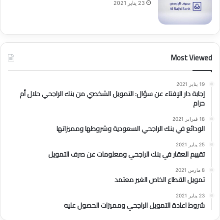
23 يناير 2021
Most Viewed
19 يناير 2021
إجابة دار الإفتاء عن سؤال: التمويل الشخصي من بنك الراجحي حلال أم
حرام
18 فبراير 2021
الودائع في بنك الراجحي السعودية وشروطها ومميزاتها
25 يناير 2021
تقييم العقار في بنك الراجحي ومعلومات عن صرف التمويل
8 مارس 2021
تمويل القطاع الخاص الغير معتمد
23 يناير 2021
شروط اعادة التمويل الراجحي ومميزات الحصول عليه