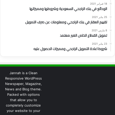
18 فبراير 2021
الودائع في بنك الراجحي السعودية وشروطها ومميزاتها
25 يناير 2021
تقييم العقار في بنك الراجحي ومعلومات عن صرف التمويل
8 مارس 2021
تمويل القطاع الخاص الغير معتمد
23 يناير 2021
شروط اعادة التمويل الراجحي ومميزات الحصول عليه
Jannah is a Clean
Responsive WordPress
Newspaper, Magazine,
News and Blog theme.
Packed with options
that allow you to
completely customize
your website to your