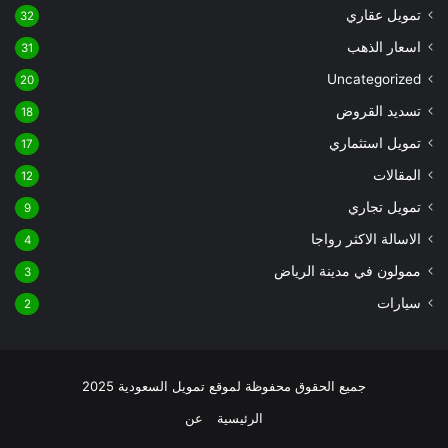
تمويل عقاري
32
اسعار الذهب
31
Uncategorized
20
تسديد القروض
18
تمويل استثماري
17
المقالات
12
تمويل تجاري
9
الاسالة الاكثر رواجا
4
ممولون في مدينة الرياض
3
سيارات
2
جميع الحقوق محفوظة لموقع تمويل السعودية 2025
الرئيسية
عن