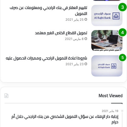
تقييم العقار في بنك الراجحي ومعلومات عن صرف
التمويل
25 يناير 2021
تمويل القطاع الخاص الغير معتمد
8 مارس 2021
شروط اعادة التمويل الراجحي ومميزات الحصول عليه
23 يناير 2021
Most Viewed
19 يناير 2021
إجابة دار الإفتاء عن سؤال: التمويل الشخصي من بنك الراجحي حلال أم
حرام