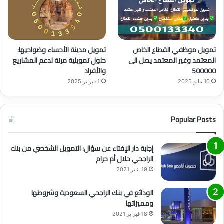
تمويل موظفي القطاع الخاص
تمويل مدينة الأحساء وضواحيها:
المعتمد وغير المعتمد يصل الى
حلول تمويلية مرنة لدعم المشاريع
500000
والأفراد
10 مايو 2025
1 فبراير 2025
Popular Posts
إجابة دار الإفتاء عن سؤال: التمويل الشخصي من بنك
الراجحي حلال أم حرام
19 يناير 2021
الودائع في بنك الراجحي السعودية وشروطها
ومميزاتها
18 فبراير 2021