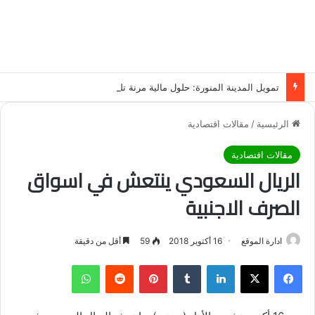
تمويل المدينة المنورة: حلول مالية مرنة تلبي احتياجاتك بأسلوب عصري وآمن
الرئيسية
/
مقالات اقتصادية
مقالات اقتصادية
الريال السعودي ينتعش في اسواق
الصرف الاجنبية
ادارة الموقع
16 أكتوبر 2018
59
أقل من دقيقة
فيسبوك
‫X
لينكدإن
‏Tumblr
بينتيريست
‏Reddit
واتساب