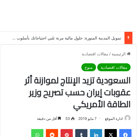
تمويل المدينة المنورة: حلول مالية مرنة تلبي احتياجاتك بأسلوب عصري وآمن
الرئيسية
/
مقالات اقتصادية
مقالات اقتصادية
منوع
السعودية تزيد الإنتاج لموازنة أثر
عقوبات إيران حسب تصريح وزير
الطاقة الأمريكي
ادارة الموقع
7 مايو 2019
53
أقل من دقيقة
فيسبوك
‫X
لينكدإن
‏Tumblr
بينتيريست
‏Reddit
واتساب