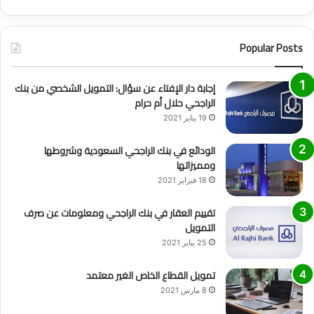
Popular Posts
إجابة دار الإفتاء عن سؤال: التمويل الشخصي من بنك
الراجحي حلال أم حرام
19 يناير 2021
الودائع في بنك الراجحي السعودية وشروطها
ومميزاتها
18 فبراير 2021
تقييم العقار في بنك الراجحي ومعلومات عن صرف
التمويل
25 يناير 2021
تمويل القطاع الخاص الغير معتمد
8 مارس 2021