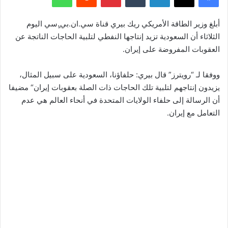
أبلغ وزير الطاقة الأمريكي ريك بيري قناة سي.ان.بي.ٍسي اليوم
الثلاثاء أن السعودية تزيد إنتاجها النفطي لتلبية الحاجات الناتجة عن
العقوبات المفروضة على إيران.
ووفقا لـ “رويترز” قال بيري: حلفاؤنا، السعودية على سبيل المثال،
يزيدون إنتاجهم لتلبية تلك الحاجات ذات الصلة بعقوبات إيران“ مضيفا
أن الرسالة إلى حلفاء الولايات المتحدة في أنحاء العالم هي عدم
التعامل مع إيران.