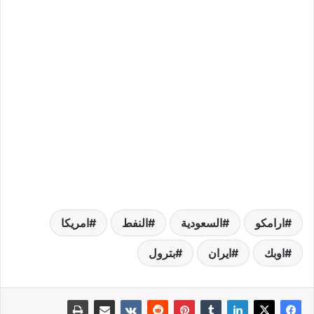
ارامكو
السعودية
النفط
امريكا
اوبك
ايران
بترول