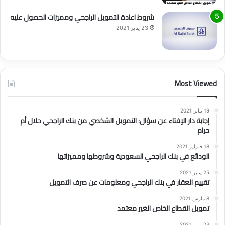
شروط اعادة التمويل الراجحي ومميزات الحصول عليه
23 يناير 2021
Most Viewed
19 يناير 2021
إجابة دار الإفتاء عن سؤال: التمويل الشخصي من بنك الراجحي حلال أم
حرام
18 فبراير 2021
الودائع في بنك الراجحي السعودية وشروطها ومميزاتها
25 يناير 2021
تقييم العقار في بنك الراجحي ومعلومات عن صرف التمويل
8 مارس 2021
تمويل القطاع الخاص الغير معتمد
23 يناير 2021