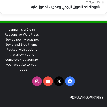
23 يناير 2021
شروط اعادة التمويل الراجحي ومميزات الحصول عليه
Jannah is a Clean
Responsive WordPress
Newspaper, Magazine,
News and Blog theme.
Packed with options
that allow you to
completely customize
your website to your
needs.
‫X
فيسبوك
‫YouTube
انستقرام
POPULAR COMPANIES