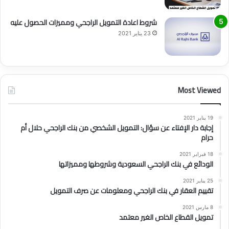
شروط اعادة التمويل الراجحي ومميزات الحصول عليه
23 يناير 2021
Most Viewed
19 يناير 2021
إجابة دار الإفتاء عن سؤال: التمويل الشخصي من بنك الراجحي حلال أم
حرام
18 فبراير 2021
الودائع في بنك الراجحي السعودية وشروطها ومميزاتها
25 يناير 2021
تقييم العقار في بنك الراجحي ومعلومات عن صرف التمويل
8 مارس 2021
تمويل القطاع الخاص الغير معتمد