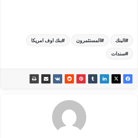
البنك
المستثمرون
بنك اوف امريكا
سندات