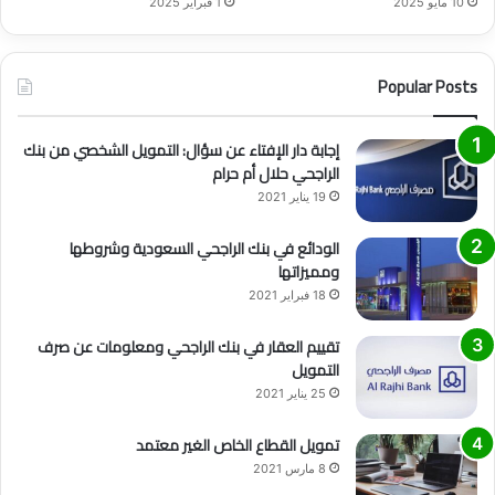
10 مايو 2025
1 فبراير 2025
Popular Posts
إجابة دار الإفتاء عن سؤال: التمويل الشخصي من بنك
الراجحي حلال أم حرام
19 يناير 2021
الودائع في بنك الراجحي السعودية وشروطها
ومميزاتها
18 فبراير 2021
تقييم العقار في بنك الراجحي ومعلومات عن صرف
التمويل
25 يناير 2021
تمويل القطاع الخاص الغير معتمد
8 مارس 2021