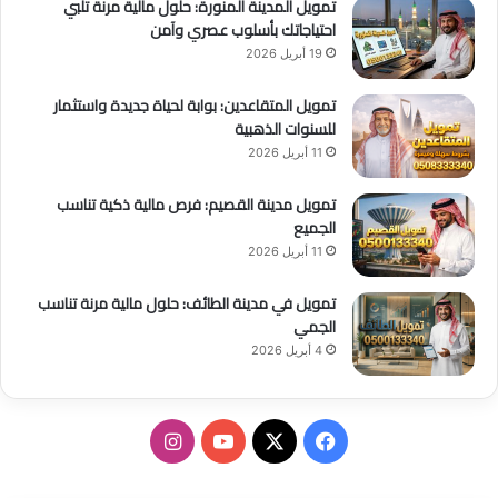
تمويل المدينة المنورة: حلول مالية مرنة تلبي
احتياجاتك بأسلوب عصري وآمن
19 أبريل 2026
تمويل المتقاعدين: بوابة لحياة جديدة واستثمار
للسنوات الذهبية
11 أبريل 2026
تمويل مدينة القصيم: فرص مالية ذكية تناسب
الجميع
11 أبريل 2026
تمويل في مدينة الطائف: حلول مالية مرنة تناسب
الجمي
4 أبريل 2026
ف
ا
ي
X
Y
ن