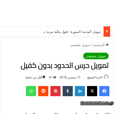
تمويل المدينة المنورة: حلول مالية مرنة تلبي احتياجاتك بأسلوب عصري وآمن
الرئيسية
/
تمويل شخصي
تمويل شخصي
تمويل حرس الحدود بدون كفيل
ادارة الموقع
11 ديسمبر 2018
97
أقل من دقيقة
فيسبوك
‫X
لينكدإن
‏Tumblr
بينتيريست
‏Reddit
واتساب
تمويل حرس الحدود