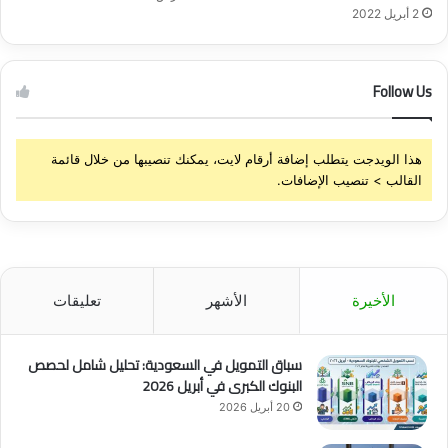
2 أبريل 2022
Follow Us
هذا الويدجت يتطلب إضافة أرقام لايت، يمكنك تنصيبها من خلال قائمة
القالب > تنصيب الإضافات.
الأخيرة
الأشهر
تعليقات
سباق التمويل في السعودية: تحليل شامل لحصص
البنوك الكبرى في أبريل 2026
20 أبريل 2026