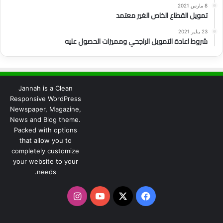
8 مارس 2021
تمويل القطاع الخاص الغير معتمد
23 يناير 2021
شروط اعادة التمويل الراجحي ومميزات الحصول عليه
Jannah is a Clean
Responsive WordPress
Newspaper, Magazine,
News and Blog theme.
Packed with options
that allow you to
completely customize
your website to your
needs.
‫X
فيسبوك
‫YouTube
انستقرام