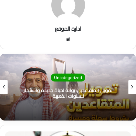
ادارة الموقع
موق
ع
الوي
ب
Uncategorized
تمويل المتقاعدين: بوابة لحياة جديدة واستثمار
للسنوات الذهبية
ت