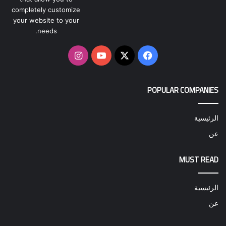
completely customize
your website to your
needs.
‫X
فيسبوك
‫YouTube
انستقرام
POPULAR COMPANIES
الرئيسية
عن
MUST READ
الرئيسية
عن