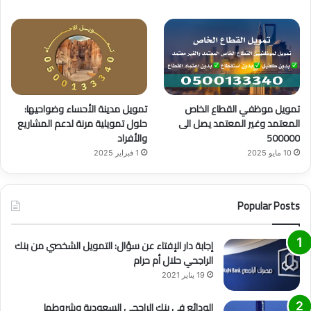
تمويل موظفي القطاع الخاص
تمويل مدينة الأحساء وضواحيها:
المعتمد وغير المعتمد يصل الى
حلول تمويلية مرنة لدعم المشاريع
500000
والأفراد
10 مايو 2025
1 فبراير 2025
Popular Posts
إجابة دار الإفتاء عن سؤال: التمويل الشخصي من بنك
الراجحي حلال أم حرام
19 يناير 2021
الودائع في بنك الراجحي السعودية وشروطها