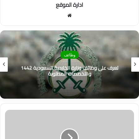
ادارة الموقع
موق
ع
الوي
ب
وظائف
تعرف على وظائف وزارة الخارجية السعودية 1442
والتخصصات المطلوبة
و
ز
ي
ر
ا