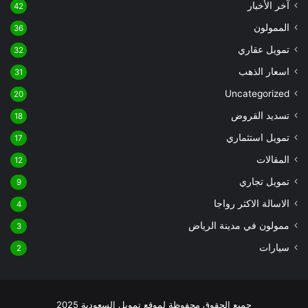
آخر الأخبار
42
الممولون
36
تمويل عقاري
32
اسعار الذهب
31
Uncategorized
20
تسديد القروض
18
تمويل استثماري
17
المقالات
12
تمويل تجاري
9
الاسالة الاكثر رواجا
4
ممولون في مدينة الرياض
3
سيارات
2
جميع الحقوق محفوظة لموقع تمويل السعودية 2025