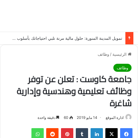
تمويل المدينة المنورة: حلول مالية مرنة تلبي احتياجاتك بأسلوب عصري وآمن
الرئيسية
/
وظائف
وظائف
جامعة كاوست : تعلن عن توفر
وظائف تعليمية وهندسية وإدارية
شاغرة
ادارة الموقع
14 مايو 2019
60
دقيقة واحدة
فيسبوك
‫X
لينكدإن
‏Tumblr
بينتيريست
‏Reddit
واتساب