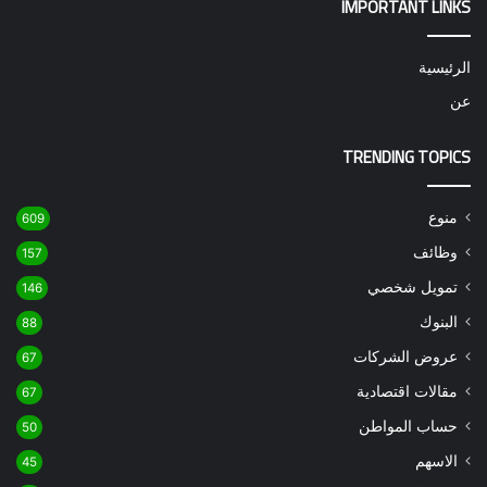
IMPORTANT LINKS
الرئيسية
عن
TRENDING TOPICS
منوع
609
وظائف
157
تمويل شخصي
146
البنوك
88
عروض الشركات
67
مقالات اقتصادية
67
حساب المواطن
50
الاسهم
45