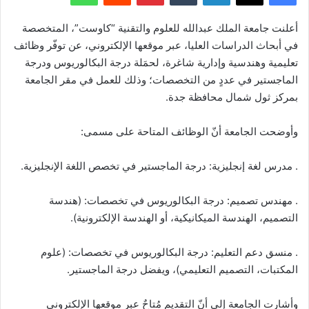
أعلنت جامعة الملك عبدالله للعلوم والتقنية “كاوست”، المتخصصة
في أبحاث الدراسات العليا، عبر موقعها الإلكتروني، عن توفّر وظائف
تعليمية وهندسية وإدارية شاغرة، لحمَلة درجة البكالوريوس ودرجة
الماجستير في عددٍ من التخصصات؛ وذلك للعمل في مقر الجامعة
بمركز ثول شمال محافظة جدة.
وأوضحت الجامعة أنّ الوظائف المتاحة على مسمى:
. مدرس لغة إنجليزية: درجة الماجستير في تخصص اللغة الإنجليزية.
. مهندس تصميم: درجة البكالوريوس في تخصصات: (هندسة
التصميم، الهندسة الميكانيكية، أو الهندسة الإلكترونية).
. منسق دعم التعليم: درجة البكالوريوس في تخصصات: (علوم
المكتبات، التصميم التعليمي)، ويفضل درجة الماجستير.
وأشارت الجامعة إلى أنّ التقديم مُتاحٌ عبر موقعها الإلكتروني