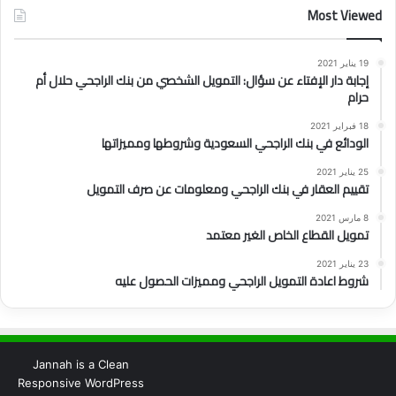
Most Viewed
19 يناير 2021
إجابة دار الإفتاء عن سؤال: التمويل الشخصي من بنك الراجحي حلال أم
حرام
18 فبراير 2021
الودائع في بنك الراجحي السعودية وشروطها ومميزاتها
25 يناير 2021
تقييم العقار في بنك الراجحي ومعلومات عن صرف التمويل
8 مارس 2021
تمويل القطاع الخاص الغير معتمد
23 يناير 2021
شروط اعادة التمويل الراجحي ومميزات الحصول عليه
Jannah is a Clean
Responsive WordPress