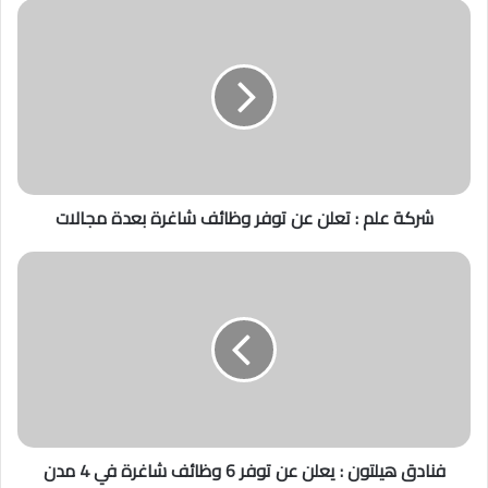
ش
ر
ك
ة
ع
ل
م
:
ت
شركة علم : تعلن عن توفر وظائف شاغرة بعدة مجالات
ع
ل
ن
ف
ع
ن
ن
ا
ت
د
و
ق
ف
ه
ر
ي
و
ل
ظ
ت
فنادق هيلتون : يعلن عن توفر 6 وظائف شاغرة في 4 مدن
ا
و