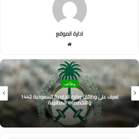
ادارة الموقع
موق
ع
الوي
ب
وظائف
تعرف على وظائف وزارة الخارجية السعودية 1442
والتخصصات المطلوبة