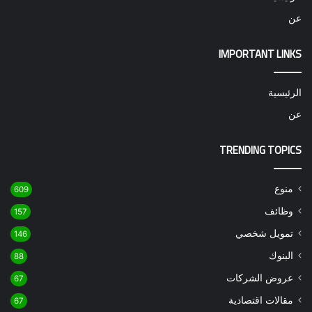
عن
IMPORTANT LINKS
الرئيسية
عن
TRENDING TOPICS
منوع
609
وظائف
157
تمويل شخصي
146
البنوك
88
عروض الشركات
67
مقالات اقتصادية
67