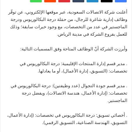
أعلنت شركة الاتصالات السعودية، عبر موقعها الإلكتروني، عن توفّر
وظائف إدارية شاغرة للرجال، من حمَلة درجة البكالوريوس ودرجة
الماجستير في عدد من التخصصات، مع وجود خبرات سابقة؛ وذلك
للعمل بفروع الشركة في مدينة الرياض.
وأبرزت الشركة أنّ الوظائف المتاحة وفق المسميات التالية:
. مدير قسم إدارة المنتجات الإقليمية: درجة البكالوريوس في
تخصصات: (التسويق، إدارة الأعمال)، أو ما يعادلها.
. مدير قسم جودة التجوال (عدد وظيفتين): درجة البكالوريوس في
تخصصات: (إدارة الأعمال، هندسة الاتصالات)، ويفضل درجة
الماجستير.
. أخصائي تسويق: درجة البكالوريوس في تخصصات: (إدارة الأعمال،
التسويق، الهندسة الصناعية، التسويق الرقمي).