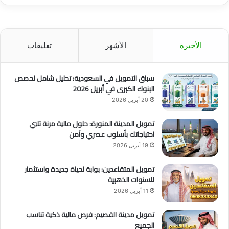
ة
ف
ي
4
الأخيرة
الأشهر
تعليقات
م
د
ن
سباق التمويل في السعودية: تحليل شامل لحصص
البنوك الكبرى في أبريل 2026
20 أبريل 2026
تمويل المدينة المنورة: حلول مالية مرنة تلبي
احتياجاتك بأسلوب عصري وآمن
19 أبريل 2026
تمويل المتقاعدين: بوابة لحياة جديدة واستثمار
للسنوات الذهبية
11 أبريل 2026
تمويل مدينة القصيم: فرص مالية ذكية تناسب
الجميع