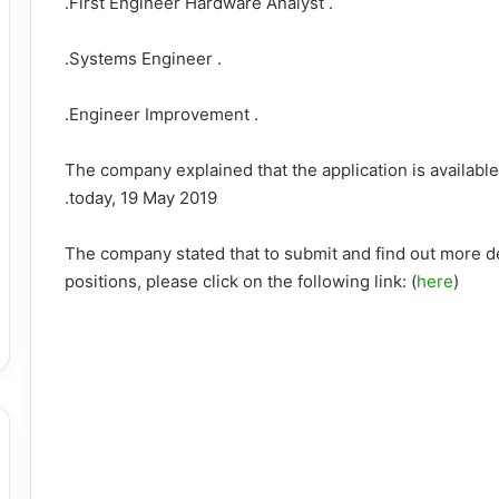
. First Engineer Hardware Analyst.
. Systems Engineer.
. Engineer Improvement.
The company explained that the application is availabl
today, 19 May 2019.
The company stated that to submit and find out more de
positions, please click on the following link: (
here
)