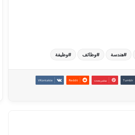
هندسة
وظائف
وظيفة
بينتيريست