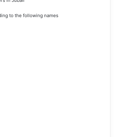
s in Jubail.
ing to the following names: