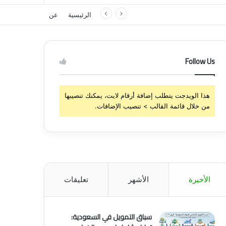
الرئيسية
عن
Follow Us
هذا الويدجت يتطلب إضافة أرقام لايت، يمكنك تنصيبها
من خلال قائمة القالب > تنصيب الإضافات.
الأخيرة
الأشهر
تعليقات
سباق التمويل في السعودية: