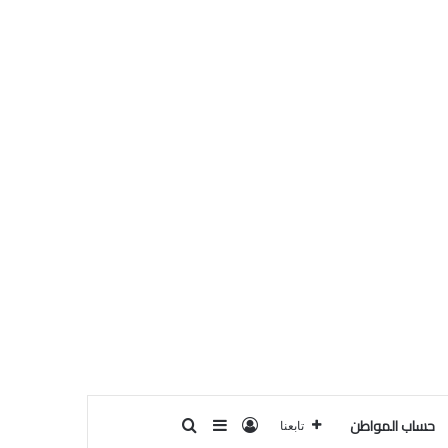
حساب المواطن
تسجيل الدخول
بحث عن
إضافة عمود جانبي
تابعنا