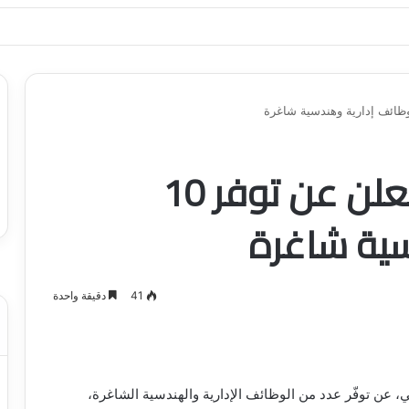
ياجاتك بأسلوب عصري وآمن
صدارة للكيميائيات : تعلن عن توفر 10
سية شاغرة
41
دقيقة واحدة
، عن توفّر عدد من الوظائف الإدارية والهندسية الشاغرة،