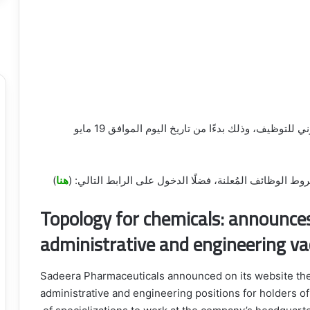
وأوضحت الشركة، أن التقديم مُتاحٌ عبر موقعها الإلكتروني للتوظيف، وذلك بدءًا من تاريخ اليوم الموافق 19 مايو
ط الوظائف المُعلنة، فضلًا الدخول على الرابط التالي: (
هنا
)
Topology for chemicals: announces 
administrative and engineering va
Sadeera Pharmaceuticals announced on its website the a
administrative and engineering positions for holders o