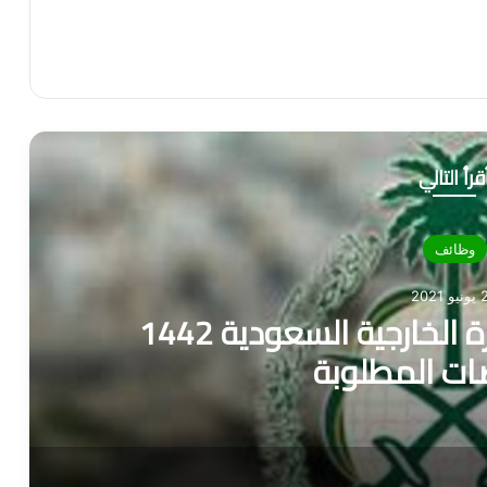
قرأ التالي
وظائف
2021
تعرف على وظائف وزارة الخارجية السعودية 1442
ات المطلوبة