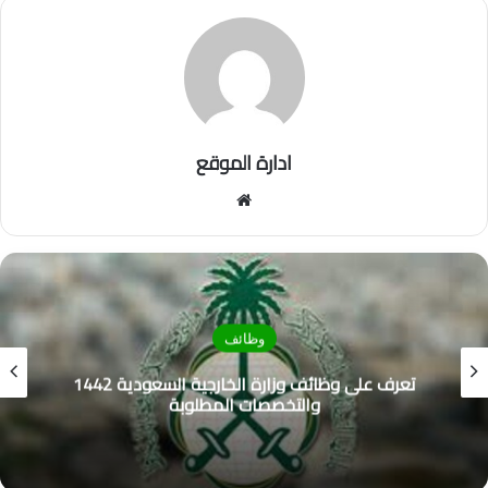
ادارة الموقع
موق
ع
الوي
ب
وظائف
تعرف على وظائف وزارة الخارجية السعودية 1442
والتخصصات المطلوبة