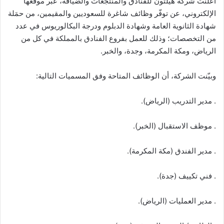
أعلنت شركة هيلتون للفنادق والمنتجعات والضيافة، عبر موقعها
الإلكتروني، عن توفّر وظائف شاغرة للسعوديين والمقيمين، من حمَلة
شهادة الثانوية العامة وشهادة الدبلوم ودرجة البكالوريوس في عدد
من التخصصات؛ وذلك للعمل بفروع الفنادق بالمملكة في كل من
الرياض، ومكة المكرمة، وجدة، والخبر.
وبيّنت الشركة، أن الوظائف المتاحة وفق المسميات التالية:
. مدير التدريب (الرياض).
. موظف الاستقبال (الخبر).
. مدير الفندق (مكة المكرمة).
. فني تكييف (جدة).
. مدير العمليات (الرياض).