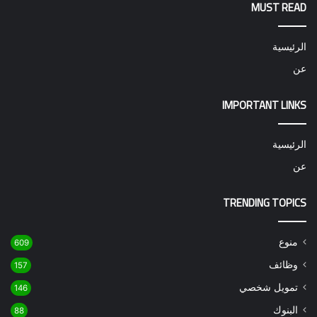
MUST READ
الرئيسية
عن
IMPORTANT LINKS
الرئيسية
عن
TRENDING TOPICS
منوع
609
وظائف
157
تمويل شخصي
146
البنوك
88