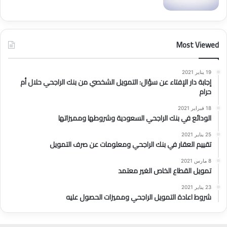
Most Viewed
19 يناير 2021
إجابة دار الإفتاء عن سؤال: التمويل الشخصي من بنك الراجحي حلال أم
حرام
18 فبراير 2021
الودائع في بنك الراجحي السعودية وشروطها ومميزاتها
25 يناير 2021
تقييم العقار في بنك الراجحي ومعلومات عن صرف التمويل
8 مارس 2021
تمويل القطاع الخاص الغير معتمد
23 يناير 2021
شروط اعادة التمويل الراجحي ومميزات الحصول عليه