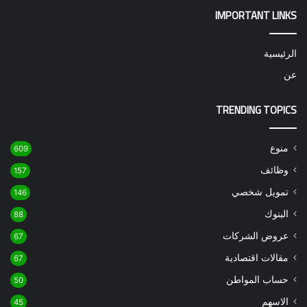
IMPORTANT LINKS
الرئيسية
عن
TRENDING TOPICS
منوع
609
وظائف
157
تمويل شخصي
146
البنوك
88
عروض الشركات
67
مقالات اقتصادية
67
حساب المواطن
50
الاسهم
45