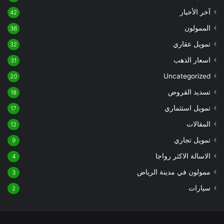
آخر الأخبار
42
الممولون
36
تمويل عقاري
32
اسعار الذهب
31
Uncategorized
20
تسديد القروض
18
تمويل استثماري
17
المقالات
12
تمويل تجاري
9
الاسالة الاكثر رواجا
4
ممولون في مدينة الرياض
3
سيارات
2