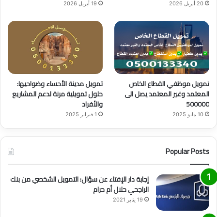
20 أبريل 2026
19 أبريل 2026
تمويل موظفي القطاع الخاص
تمويل مدينة الأحساء وضواحيها:
المعتمد وغير المعتمد يصل الى
حلول تمويلية مرنة لدعم المشاريع
500000
والأفراد
10 مايو 2025
1 فبراير 2025
Popular Posts
إجابة دار الإفتاء عن سؤال: التمويل الشخصي من بنك
الراجحي حلال أم حرام
19 يناير 2021