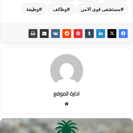
مستشفى قوى الامن
وظائف
وظيفة
ادارة الموقع
موق
ع
الوي
ب