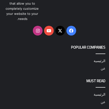
that allow you to
completely customize
your website to your
needs.
‫X
فيسبوك
‫YouTube
انستقرام
POPULAR COMPANIES
الرئيسية
عن
MUST READ
الرئيسية
عن