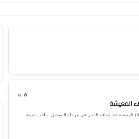
ياجاتك بأسلوب عصري وآمن
60
اء المعيشة
ء المعيشة عند إضافة الدخل في مرحلة التسجيل. وتلقّت خدمة