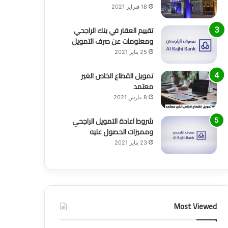
18 فبراير 2021
تقييم العقار في بنك الراجحي
ومعلومات عن صرف التمويل
25 يناير 2021
تمويل القطاع الخاص الغير
معتمد
8 مارس 2021
شروط اعادة التمويل الراجحي
ومميزات الحصول عليه
23 يناير 2021
Most Viewed