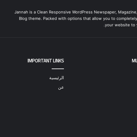
Jannah is a Clean Responsive WordPress Newspaper, Magazine
Blog theme. Packed with options that allow you to completel
your website to 
IMPORTANT LINKS
M
الرئيسية
عن