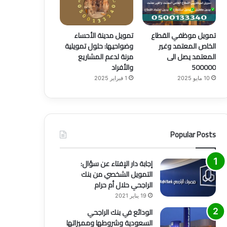
تمويل موظفي القطاع
تمويل مدينة الأحساء
الخاص المعتمد وغير
وضواحيها: حلول تمويلية
المعتمد يصل الى
مرنة لدعم المشاريع
500000
والأفراد
10 مايو 2025
1 فبراير 2025
Popular Posts
إجابة دار الإفتاء عن سؤال:
التمويل الشخصي من بنك
الراجحي حلال أم حرام
19 يناير 2021
الودائع في بنك الراجحي
السعودية وشروطها ومميزاتها