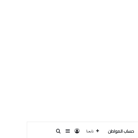
حساب المواطن
تسجيل الدخول
بحث عن
إضافة عمود جانبي
تابعنا