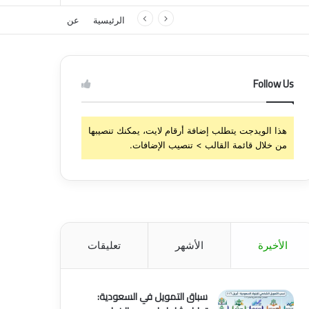
الرئيسية
عن
Follow Us
هذا الويدجت يتطلب إضافة أرقام لايت، يمكنك تنصيبها
من خلال قائمة القالب > تنصيب الإضافات.
الأخيرة
الأشهر
تعليقات
سباق التمويل في السعودية: