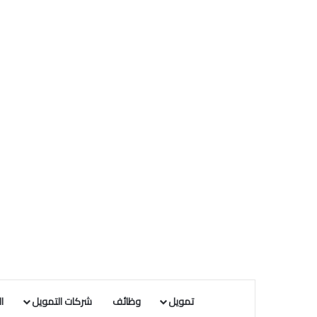
تمويل
وظائف
شركات التمويل
ا