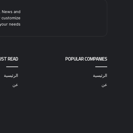
, News and
y customize
your needs.
UST READ
POPULAR COMPANIES
الرئيسية
الرئيسية
عن
عن