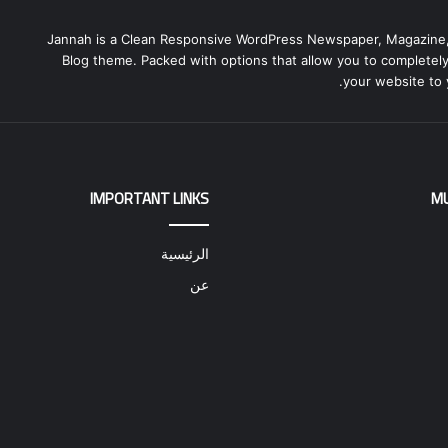
Jannah is a Clean Responsive WordPress Newspaper, Magazine
Blog theme. Packed with options that allow you to completel
your website to 
IMPORTANT LINKS
M
الرئيسية
عن