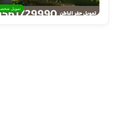
تمويل شخص