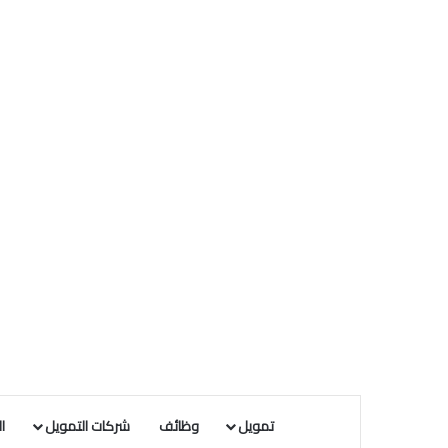
تمويل
وظائف
شركات التمويل
ا