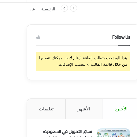
الرئيسية
عن
Follow Us
هذا الويدجت يتطلب إضافة أرقام لايت، يمكنك تنصيبها
من خلال قائمة القالب > تنصيب الإضافات.
الأخيرة
الأشهر
تعليقات
سباق التمويل في السعودية: