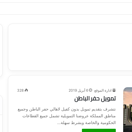
ياجاتك بأسلوب عصري وآمن
ادارة الموقع
6 أبريل 2019
328
تمويل حفر الباطن
نتشرف بتقديم تمويل بدون كفيل لاهالي حفر الباطن وجميع
مناطق المملكة عروضنا التمويلية تشمل جميع القطاعات
الحكومية والخاصة وبشرط سهلة…