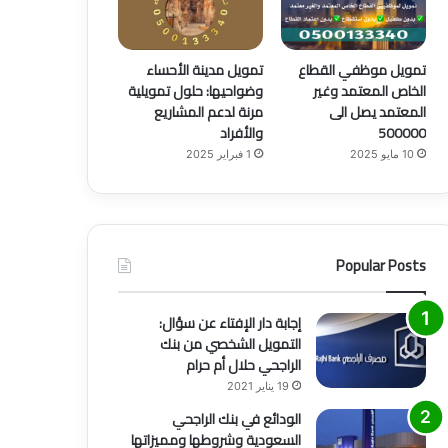
تمويل موظفي القطاع
تمويل مدينة الأحساء
الخاص المعتمد وغير
وضواحيها: حلول تمويلية
المعتمد يصل الى
مرنة لدعم المشاريع
500000
والأفراد
10 مايو 2025
1 فبراير 2025
Popular Posts
إجابة دار الإفتاء عن سؤال:
التمويل الشخصي من بنك
الراجحي حلال أم حرام
19 يناير 2021
الودائع في بنك الراجحي
السعودية وشروطها ومميزاتها