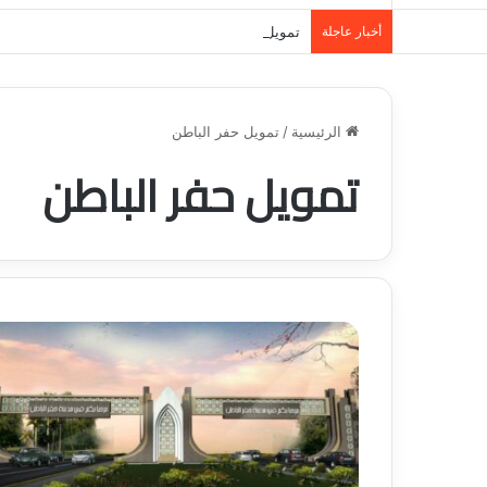
أخبار عاجلة
تمويل المدينة المنورة: حلول مالية مرنة تلبي احت
الرئيسية
/
تمويل حفر الباطن
تمويل حفر الباطن