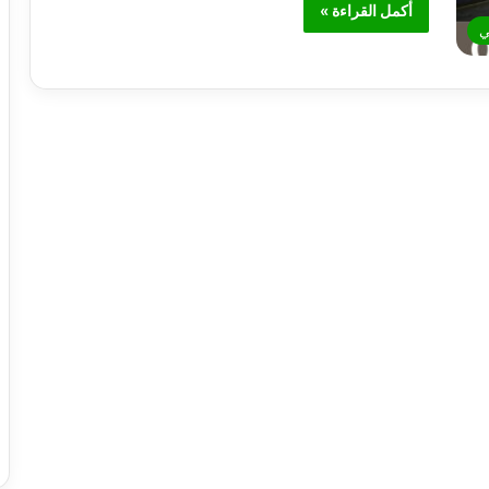
أكمل القراءة »
ي