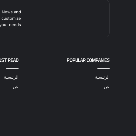
, News and
y customize
your needs.
UST READ
POPULAR COMPANIES
الرئيسية
الرئيسية
عن
عن