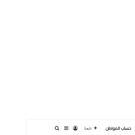
حساب المواطن
تسجيل الدخول
بحث عن
إضافة عمود جانبي
تابعنا