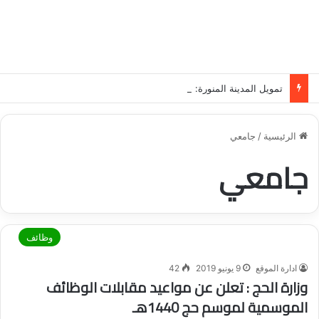
تمويل المدينة المنورة: حلول مالية مرنة تلبي احتياجاتك بأسلوب عصري وآمن
الرئيسية
/
جامعي
جامعي
وظائف
ادارة الموقع
9 يونيو 2019
42
وزارة الحج : تعلن عن مواعيد مقابلات الوظائف
الموسمية لموسم حج 1440هـ