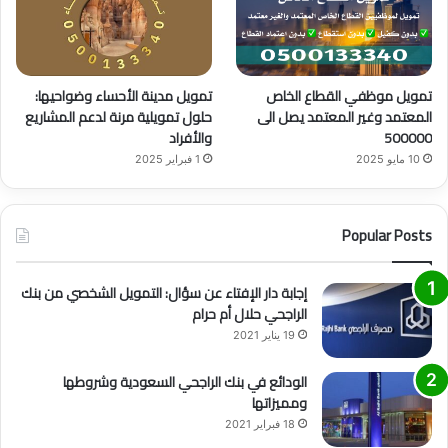
تمويل موظفي القطاع الخاص
تمويل مدينة الأحساء وضواحيها:
المعتمد وغير المعتمد يصل الى
حلول تمويلية مرنة لدعم المشاريع
500000
والأفراد
10 مايو 2025
1 فبراير 2025
Popular Posts
إجابة دار الإفتاء عن سؤال: التمويل الشخصي من بنك
الراجحي حلال أم حرام
19 يناير 2021
الودائع في بنك الراجحي السعودية وشروطها
ومميزاتها
18 فبراير 2021