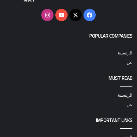
needs.
‫X
فيسبوك
‫YouTube
انستقرام
POPULAR COMPANIES
الرئيسية
عن
MUST READ
الرئيسية
عن
IMPORTANT LINKS