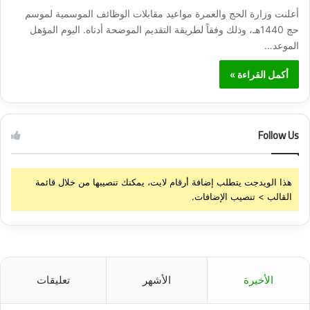
أعلنت وزارة الحج والعمرة مواعيد مقابلات الوظائف الموسمية لموسم
حج 1440هـ، وذلك وفقاً لطريقة التقديم الموضحة أدناه. اليوم المؤهل
الموعد…
أكمل القراءة »
Follow Us
هذا الويدجت يتطلب إضافة أرقام لايت، يمكنك تنصيبها من خلال قائمة
القالب > تنصيب الإضافات.
الأخيرة
الأشهر
تعليقات