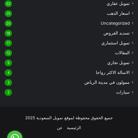
تمويل عقاري
32
اسعار الذهب
31
Uncategorized
20
تسديد القروض
18
تمويل استثماري
17
المقالات
12
تمويل تجاري
9
الاسالة الاكثر رواجا
4
ممولون في مدينة الرياض
3
سيارات
2
جميع الحقوق محفوظة لموقع تمويل السعودية 2025
الرئيسية
عن