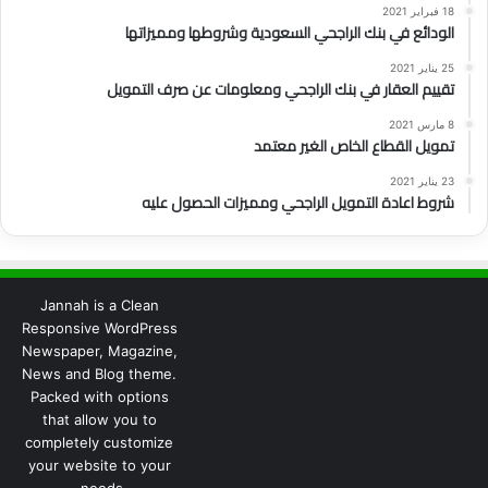
18 فبراير 2021
الودائع في بنك الراجحي السعودية وشروطها ومميزاتها
25 يناير 2021
تقييم العقار في بنك الراجحي ومعلومات عن صرف التمويل
8 مارس 2021
تمويل القطاع الخاص الغير معتمد
23 يناير 2021
شروط اعادة التمويل الراجحي ومميزات الحصول عليه
Jannah is a Clean
Responsive WordPress
Newspaper, Magazine,
News and Blog theme.
Packed with options
that allow you to
completely customize
your website to your