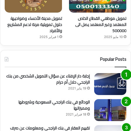
تمويل موظفي القطاع الخاص
تمويل مدينة الأحساء وضواحيها:
المعتمد وغير المعتمد يصل الى
حلول تمويلية مرنة لدعم المشاريع
500000
والأفراد
10 مايو 2025
1 فبراير 2025
Popular Posts
إجابة دار الإفتاء عن سؤال: التمويل الشخصي من بنك
الراجحي حلال أم حرام
19 يناير 2021
الودائع في بنك الراجحي السعودية وشروطها
ومميزاتها
18 فبراير 2021
تقييم العقار في بنك الراجحي ومعلومات عن صرف