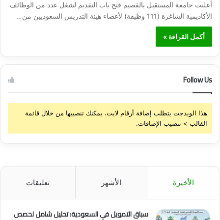
أعلنت جامعة المستقبل بالقصيم فتح باب التقديم لشغل عدد من الوظائف
الأكاديمية الشاغرة (111 وظيفة) لأعضاء هيئة التدريس السعوديين من…
أكمل القراءة »
Follow Us
هذا الويدجت يتطلب إضافة أرقام لايت، يمكنك تنصيبها من خلال قائمة
القالب > تنصيب الإضافات.
الأخيرة
الأشهر
تعليقات
سباق التمويل في السعودية: تحليل شامل لحصص