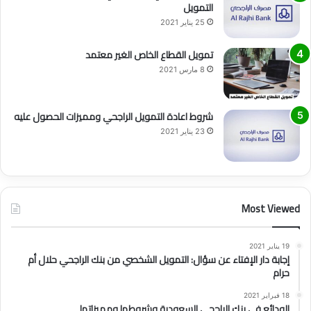
التمويل
25 يناير 2021
تمويل القطاع الخاص الغير معتمد
8 مارس 2021
شروط اعادة التمويل الراجحي ومميزات الحصول عليه
23 يناير 2021
Most Viewed
19 يناير 2021
إجابة دار الإفتاء عن سؤال: التمويل الشخصي من بنك الراجحي حلال أم
حرام
18 فبراير 2021
الودائع في بنك الراجحي السعودية وشروطها ومميزاتها