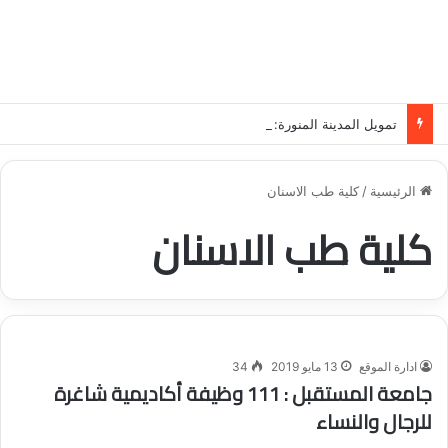
تمويل المدينة المنورة: حلول مالية مرنة تلبي احتياجاتك بأسلوب عصري وآمن
الرئيسية
/
كلية طب الاسنان
كلية طب الاسنان
ادارة الموقع
13 مايو 2019
34
جامعة المستقبل : 111 وظيفة أكاديمية شاغرة
للرجال والنساء