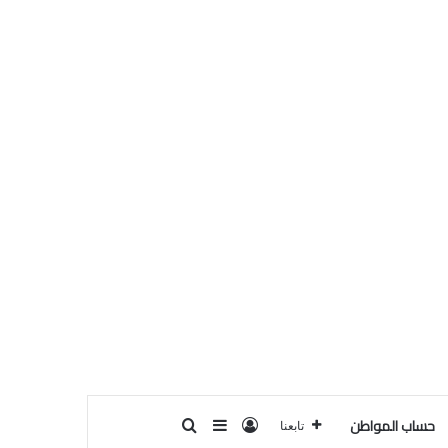
حساب المواطن
تسجيل الدخول
بحث عن
إضافة عمود جانبي
تابعنا