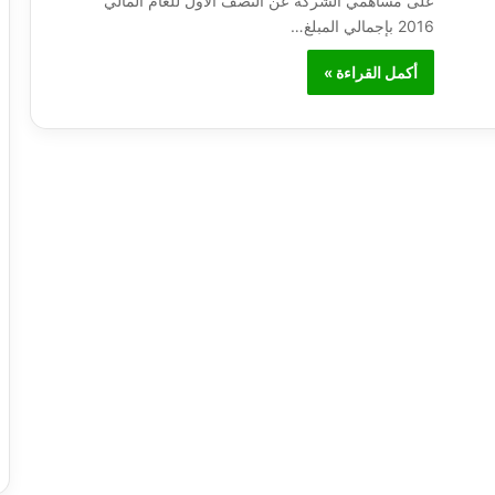
على مساهمي الشركة عن النصف الأول للعام المالي
2016 بإجمالي المبلغ…
أكمل القراءة »