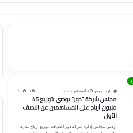
ياجاتك بأسلوب عصري وآمن
ع
ادارة الموقع
9 أغسطس 2016
0
73
مجلس شركة “دور” يوصي بتوزيع 45
مليون أرباح على المساهمين عن النصف
الأول
أوصى مجلس إدارة شركة دور للضيافة بتوزيع أرباح نقدية