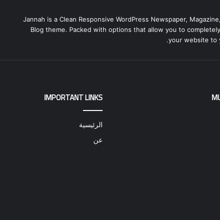
Jannah is a Clean Responsive WordPress Newspaper, Magazine
Blog theme. Packed with options that allow you to completel
your website to 
IMPORTANT LINKS
M
الرئيسية
عن