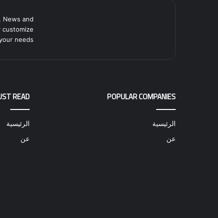
, News and
y customize
your needs.
UST READ
POPULAR COMPANIES
الرئيسية
الرئيسية
عن
عن