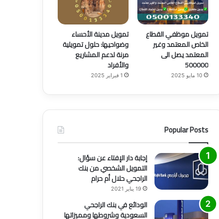
تمويل موظفي القطاع
تمويل مدينة الأحساء
الخاص المعتمد وغير
وضواحيها: حلول تمويلية
المعتمد يصل الى
مرنة لدعم المشاريع
500000
والأفراد
10 مايو 2025
1 فبراير 2025
Popular Posts
إجابة دار الإفتاء عن سؤال:
التمويل الشخصي من بنك
الراجحي حلال أم حرام
19 يناير 2021
الودائع في بنك الراجحي
السعودية وشروطها ومميزاتها