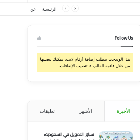
الرئيسية
عن
Follow Us
هذا الويدجت يتطلب إضافة أرقام لايت، يمكنك تنصيبها
من خلال قائمة القالب > تنصيب الإضافات.
الأخيرة
الأشهر
تعليقات
سباق التمويل في السعودية: