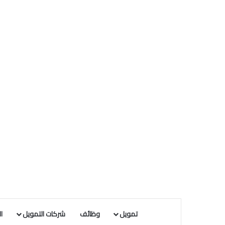
تمويل
وظائف
شركات التمويل
ا