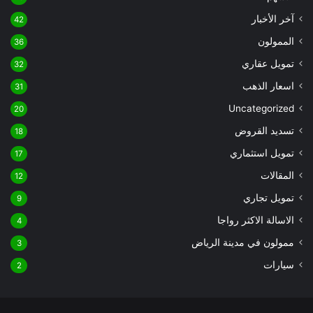
آخر الأخبار
42
الممولون
36
تمويل عقاري
32
اسعار الذهب
31
Uncategorized
20
تسديد القروض
18
تمويل استثماري
17
المقالات
12
تمويل تجاري
9
الاسالة الاكثر رواجا
4
ممولون في مدينة الرياض
3
سيارات
2