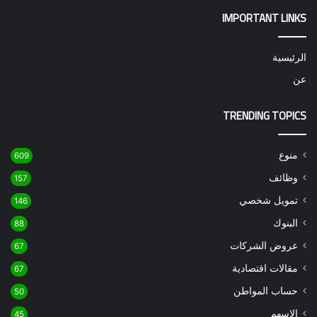
IMPORTANT LINKS
الرئيسية
عن
TRENDING TOPICS
منوع
609
وظائف
157
تمويل شخصي
146
البنوك
88
عروض الشركات
67
مقالات اقتصادية
67
حساب المواطن
50
الاسهم
45