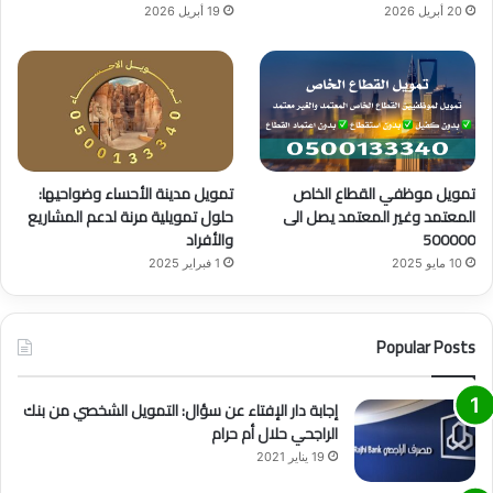
20 أبريل 2026
19 أبريل 2026
تمويل موظفي القطاع الخاص
تمويل مدينة الأحساء وضواحيها:
المعتمد وغير المعتمد يصل الى
حلول تمويلية مرنة لدعم المشاريع
500000
والأفراد
10 مايو 2025
1 فبراير 2025
Popular Posts
إجابة دار الإفتاء عن سؤال: التمويل الشخصي من بنك
الراجحي حلال أم حرام
19 يناير 2021