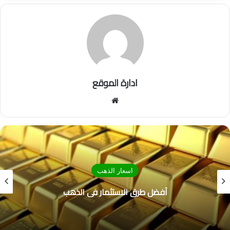
ادارة الموقع
موق
ع
الوي
ب
اسعار الذهب
أفضل طرق الاستثمار في الذهب