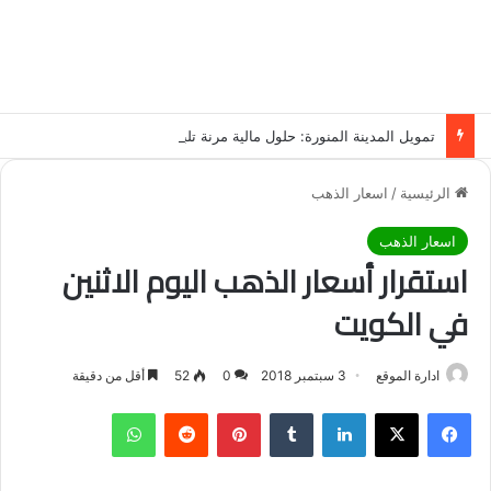
تمويل المدينة المنورة: حلول مالية مرنة تلبي احتياجاتك بأسلوب عصري وآمن
الرئيسية
/
اسعار الذهب
اسعار الذهب
استقرار أسعار الذهب اليوم الاثنين
في الكويت
ادارة الموقع
3 سبتمبر 2018
0
52
أقل من دقيقة
فيسبوك
‫X
لينكدإن
‏Tumblr
بينتيريست
‏Reddit
واتساب