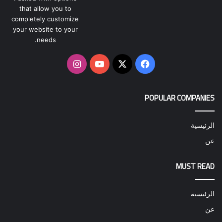
that allow you to
completely customize
your website to your
needs.
‫X
فيسبوك
‫YouTube
انستقرام
POPULAR COMPANIES
الرئيسية
عن
MUST READ
الرئيسية
عن