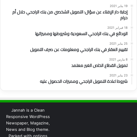
19 يناير 2021
إجابة دار الإفتاء عن سؤال: التمويل الشخصي من بنك الراجحي حلال أم
حرام
18 فبراير 2021
الودائع في بنك الراجحي السعودية وشروطها ومميزاتها
25 يناير 2021
تقييم العقار في بنك الراجحي ومعلومات عن صرف التمويل
8 مارس 2021
تمويل القطاع الخاص الغير معتمد
23 يناير 2021
شروط اعادة التمويل الراجحي ومميزات الحصول عليه
Jannah is a Clean
Responsive WordPress
Newspaper, Magazine,
News and Blog theme.
Packed with options