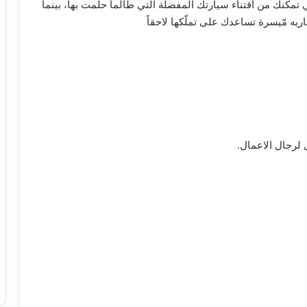
ي تمكنك من اقتناء سيارتك المفضلة التي طالما حلمت بها، بينما
يه مّيسرة تساعدك على تملّكها لاحقاً