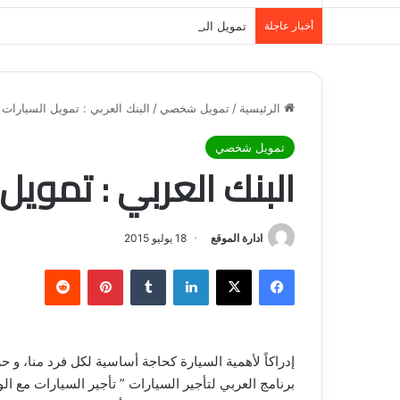
أخبار عاجلة
تمويل المدينة المنورة: حلول مالية مرنة تلبي احت
الرئيسية
/
تمويل شخصي
/
البنك العربي : تمويل السيارات
تمويل شخصي
البنك العربي : تمويل 
ادارة الموقع
18 يوليو 2015
فيسبوك
‫X
لينكدإن
‏Tumblr
بينتيريست
‏Reddit
إدراكاً لأهمية السيارة كحاجة أساسية لكل فرد منا، و ح
برنامج العربي لتأجير السيارات ” تأجير السيارات مع الو