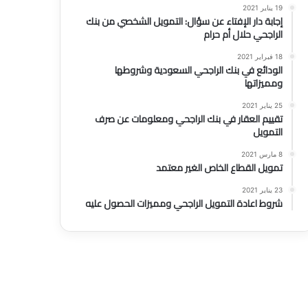
19 يناير 2021
إجابة دار الإفتاء عن سؤال: التمويل الشخصي من بنك
الراجحي حلال أم حرام
18 فبراير 2021
الودائع في بنك الراجحي السعودية وشروطها
ومميزاتها
25 يناير 2021
تقييم العقار في بنك الراجحي ومعلومات عن صرف
التمويل
8 مارس 2021
تمويل القطاع الخاص الغير معتمد
23 يناير 2021
شروط اعادة التمويل الراجحي ومميزات الحصول عليه
Uncategorized