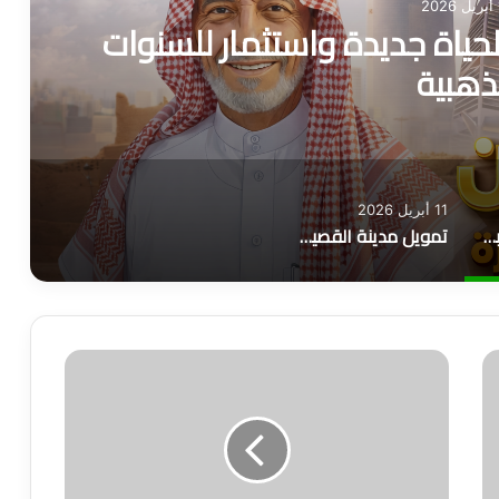
2
لحياة جديدة واستثمار للسنوات
ذهبية
11 أبريل 2026
تمويل المتقاعدين: بوابة لحياة جديدة واستثمار للسنوات الذهبية
تمويل مدينة القصيم: فرص مالية ذكية تناسب الجميع
ا
ل
ع
ر
ب
ي