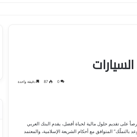
ياجاتك بأسلوب عصري وآمن
السيارات
0
87
دقيقة واحدة
رصاً على تقديم حلول مالية لحياة أفضل، يقدم البنك العربي
عد بالتملّك” المتوافق مع أحكام الشريعة الإسلامية، والمعتمد