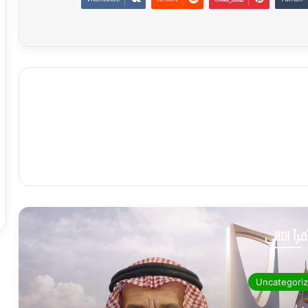
قرأ التالي
Uncategori