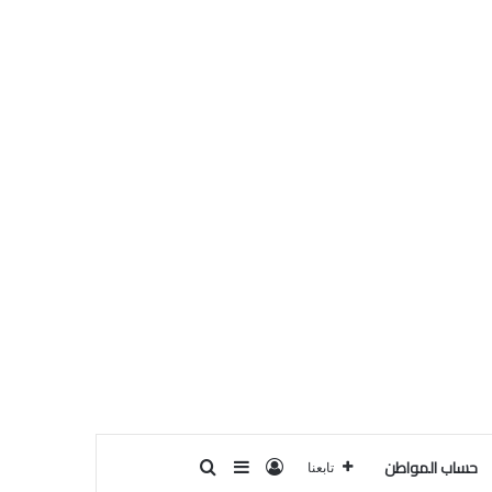
حساب المواطن
تسجيل الدخول
بحث عن
إضافة عمود جانبي
تابعنا