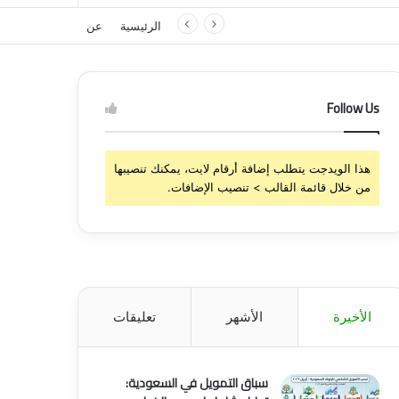
الرئيسية
عن
Follow Us
هذا الويدجت يتطلب إضافة أرقام لايت، يمكنك تنصيبها
من خلال قائمة القالب > تنصيب الإضافات.
الأخيرة
الأشهر
تعليقات
سباق التمويل في السعودية: