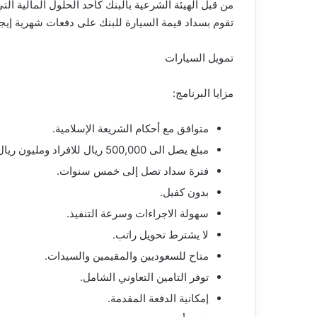
من قبل الهيئة الشرعية بالبنك كأحد الحلول المالية الت
تقوم بسداد قيمة السيارة للبنك على دفعات شهرية إيجار
تمويل السيارات
مزايا البرنامج:
متوافق مع أحكام الشريعة الإسلامية.
مبلغ يصل الى 500,000 ريال للافراد ومليون ريال لرجال الاعمال.
فترة سداد تصل إلى خمس سنوات.
بدون كفيل.
سهولة الاجراءات وسرعة التنفيذ.
لا يشترط تحويل راتب.
متاح للسعوديين والمقيمين والسيدات.
توفر التامين التعاوني الشامل.
إمكانية الدفعة المقدمة.