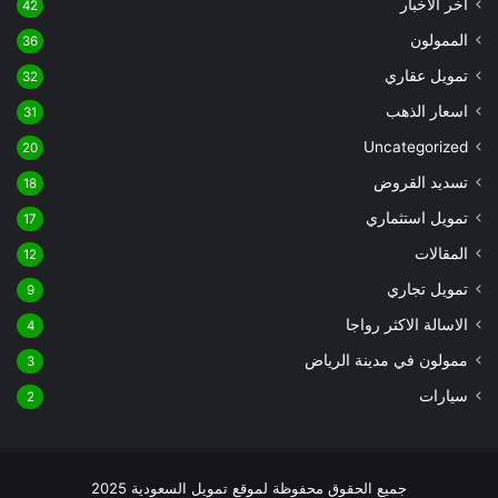
آخر الأخبار
42
الممولون
36
تمويل عقاري
32
اسعار الذهب
31
Uncategorized
20
تسديد القروض
18
تمويل استثماري
17
المقالات
12
تمويل تجاري
9
الاسالة الاكثر رواجا
4
ممولون في مدينة الرياض
3
سيارات
2
جميع الحقوق محفوظة لموقع تمويل السعودية 2025