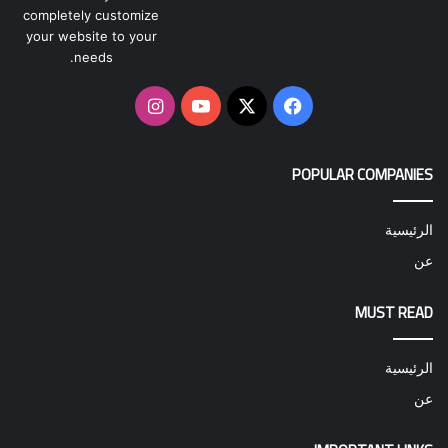
completely customize
your website to your
needs.
‫X
فيسبوك
‫YouTube
انستقرام
POPULAR COMPANIES
الرئيسية
عن
MUST READ
الرئيسية
عن