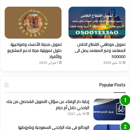
تمويل موظفي القطاع الخاص
تمويل مدينة الأحساء وضواحيها:
المعتمد وغير المعتمد يصل الى
حلول تمويلية مرنة لدعم المشاريع
500000
والأفراد
10 مايو 2025
1 فبراير 2025
Popular Posts
إجابة دار الإفتاء عن سؤال: التمويل الشخصي من بنك
الراجحي حلال أم حرام
19 يناير 2021
الودائع في بنك الراجحي السعودية وشروطها