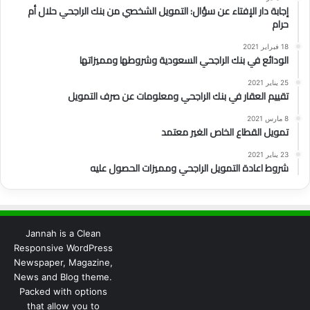
إجابة دار الإفتاء عن سؤال: التمويل الشخصي من بنك الراجحي حلال أم
حرام
18 فبراير 2021
الودائع في بنك الراجحي السعودية وشروطها ومميزاتها
25 يناير 2021
تقييم العقار في بنك الراجحي ومعلومات عن صرف التمويل
8 مارس 2021
تمويل القطاع الخاص الغير معتمد
23 يناير 2021
شروط اعادة التمويل الراجحي ومميزات الحصول عليه
Jannah is a Clean
Responsive WordPress
Newspaper, Magazine,
News and Blog theme.
Packed with options
that allow you to