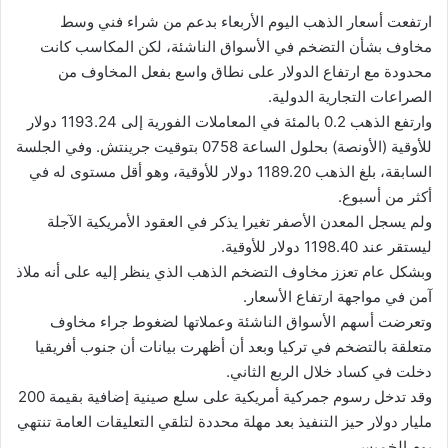
ارتفعت أسعار الذهب اليوم الأربعاء بدعم من شراء فني وسط
مخاوف بشأن التضخم في الأسواق الناشئة، لكن المكاسب كانت
محدودة مع ارتفاع الدولار على نطاق واسع بفعل المخاوف من
الصراعات التجارية الدولية.
وارتفع الذهب 0.2 بالمئة في المعاملات الفورية إلى 1193.24 دولار
للأوقية (الأونصة) بحلول الساعة 0758 بتوقيت جرينتش. وفي الجلسة
السابقة، بلغ الذهب 1189.20 دولار للأوقية، وهو أقل مستوى له في
أكثر من أسبوع.
ولم يسجل المعدن الأصفر تغيرا يذكر في العقود الأمريكية الآجلة
ليستقر عند 1198.40 دولار للأوقية.
وبشكل عام تعزز مخاوف التضخم الذهب الذي ينظر إليه على أنه ملاذ
آمن في مواجهة ارتفاع الأسعار.
وتعرضت أسهم الأسواق الناشئة وعملاتها لضغوط جراء مخاوف
متعلقة بالتضخم في تركيا وبعد أن أظهرت بيانات أن جنوب أفريقيا
دخلت في كساد خلال الربع الثاني.
وقد تدخل رسوم جمركية أمريكية على سلع صينية إضافية بقيمة 200
مليار دولار حيز التنفيذ بعد مهلة محددة لتلقي التعليقات العامة تنتهي
يوم الخميس.