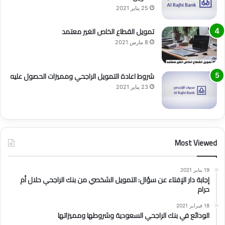
25 يناير 2021
تمويل القطاع الخاص الغير معتمد
8 مارس 2021
شروط اعادة التمويل الراجحي ومميزات الحصول عليه
23 يناير 2021
Most Viewed
19 يناير 2021
إجابة دار الإفتاء عن سؤال: التمويل الشخصي من بنك الراجحي حلال أم
حرام
18 فبراير 2021
الودائع في بنك الراجحي السعودية وشروطها ومميزاتها