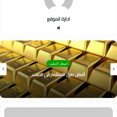
ادارة الموقع
موق
ع
الوي
ب
اسعار الذهب
أفضل طرق الاستثمار في الذهب
م
ص