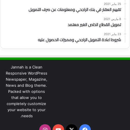
25 يناير 2021
تقييم العقار في بنك الراجحي ومعلومات عن صرف التمويل
8 مارس 2021
تمويل القطاع الخاص الغير معتمد
23 يناير 2021
شروط اعادة التمويل الراجحي ومميزات الحصول عليه
Jannah is a Clean
Responsive WordPress
Newspaper, Magazine,
News and Blog theme.
Packed with options
that allow you to
completely customize
your website to your
needs.
‫X
فيسبوك
‫YouTube
انستقرام