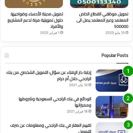
تمويل موظفي القطاع الخاص
تمويل مدينة الأحساء وضواحيها:
المعتمد وغير المعتمد يصل الى
حلول تمويلية مرنة لدعم المشاريع
500000
والأفراد
10 مايو 2025
1 فبراير 2025
Popular Posts
إجابة دار الإفتاء عن سؤال: التمويل الشخصي من بنك
الراجحي حلال أم حرام
19 يناير 2021
الودائع في بنك الراجحي السعودية وشروطها
ومميزاتها
18 فبراير 2021
تقييم العقار في بنك الراجحي ومعلومات عن صرف
التمويل