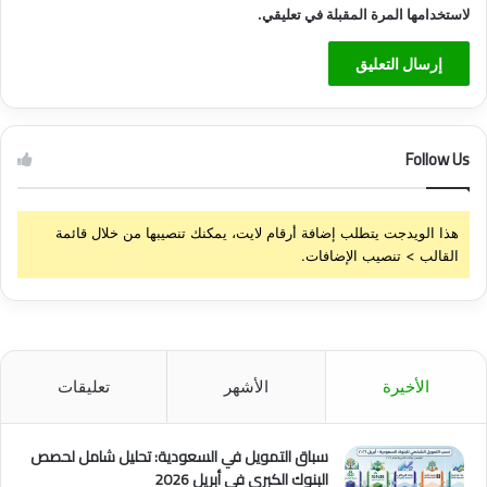
لاستخدامها المرة المقبلة في تعليقي.
Follow Us
هذا الويدجت يتطلب إضافة أرقام لايت، يمكنك تنصيبها من خلال قائمة
القالب > تنصيب الإضافات.
الأخيرة
الأشهر
تعليقات
سباق التمويل في السعودية: تحليل شامل لحصص
البنوك الكبرى في أبريل 2026