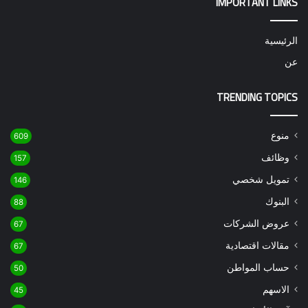
IMPORTANT LINKS
الرئيسية
عن
TRENDING TOPICS
منوع
609
وظائف
157
تمويل شخصي
146
البنوك
88
عروض الشركات
67
مقالات اقتصادية
67
حساب المواطن
50
الاسهم
45