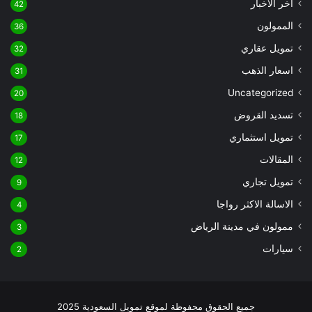
آخر الأخبار
42
الممولون
36
تمويل عقاري
32
اسعار الذهب
31
Uncategorized
20
تسديد القروض
18
تمويل استثماري
17
المقالات
12
تمويل تجاري
9
الاسالة الاكثر رواجا
4
ممولون في مدينة الرياض
3
سيارات
2
جميع الحقوق محفوظة لموقع تمويل السعودية 2025