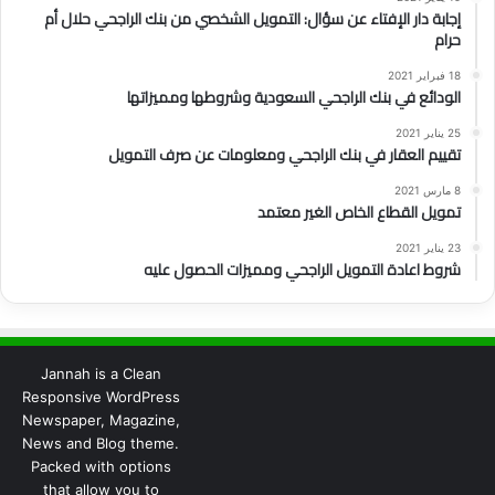
إجابة دار الإفتاء عن سؤال: التمويل الشخصي من بنك الراجحي حلال أم
حرام
18 فبراير 2021
الودائع في بنك الراجحي السعودية وشروطها ومميزاتها
25 يناير 2021
تقييم العقار في بنك الراجحي ومعلومات عن صرف التمويل
8 مارس 2021
تمويل القطاع الخاص الغير معتمد
23 يناير 2021
شروط اعادة التمويل الراجحي ومميزات الحصول عليه
Jannah is a Clean
Responsive WordPress
Newspaper, Magazine,
News and Blog theme.
Packed with options
that allow you to