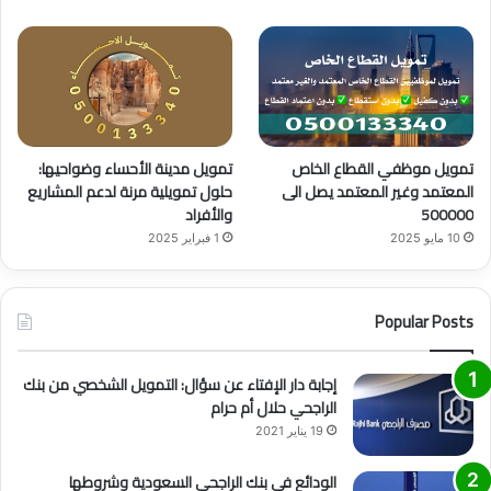
تمويل موظفي القطاع الخاص
تمويل مدينة الأحساء وضواحيها:
المعتمد وغير المعتمد يصل الى
حلول تمويلية مرنة لدعم المشاريع
500000
والأفراد
10 مايو 2025
1 فبراير 2025
Popular Posts
إجابة دار الإفتاء عن سؤال: التمويل الشخصي من بنك
الراجحي حلال أم حرام
19 يناير 2021
الودائع في بنك الراجحي السعودية وشروطها