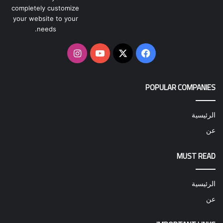
completely customize
your website to your
needs.
‫X
فيسبوك
‫YouTube
انستقرام
POPULAR COMPANIES
الرئيسية
عن
MUST READ
الرئيسية
عن