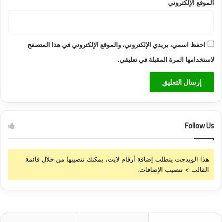
الموقع الإلكتروني
احفظ اسمي، بريدي الإلكتروني، والموقع الإلكتروني في هذا المتصفح
لاستخدامها المرة المقبلة في تعليقي.
Follow Us
هذا الويدجت يتطلب إضافة أرقام لايت، يمكنك تنصيبها من خلال قائمة
القالب > تنصيب الإضافات.