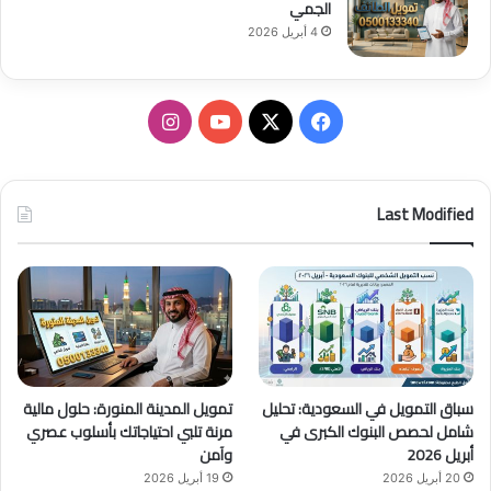
الجمي
4 أبريل 2026
ف
ا
ي
X
Y
ن
س
o
س
Last Modified
ب
u
ت
و
T
ق
ك
u
ر
b
ا
سباق التمويل في السعودية: تحليل
تمويل المدينة المنورة: حلول مالية
e
م
شامل لحصص البنوك الكبرى في
مرنة تلبي احتياجاتك بأسلوب عصري
أبريل 2026
وآمن
20 أبريل 2026
19 أبريل 2026