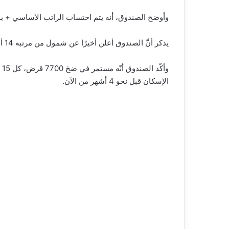
وأوضح الصندوق، أنه يتم احتساب الراتب الأساسي + بد
يذكر أنَّ الصندوق أعلن أخيرًا عن شمول من مرتبه 14 ألف ريال فما دون، بدعم كامل ببرنامج التمويل المدعوم.
وأ
الإسكان قبل نحو 4 أشهر من الآن.