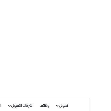
تمويل
وظائف
شركات التمويل
ا