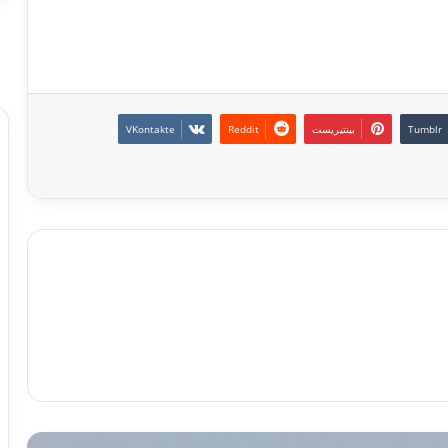
بينتيريست