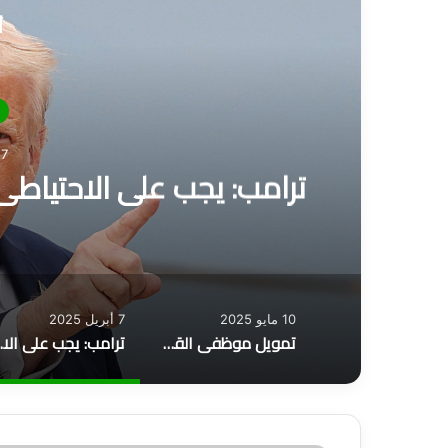
أ
د
7 أبريل 2025
ترامب: يجب على الاحتياطي
10 مايو 2025
7 أبريل 2025
تمويل موظفي القطاع الخاص المعتمد وغير المعتمد يصل الى 500000
ترامب: يجب على 