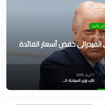
قرأ التالي
آخر الأخبار
 الفيدرالي خفض أسعار الفائدة
7 أبريل 2025
الاحتياطي الفيدرالي خفض أسعار الفائدة
نائب وزير السياحة: الفعاليات الرياضية في المملكة استقطبت 14 مليون سائح أنفقوا 22 مليار ريال