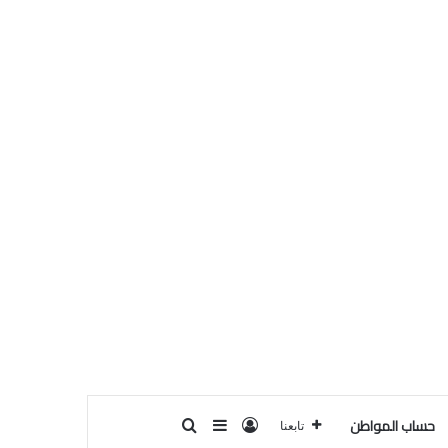
حساب المواطن
تسجيل الدخول
بحث عن
إضافة عمود جانبي
تابعنا