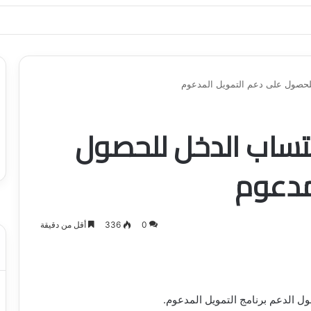
ياجاتك بأسلوب عصري وآمن
حصول على دعم التمويل المدعوم
تساب الدخل للحصول
مدعوم
0
336
أقل من دقيقة
ول الدعم برنامج التمويل المدعوم.