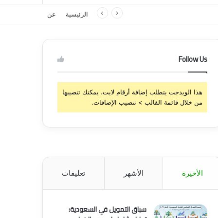
الرئيسية
عن
Follow Us
هذا الويدجت يتطلب إضافة أرقام لايت، يمكنك تنصيبها
من خلال قائمة القالب > تنصيب الإضافات.
الأخيرة
الأشهر
تعليقات
سباق التمويل في السعودية: