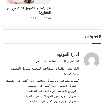
ل
م
هل يتعارض التمويل الشخصي مع
ع
العقاري؟
ت
30 يناير 2021
م
د
ة
‫8 تعليقات
و
ا
ل
غ
ي
ادارة الموقع
:
ي
ق
ر
10 فبراير 2025 الساعة 12:01 ص
و
م
إليك بعض الكلمات المفتاحية المتعلقة بتمويل القطيف
ل
ع
بدون كفيل:
ت
م
كلمات مفتاحية عن تمويل شخصي بدون كفيل في القطيف:
د
• تمويل شخصي بدون كفيل في القطيف
ة
• قروض شخصية بدون كفيل في القطيف
)
• تمويل بدون كفيل للموظفين في القطيف
• تمويل فوري بدون كفيل في القطيف