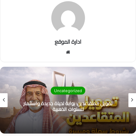
ادارة الموقع
موق
ع
الوي
ب
Uncategorized
تمويل مدينة القصيم: فرص مالية ذكية تناسب الجميع