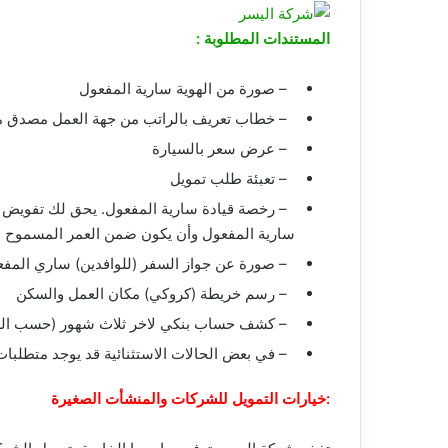
المستندات المطلوبة
:
– صورة من الهوية سارية المفعول
– خطاب تعريف بالراتب من جهة العمل مصدق من 
– عرض سعر بالسيارة
– تعبئة طلب تمويل
– رخصة قيادة سارية المفعول. يحق لك تفويض 
سارية المفعول وأن يكون ضمن العمر المسموح ب
– صورة عن جواز السفر (للوافدين) ساري المف
– رسم خريطة (كروكي) مكان العمل والسكن
– كشف حساب بنكي لاخر ثلاث شهور (حسب ال
– في بعض الحالات الاستثنائية قد يوجد متطلبات
خيارات التمويل للشركات والمنشأت الصغيرة: