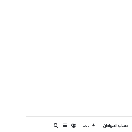
حساب المواطن
تسجيل الدخول
بحث عن
إضافة عمود جانبي
تابعنا