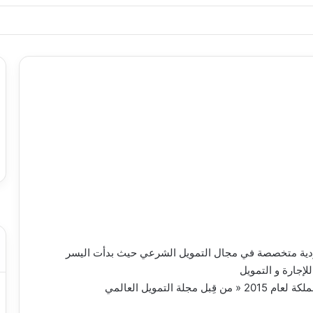
ياجاتك بأسلوب عصري وآمن
من شهر يناير 2004 كشركة سعودية متخصصة في مجال التمويل الشرعي حيث بدأت اليسر
إجارة و التمويل
لتمويل العالمي