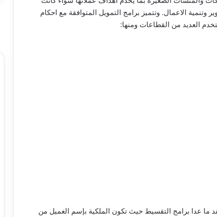
كات والمنشأت الصغيرة بما يخدم اهداف عملائها سواء كانت
ير وتنمية الاعمال. وتتميز برامج التمويل المتوافقة مع احكام
خدم العديد من القطاعات ومنها:
عقد ما عدا برامج التقسيط حيث تكون الملكية بإسم العميل من