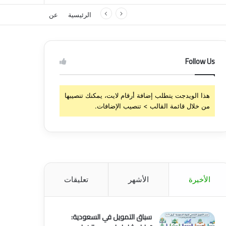
الرئيسية
عن
Follow Us
هذا الويدجت يتطلب إضافة أرقام لايت، يمكنك تنصيبها
من خلال قائمة القالب > تنصيب الإضافات.
الأخيرة
الأشهر
تعليقات
سباق التمويل في السعودية: