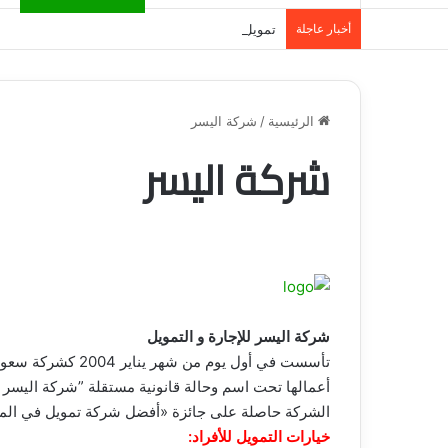
أخبار عاجلة
تمويل المدينة المنورة: حلول مالية مرنة تلبي احت
الرئيسية
/
شركة اليسر
شركة اليسر
شركة اليسر للإجارة و التمويل
تأسست في أول يوم 
أعمالها تحت اسم وحالة قانونية مستقلة ”شركة اليسر لل
الشركة حاصلة على جائزة «أفضل شركة تمويل في المملكة لعام 2015 « من قِبل مجلة ا
خيارات التمويل للأفراد: