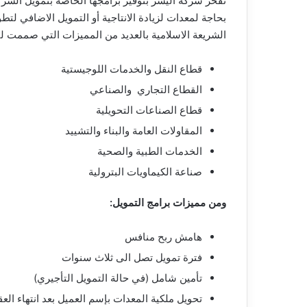
تفخر شركة اليسر بتوفير برامجها الخاصة بتمويل الشر
بحاجة لمعدات لزيادة الانتاجية أو التمويل الاضافي لتطو
الشريعة الاسلامية بالعديد من المميزات التي صممت لت
قطاع النقل والخدمات اللوجيستية
القطاع التجاري والصناعي
قطاع الصناعات التحويلية
المقاولات العامة والبناء والتشييد
الخدمات الطبية والصحية
صناعة الكيماويات البترولية
ومن مميزات برامج التمويل:
هامش ربح منافس
فترة تمويل تصل الى ثلاث سنوات
تأمين شامل (في حالة التمويل التأجيري)
تحويل ملكية المعدات بإسم العميل بعد انتهاء ال