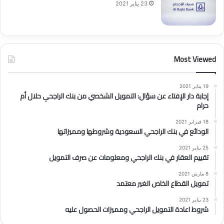
23 يناير 2021
Most Viewed
19 يناير 2021
إجابة دار الإفتاء عن سؤال: التمويل الشخصي من بنك الراجحي حلال أم
حرام
18 فبراير 2021
الودائع في بنك الراجحي السعودية وشروطها ومميزاتها
25 يناير 2021
تقييم العقار في بنك الراجحي ومعلومات عن صرف التمويل
8 مارس 2021
تمويل القطاع الخاص الغير معتمد
23 يناير 2021
شروط اعادة التمويل الراجحي ومميزات الحصول عليه