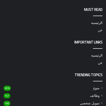
MUST READ
الرئيسية
عن
IMPORTANT LINKS
الرئيسية
عن
TRENDING TOPICS
منوع
609
وظائف
157
تمويل شخصي
146