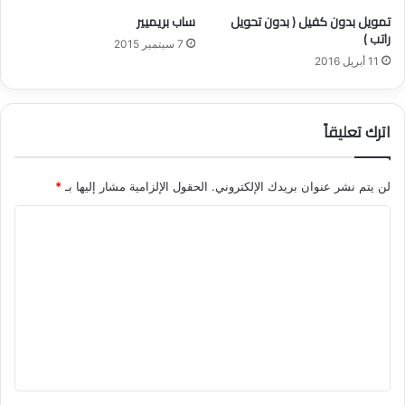
تمويل بدون كفيل ( بدون تحويل
ساب بريميير
راتب )
7 سبتمبر 2015
11 أبريل 2016
اترك تعليقاً
لن يتم نشر عنوان بريدك الإلكتروني.
الحقول الإلزامية مشار إليها بـ
*
ا
ل
ت
ع
ل
ي
ق