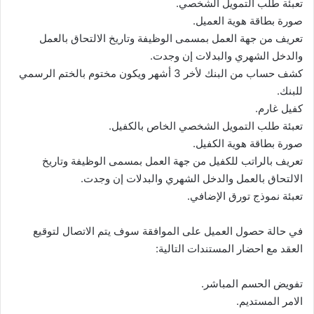
تعبئة طلب التمويل الشخصي.
صورة بطاقة هوية العميل.
تعريف من جهة العمل بمسمى الوظيفة وتاريخ الالتحاق بالعمل
والدخل الشهري والبدلات إن وجدت.
كشف حساب من البنك لأخر 3 أشهر ويكون مختوم بالختم الرسمي
للبنك.
كفيل غارم.
تعبئة طلب التمويل الشخصي الخاص بالكفيل.
صورة بطاقة هوية الكفيل.
تعريف بالراتب للكفيل من جهة العمل بمسمى الوظيفة وتاريخ
الالتحاق بالعمل والدخل الشهري والبدلات إن وجدت.
تعبئة نموذج تورق الإضافي.
في حالة حصول العميل على الموافقة سوف يتم الاتصال لتوقيع
العقد مع احضار المستندات التالية:
تفويض الحسم المباشر.
الامر المستديم.