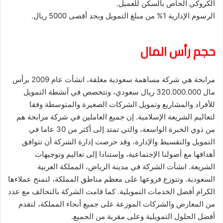
الكروكي الخاص بالسكن للعميل.
الرسوم الإدارية 1% من مبلغ التمويل وبحد أقصى 5000 ريال.
حجم رأس المال
مرابحة هي شركة مساهمة سعودية مغلقة، انشأت عام 2009 برأس
مال 320.000.000 ريال سعودي، وتتخصص في أنشطة التمويل
للأفراد والمشاريع وتمويل الشركات الصغيرة والمتوسطة وفقا
لتعاليم الشريعة الإسلامية. إن جميع العاملين في شركة مرابحة هم
من ذوي الخبرة الواسعة، والتي تمتد إلى أكثر من 30 عاما في
التمويل والتقسيط والإدارة، وقد حرصت إدارة الشركة أن تتوافق
أهدافها مع أصولنا الإجتماعية، وإستنادا إلى تعاليم وتوجيهات
الشريعة. انشأت الشركة في مدينة الرياض، المملكة العربية
السعودية. وتتوزع فروعها على معظم مناطق المملكة، لتمنح عملاءها
الكرام أفضل الخدمات التمويلية. كما قامت الشركة بالتحالف مع عدد
من المعارض والشركات الموزعة على جميع أنحاء المملكة، لتقدم
أفضل الحلول التمويلية وعلى مقربة من الجميع.