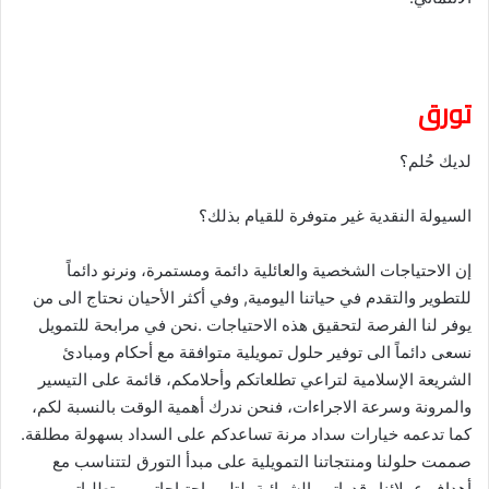
تورق
لديك حُلم؟
السيولة النقدية غير متوفرة للقيام بذلك؟
إن الاحتياجات الشخصية والعائلية دائمة ومستمرة، ونرنو دائماً
للتطوير والتقدم في حياتنا اليومية, وفي أكثر الأحيان نحتاج الى من
يوفر لنا الفرصة لتحقيق هذه الاحتياجات .نحن في مرابحة للتمويل
نسعى دائماً الى توفير حلول تمويلية متوافقة مع أحكام ومبادئ
الشريعة الإسلامية لتراعي تطلعاتكم وأحلامكم، قائمة على التيسير
والمرونة وسرعة الاجراءات، فنحن ندرك أهمية الوقت بالنسبة لكم،
كما تدعمه خيارات سداد مرنة تساعدكم على السداد بسهولة مطلقة.
صممت حلولنا ومنتجاتنا التمويلية على مبدأ التورق لتتناسب مع
أهداف عملائنا وقدراتهم الشرائية، لتلبي احتياجاتهم ومتطلباتهم