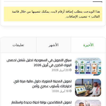
هذا الويدجت يتطلب إضافة أرقام لايت، يمكنك تنصيبها من خلال قائمة
القالب > تنصيب الإضافات.
الأخيرة
الأشهر
تعليقات
سباق التمويل في السعودية: تحليل شامل لحصص
البنوك الكبرى في أبريل 2026
20 أبريل 2026
تمويل المدينة المنورة: حلول مالية مرنة تلبي
احتياجاتك بأسلوب عصري وآمن
19 أبريل 2026
تمويل المتقاعدين: بوابة لحياة جديدة واستثمار