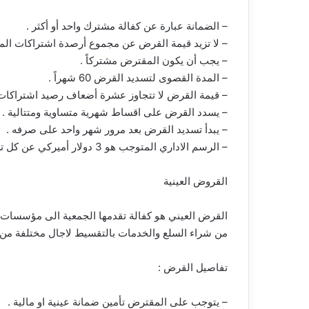
– الضمانة عبارة عن كفالة مشترك واحد أو أكثر .
– لا تزيد قيمة القرض عن مجموع أرصدة اشتراكات المش
– يجب أن يكون المقترض مشتركاً .
– المدة القصوى لتسديد القرض 60 شهراً .
– قيمة القرض لا تتجاوز عشرة أضعاف رصيد اشتراكات 
– يسدد القرض على اقساط شهرية متساوية ومتتالية .
– يبدأ تسديد القرض بعد مرور شهر واحد على صرفه .
– الرسم الاداري المتوجب هو 3 دولار أميركي عن كل تسديدة مقررة مهما بلغت قيمة القرض
القروض العينية
القرض العيني هو كفالة تقدمها الجمعية الى مؤسسات ت
من شراء السلع والخدمات بالتقسيط لاجال مختلفة من
تفاصيل القرض :
– يتوجب على المقترض تأمين ضمانة عينية او مالية .