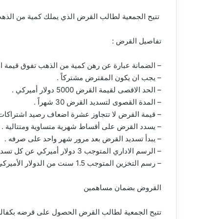
تتيح الجمعية لطالب القرض الذي يملك كمية من ال
تفاصيل القرض :
– الضمانة عبارة عن رهن كمية من الذهب تفوق قيمة 
– يجب ان يكون المقترض مشتركاً .
– الحد الاقصى لقيمة القرض 5000 دولار أميركي .
– المدة القصوى لتسديد القرض 30 شهراً .
– قيمة القرض لا تتجاوز عشرة اضعاف رصيد اشتراكات 
– يسدد القرض على أقساط شهرية متساوية ومتتالية .
– يبدأ تسديد القرض بعد مرور شهر واحد على صرفه .
– الرسم الاداري المتوجب 3 دولار أميركي عن كل تسديدة مقررة مهما بلغت قيمة القرض .
– رسم التخزين المتوجب 1.5 سنت من الدولار الأميركي عن كل غرام من الذهب شهرياً كحد أقصى
القروض بضمان مساهمين
تتيح الجمعية لطالب القرض الحصول على قرضه بكفالة