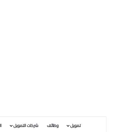
تمويل
وظائف
شركات التمويل
ا