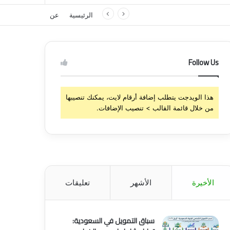
الرئيسية
عن
Follow Us
هذا الويدجت يتطلب إضافة أرقام لايت، يمكنك تنصيبها
من خلال قائمة القالب > تنصيب الإضافات.
الأخيرة
الأشهر
تعليقات
سباق التمويل في السعودية: