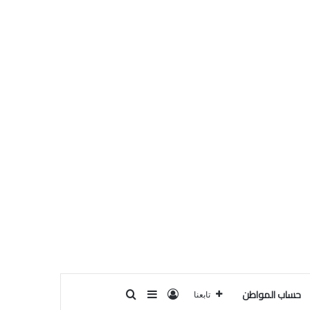
حساب المواطن
تسجيل الدخول
بحث عن
إضافة عمود جانبي
تابعنا