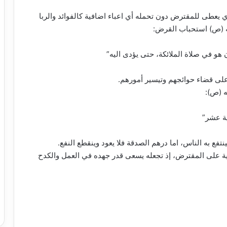
يعطى للمقترض دون تحمله أي اعباء اضافية كالفوائد والربا
ه (ص) استحباب القرض:
 هو في صلاة الملائكة، حتى يؤدى اليه”
لى قضاء حوائجهم وتيسير أمورهم.
ه (ص):
ة عشر”
فع به الناس، اما درهم الصدقة فلا يعود وينقطع النفع.
ية على المقترض، إذ تجعله يسعى قدر جهده في العمل والكدح