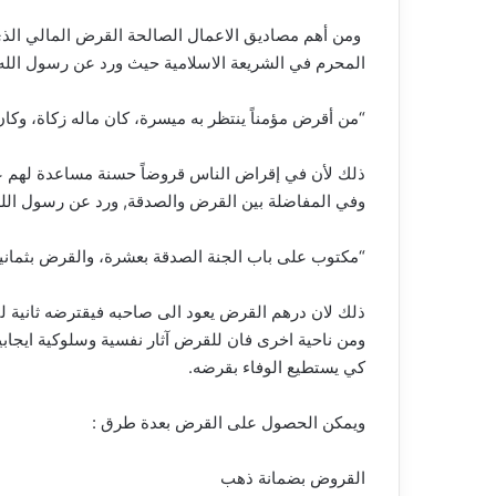
ومن أهم مصاديق الاعمال الصالحة القرض المالي الذي 
المحرم في الشريعة الاسلامية حيث ورد عن رسول الل
“من أقرض مؤمناً ينتظر به ميسرة، كان ماله زكاة، وكان
ذلك لأن في إقراض الناس قروضاً حسنة مساعدة لهم ع
وفي المفاضلة بين القرض والصدقة, ورد عن رسول الل
“مكتوب على باب الجنة الصدقة بعشرة، والقرض بثماني
ذلك لان درهم القرض يعود الى صاحبه فيقترضه ثانية لينت
ومن ناحية اخرى فان للقرض آثار نفسية وسلوكية ايجاب
كي يستطيع الوفاء بقرضه.
ويمكن الحصول على القرض بعدة طرق :
القروض بضمانة ذهب