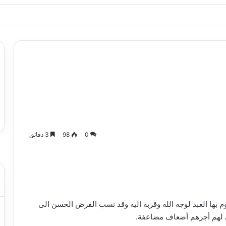
ياجاتك بأسلوب عصري وآمن
0
98
3 دقائق
بها العبد لوجه الله وقربة اليه وقد نسب القرض الحسن الى
ي لهم أجرهم أضعاف مضاعفة
.