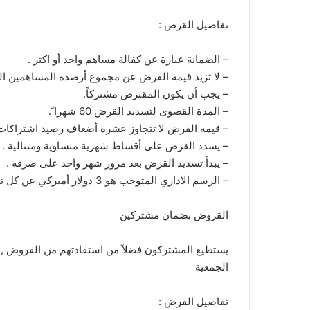
تفاصيل القرض :
– الضمانة عبارة عن كفالة مساهم واحد أو اكثر .
– لا تزيد قيمة القرض عن مجموع أرصدة المساهمين الك
– يجب أن يكون المقترض مشتركاً.
– المدة القصوى لتسديد القرض 60 شهرا ً.
– قيمة القرض لا تتجاوز عشرة أضعاف رصيد اشتراكات 
– يسدد القرض على أقساط شهرية متساوية ومتتالية .
– يبدأ تسديد القرض بعد مرور شهر واحد على صرفه .
– الرسم الاداري المتوجب هو 3 دولار أميركي عن كل تسديدة مقررة مهما بلغت قيمة القرض
القروض بضمان مشتركين
يستطيع المشتركون فضلاً من استفادتهم من القروض 
الجمعية
تفاصيل القرض :