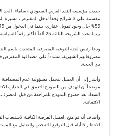
حددت مؤسسة النقد العربي السعودي «ساما»، الحد ال
بينما تحدد الشريحة الثالثة 25 ألفاً فأكثر وفقاً للسياسة الائتمانية للممول.
ودعا رئيس لجنة التوعية المصرفية المتحدث باسم الب
ذي الحجة.
وأشار إلى أن العميل يتحمل مسؤولية عدم المصداقية ف
موضحاً أن الهدف من النموذج التعمق في الجدارة الائتما
السداد بعد خضوع النموذج للمراجعة من قبل المصرف، 
الائتمانية.
الانتظار 5 أيام قبل التوقيع للتفحص والتعامل مع المستشار الائتماني للفرع.