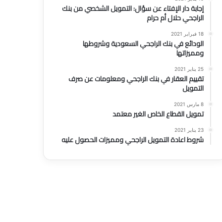
إجابة دار الإفتاء عن سؤال: التمويل الشخصي من بنك
الراجحي حلال أم حرام
Uncategorized
18 فبراير 2021
الودائع في بنك الراجحي السعودية وشروطها
11 أبريل 2026
ومميزاتها
تمويل مدينة القصيم: فرص مالية 
25 يناير 2021
تقييم العقار في بنك الراجحي ومعلومات عن صرف
التمويل
8 مارس 2021
تمويل القطاع الخاص الغير معتمد
23 يناير 2021
شروط اعادة التمويل الراجحي ومميزات الحصول عليه