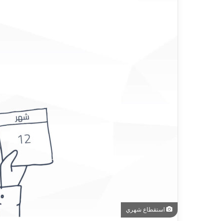
استقطاع شهري