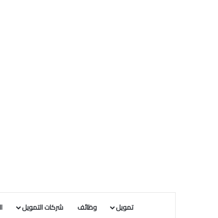
تمويل
وظائف
شركات التمويل
ا