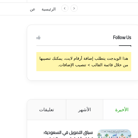
الرئيسية
عن
Follow Us
هذا الويدجت يتطلب إضافة أرقام لايت، يمكنك تنصيبها
من خلال قائمة القالب > تنصيب الإضافات.
الأخيرة
الأشهر
تعليقات
سباق التمويل في السعودية: