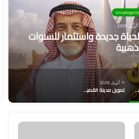
Uncategori
2
لحياة جديدة واستثمار للسنوات
ذهبية
11 أبريل 2026
تمويل المتقاعدين: بوابة لحياة جديدة واستثمار للسنوات الذهبية
تمويل مدينة القصيم: فرص مالية ذكية تناسب الجميع
و
ز
ا