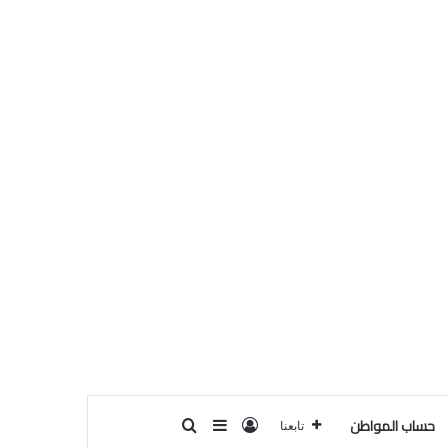
حساب المواطن
تسجيل الدخول
بحث عن
إضافة عمود جانبي
تابعنا