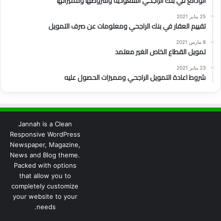
الودائع في بنك الراجحي السعودية وشروطها ومميزاتها
25 يناير 2021
تقييم العقار في بنك الراجحي ومعلومات عن صرف التمويل
8 مارس 2021
تمويل القطاع الخاص الغير معتمد
23 يناير 2021
شروط اعادة التمويل الراجحي ومميزات الحصول عليه
Jannah is a Clean
Responsive WordPress
Newspaper, Magazine,
News and Blog theme.
Packed with options
that allow you to
completely customize
your website to your
needs.