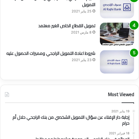
التمويل
25 يناير 2021
تمويل القطاع الخاص الغير معتمد
8 مارس 2021
شروط اعادة التمويل الراجحي ومميزات الحصول عليه
23 يناير 2021
Most Viewed
19 يناير 2021
إجابة دار الإفتاء عن سؤال: التمويل الشخصي من بنك الراجحي حلال أم
حرام
18 فبراير 2021