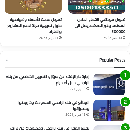
تمويل موظفي القطاع الخاص
تمويل مدينة الأحساء وضواحيها:
المعتمد وغير المعتمد يصل الى
حلول تمويلية مرنة لدعم المشاريع
500000
والأفراد
10 مايو 2025
1 فبراير 2025
Popular Posts
إجابة دار الإفتاء عن سؤال: التمويل الشخصي من بنك
الراجحي حلال أم حرام
19 يناير 2021
الودائع في بنك الراجحي السعودية وشروطها
ومميزاتها
18 فبراير 2021
تقييم العقار في بنك الراجحي ومعلومات عن صرف