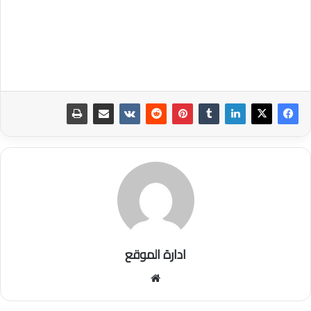
ادارة الموقع
موق
ع