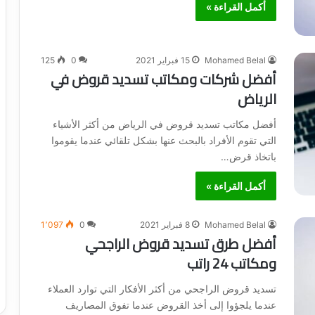
أكمل القراءة »
Mohamed Belal
15 فبراير 2021
0
125
أفضل شركات ومكاتب تسديد قروض في
الرياض
أفضل مكاتب تسديد قروض في الرياض من أكثر الأشياء
التي تقوم الأفراد بالبحث عنها بشكل تلقائي عندما يقوموا
باتخاذ قرض…
أكمل القراءة »
Mohamed Belal
8 فبراير 2021
0
1٬097
أفضل طرق تسديد قروض الراجحي
ومكاتب 24 راتب
تسديد قروض الراجحي من أكثر الأفكار التي توارد العملاء
عندما يلجؤوا إلى أخذ القروض عندما تفوق المصاريف