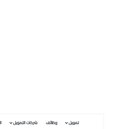
تمويل
وظائف
شركات التمويل
ا