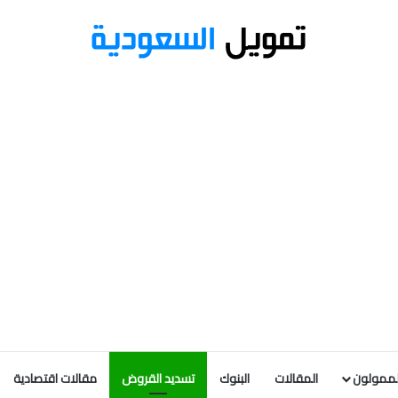
لممولون
المقالات
البنوك
تسديد القروض
مقالات اقتصادية