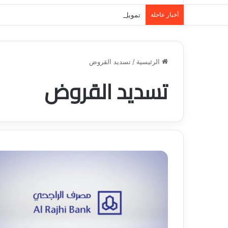
أخبار عاجلة
تمويل المدينة المنورة: حلول مالية مرنة تلبي احت
الرئيسية
/
تسديد القروض
تسديد القروض