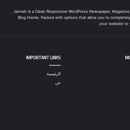
Jannah is a Clean Responsive WordPress Newspaper, Magazine
Blog theme. Packed with options that allow you to completel
your website to 
IMPORTANT LINKS
M
الرئيسية
عن