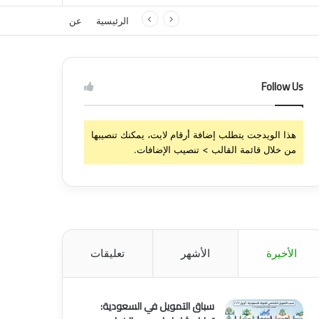
الرئيسية
عن
Follow Us
هذا الويدجت يتطلب إضافة أرقام لايت، يمكنك تنصيبها
من خلال قائمة القالب > تنصيب الإضافات.
الأخيرة
الأشهر
تعليقات
سباق التمويل في السعودية: