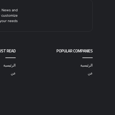
, News and
y customize
your needs.
UST READ
POPULAR COMPANIES
الرئيسية
الرئيسية
عن
عن