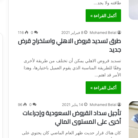
طاقته ولا يجد…
أكمل القراءة »
Mohamed Belal
8 فبراير 2021
0
116
طرق تسديد قروض الاهلي واستخراج قرض
جديد
تسديد قروض الاهلي يمكن أن تختلف من طريقة لأخرى
وفقًا للطريقة المناسبة الذي يقوم العميل باختيارها، وهذا
الأمر قد اهتم…
أكمل القراءة »
Mohamed Belal
14 يناير 2021
0
96
تأجيل سداد القروض السعودية وإجراءات
أخرى على المستوى المالي
كان هناك قرار حديث ظهر العام الماضي كان يحتوي على