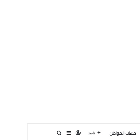
حساب المواطن
تسجيل الدخول
بحث عن
إضافة عمود جانبي
تابعنا