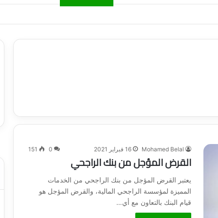
ياجاتك بأسلوب عصري وآمن
Mohamed Belal
16 فبراير 2021
0
151
القرض المؤجل من بنك الراجحي
يعتبر القرض المؤجل من بنك الراجحي من الخدمات
المميزة لمؤسسة الراجحي المالية، والقرض المؤجل هو
قيام البنك بالتعاون مع أي…