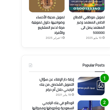
تمويل موظفي القطاع
تمويل مدينة الأحساء
الخاص المعتمد وغير
وضواحيها: حلول تمويلية
المعتمد يصل الى
مرنة لدعم المشاريع
500000
والأفراد
10 مايو 2025
1 فبراير 2025
Popular Posts
إجابة دار الإفتاء عن سؤال:
التمويل الشخصي من بنك
الراجحي حلال أم حرام
19 يناير 2021
الودائع في بنك الراجحي
السعودية وشروطها ومميزاتها