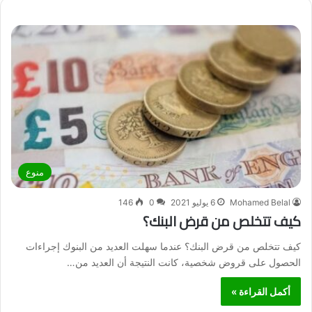
ب
منوع
Mohamed Belal
6 يوليو 2021
0
146
كيف تتخلص من قرض البنك؟
كيف تتخلص من قرض البنك؟ عندما سهلت العديد من البنوك إجراءات
الحصول على قروض شخصية، كانت النتيجة أن العديد من…
أكمل القراءة »