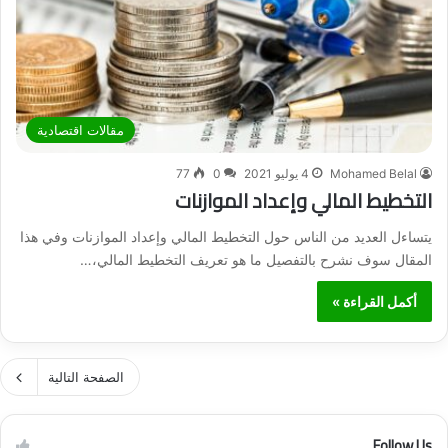
مقالات اقتصادية
Mohamed Belal
4 يوليو 2021
0
77
التخطيط المالي وإعداد الموازنات
يتساءل العديد من الناس حول التخطيط المالي وإعداد الموازنات وفي هذا
المقال سوف نشرح بالتفصيل ما هو تعريف التخطيط المالي،…
أكمل القراءة »
الصفحة التالية
Follow Us