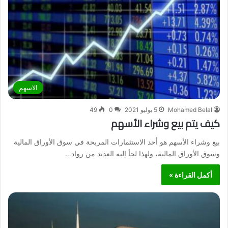
الاسهم
Mohamed Belal
5 يوليو 2021
0
49
كيف يتم بيع وشراء الأسهم
بيع وشراء الأسهم هو أحد الاستثمارات المربحة في سوق الأوراق المالية
وسوق الأوراق المالية، ولهذا لجأ إليه العديد من رواد…
أكمل القراءة »