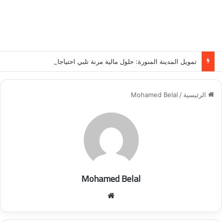
تمويل المدينة المنورة: حلول مالية مرنة تلبي احتياجاتك بأسلوب عصري وآمن
الرئيسية
/
Mohamed Belal
Mohamed Belal
موق
ع
الوي