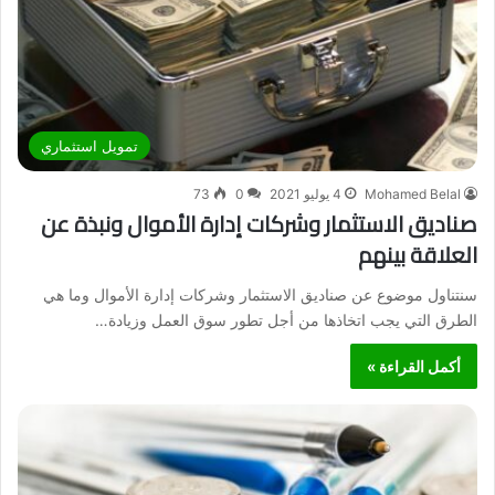
تمويل استثماري
Mohamed Belal
4 يوليو 2021
0
73
صناديق الاستثمار وشركات إدارة الأموال ونبذة عن
العلاقة بينهم
سنتناول موضوع عن صناديق الاستثمار وشركات إدارة الأموال وما هي
الطرق التي يجب اتخاذها من أجل تطور سوق العمل وزيادة…
أكمل القراءة »