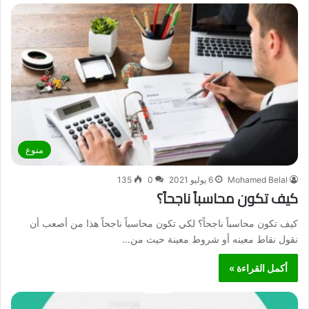
منوع
Mohamed Belal
6 يوليو 2021
0
135
كيف تكون محاسباً ناجحاً؟
كيف تكون محاسباً ناجحاً؟ لكي تكون محاسباً ناجحاً هذا من أصعب أن
نقول نقاط معينه أو شروط معينة حيث من…
أكمل القراءة »