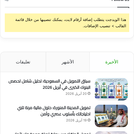
هذا الويدجت يتطلب إضافة أرقام لايت، يمكنك تنصيبها من خلال قائمة
القالب > تنصيب الإضافات.
الأخيرة
الأشهر
تعليقات
سباق التمويل في السعودية: تحليل شامل لحصص
البنوك الكبرى في أبريل 2026
20 أبريل 2026
تمويل المدينة المنورة: حلول مالية مرنة تلبي
احتياجاتك بأسلوب عصري وآمن
19 أبريل 2026