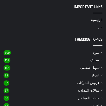
IMPORTANT LINKS
الرئيسية
عن
TRENDING TOPICS
منوع
609
وظائف
157
تمويل شخصي
146
البنوك
88
عروض الشركات
67
مقالات اقتصادية
67
حساب المواطن
50
الاسهم
45