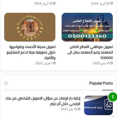
20 أبريل 2026
19 أبريل 2026
تمويل موظفي القطاع الخاص
تمويل مدينة الأحساء وضواحيها:
المعتمد وغير المعتمد يصل الى
حلول تمويلية مرنة لدعم المشاريع
500000
والأفراد
10 مايو 2025
1 فبراير 2025
Popular Posts
إجابة دار الإفتاء عن سؤال: التمويل الشخصي من بنك
الراجحي حلال أم حرام
19 يناير 2021