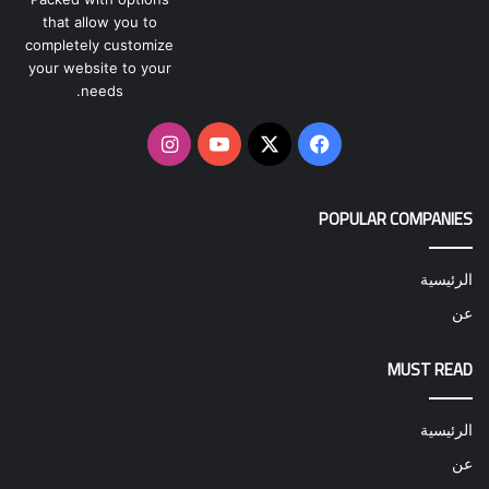
that allow you to
completely customize
your website to your
needs.
‫X
فيسبوك
‫YouTube
انستقرام
POPULAR COMPANIES
الرئيسية
عن
MUST READ
الرئيسية
عن