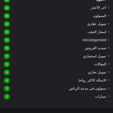
آخر الأخبار
42
الممولون
36
تمويل عقاري
32
اسعار الذهب
31
Uncategorized
20
تسديد القروض
18
تمويل استثماري
17
المقالات
12
تمويل تجاري
9
الاسالة الاكثر رواجا
4
ممولون في مدينة الرياض
3
سيارات
2