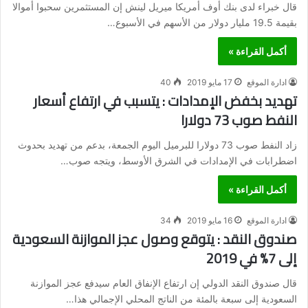
قال خبراء لدى بنك أوف أمريكا ميريل لينش إن المستثمرين سحبوا أموالا
بقيمة 19.5 مليار دولار من الأسهم في الأسبوع…
أكمل القراءة »
ادارة الموقع
17 مايو 2019
40
تهديد بخفض الإمدادات : يتسبب في ارتفاع أسعار
النفط صوب 73 دولارا
زاد النفط صوب 73 دولارا للبرميل اليوم الجمعة، بدعم من تهديد بحدوث
اضطرابات في الإمدادات في الشرق الأوسط، ويتجه صوب…
أكمل القراءة »
ادارة الموقع
16 مايو 2019
34
صندوق النقد : يتوقع وصول عجز الموازنة السعودية
إلى 7% في 2019
قال صندوق النقد الدولي إن ارتفاع الإنفاق العام سيدفع عجز الموازنة
السعودية إلى سبعة بالمئة من الناتج المحلي الإجمالي هذا…