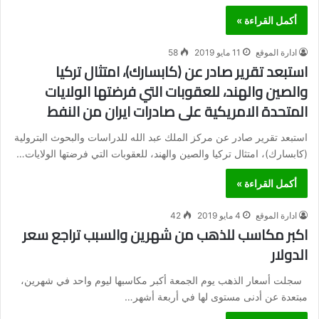
أكمل القراءة »
ادارة الموقع
11 مايو 2019
58
استبعد تقرير صادر عن (كابسارك)، امتثال تركيا
والصين والهند، للعقوبات التي فرضتها الولايات
المتحدة الامريكية على صادرات ايران من النفط
استبعد تقرير صادر عن مركز الملك عبد الله للدراسات والبحوث البترولية
(كابسارك)، امتثال تركيا والصين والهند، للعقوبات التي فرضتها الولايات…
أكمل القراءة »
ادارة الموقع
4 مايو 2019
42
اكبر مكاسب للذهب من شهرين والسبب تراجع سعر
الدولار
سجلت أسعار الذهب يوم الجمعة أكبر مكاسبها ليوم واحد في شهرين،
مبتعدة عن أدنى مستوى لها في أربعة أشهر…