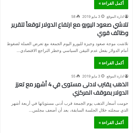
أكمل القراءة »
ادارة الموقع
3 مايو 2019
58
تلاشي صعود اليورو مع ارتفاع الدولار توقعاً لتقرير
وظائف قوي
تلاشت موجة صعود وجيزة لليورو اليوم الجمعة مع تعرض العملة لضغوط
أمام الدولار بفعل عدم التيقن السياسي وخطر التراجع الاقتصادي…
أكمل القراءة »
ادارة الموقع
3 مايو 2019
55
الذهب يقترب لادنى مستوى في 4 أشهر مع تعزز
الدولار بموقف المركزي
حومت أسعار الذهب يوم الجمعة قرب أدنى مستوياتها في أربعة أشهر
الذي سجلته خلال الجلسة السابقة، بعد أن أضعف مجلس…
أكمل القراءة »