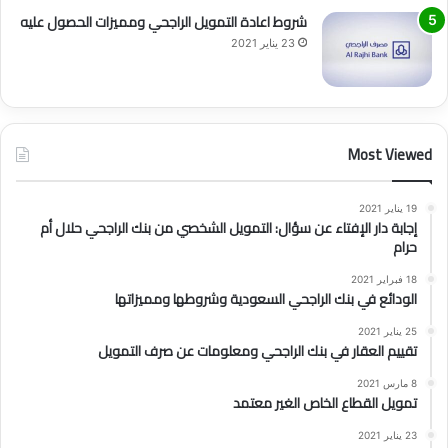
شروط اعادة التمويل الراجحي ومميزات الحصول عليه
23 يناير 2021
Most Viewed
19 يناير 2021
إجابة دار الإفتاء عن سؤال: التمويل الشخصي من بنك الراجحي حلال أم
حرام
18 فبراير 2021
الودائع في بنك الراجحي السعودية وشروطها ومميزاتها
25 يناير 2021
تقييم العقار في بنك الراجحي ومعلومات عن صرف التمويل
8 مارس 2021
تمويل القطاع الخاص الغير معتمد
23 يناير 2021