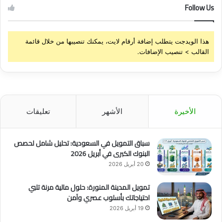
Follow Us
هذا الويدجت يتطلب إضافة أرقام لايت، يمكنك تنصيبها من خلال قائمة
القالب > تنصيب الإضافات.
الأخيرة
الأشهر
تعليقات
سباق التمويل في السعودية: تحليل شامل لحصص
البنوك الكبرى في أبريل 2026
20 أبريل 2026
تمويل المدينة المنورة: حلول مالية مرنة تلبي
احتياجاتك بأسلوب عصري وآمن
19 أبريل 2026