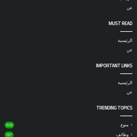
عن
MUST READ
الرئيسية
عن
IMPORTANT LINKS
الرئيسية
عن
TRENDING TOPICS
منوع
609
وظائف
157