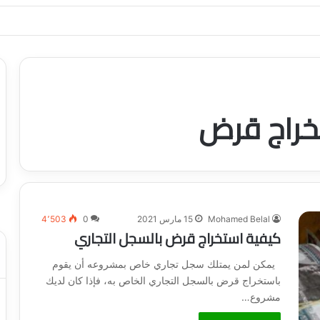
ياجاتك بأسلوب عصري وآمن
تخراج قرض
Mohamed Belal
15 مارس 2021
0
4٬503
كيفية استخراج قرض بالسجل التجاري
يمكن لمن يمتلك سجل تجاري خاص بمشروعه أن يقوم
باستخراج قرض بالسجل التجاري الخاص به، فإذا كان لديك
مشروع…