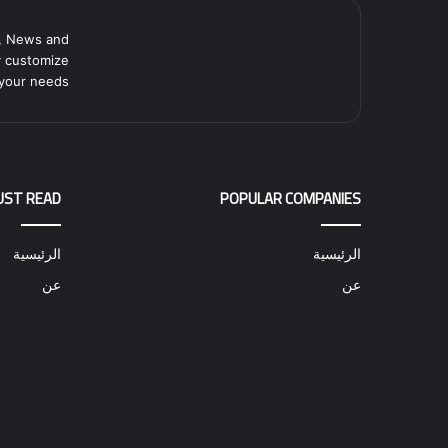
, News and
y customize
your needs.
UST READ
POPULAR COMPANIES
الرئيسية
الرئيسية
عن
عن