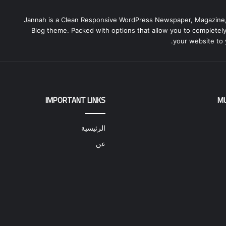
Jannah is a Clean Responsive WordPress Newspaper, Magazine
Blog theme. Packed with options that allow you to completel
your website to 
IMPORTANT LINKS
M
الرئيسية
عن