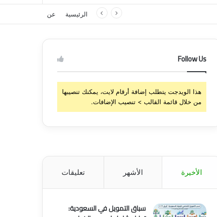
الرئيسية
عن
Follow Us
هذا الويدجت يتطلب إضافة أرقام لايت، يمكنك تنصيبها
من خلال قائمة القالب > تنصيب الإضافات.
الأخيرة
الأشهر
تعليقات
سباق التمويل في السعودية: