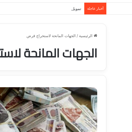
أخبار عاجلة
تمويل المدينة المنورة: حلول مالية مرنة تلبي احت
الرئيسية
/
الجهات المانحة لاستخراج قرض
الجهات المانحة لاس