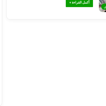
أكمل القراءة »
ي