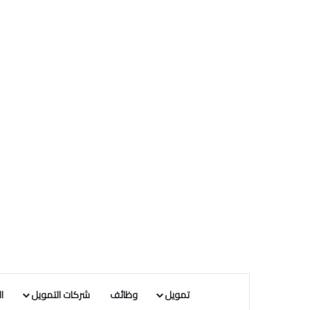
تمويل
وظائف
شركات التمويل
ا