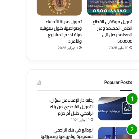
تمويل موظفي القطاع
تمويل مدينة الأحساء
الخاص المعتمد وغير
وضواحيها: حلول تمويلية
المعتمد يصل الى
مرنة لدعم المشاريع
500000
والأفراد
10 مايو 2025
1 فبراير 2025
Popular Posts
إجابة دار الإفتاء عن سؤال:
التمويل الشخصي من بنك
الراجحي حلال أم حرام
19 يناير 2021
الودائع في بنك الراجحي
السعودية وشروطها ومميزاتها