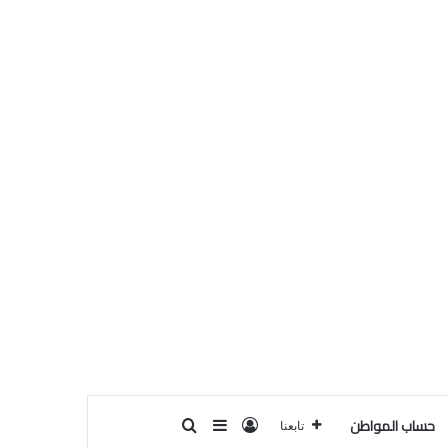
حساب المواطن
تسجيل الدخول
بحث عن
إضافة عمود جانبي
تابعنا