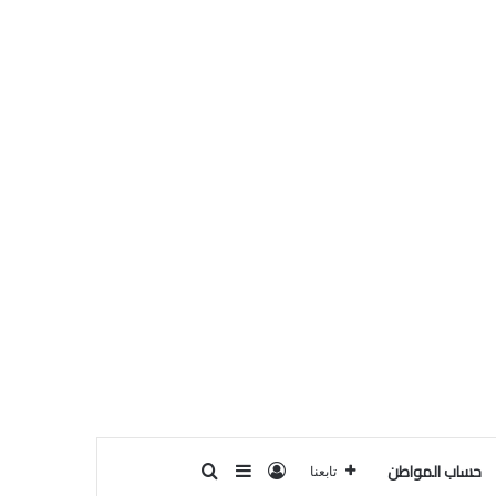
حساب المواطن
تسجيل الدخول
بحث عن
إضافة عمود جانبي
تابعنا