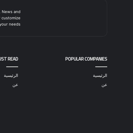
, News and
y customize
your needs.
UST READ
POPULAR COMPANIES
الرئيسية
الرئيسية
عن
عن