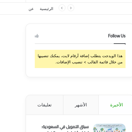
الرئيسية
عن
Follow Us
هذا الويدجت يتطلب إضافة أرقام لايت، يمكنك تنصيبها
من خلال قائمة القالب > تنصيب الإضافات.
الأخيرة
الأشهر
تعليقات
سباق التمويل في السعودية: