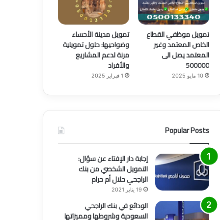
تمويل موظفي القطاع
تمويل مدينة الأحساء
الخاص المعتمد وغير
وضواحيها: حلول تمويلية
المعتمد يصل الى
مرنة لدعم المشاريع
500000
والأفراد
10 مايو 2025
1 فبراير 2025
Popular Posts
إجابة دار الإفتاء عن سؤال:
التمويل الشخصي من بنك
الراجحي حلال أم حرام
19 يناير 2021
الودائع في بنك الراجحي
السعودية وشروطها ومميزاتها