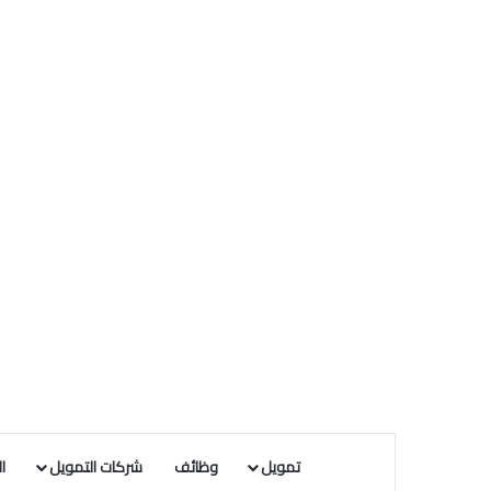
تمويل
وظائف
شركات التمويل
ا