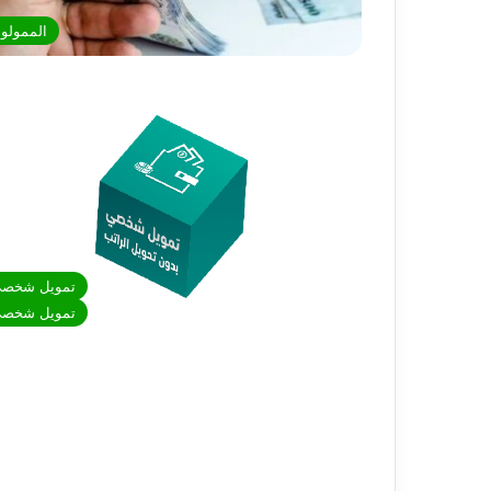
الممولو
تمويل شخص
تمويل شخص