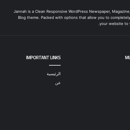
Jannah is a Clean Responsive WordPress Newspaper, Magazine
Blog theme. Packed with options that allow you to completel
your website to 
IMPORTANT LINKS
M
الرئيسية
عن