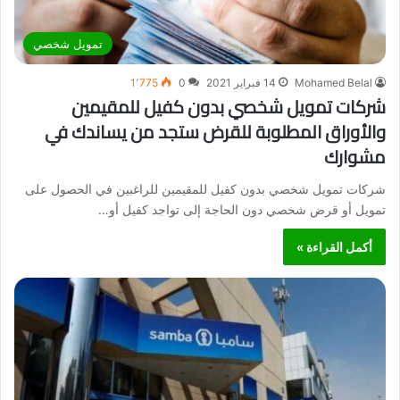
تمويل شخصي
Mohamed Belal
14 فبراير 2021
0
1٬775
شركات تمويل شخصي بدون كفيل للمقيمين
والأوراق المطلوبة للقرض ستجد من يساندك في
مشوارك
شركات تمويل شخصي بدون كفيل للمقيمين للراغبين في الحصول على
تمويل أو قرض شخصي دون الحاجة إلى تواجد كفيل أو…
أكمل القراءة »