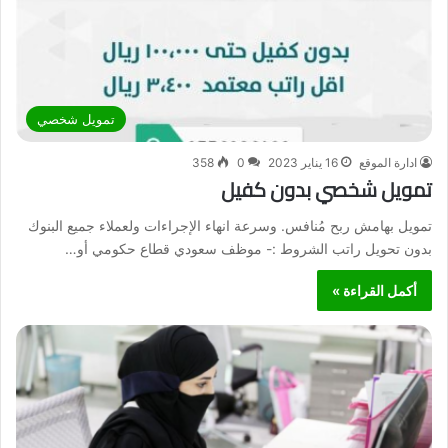
تمويل شخصي
ادارة الموقع
16 يناير 2023
0
358
تمويل شخصي بدون كفيل
تمويل بهامش ربح مُنافس. وسرعة انهاء الإجراءات ولعملاء جميع البنوك
بدون تحويل راتب الشروط :- موظف سعودي قطاع حكومي أو…
أكمل القراءة »