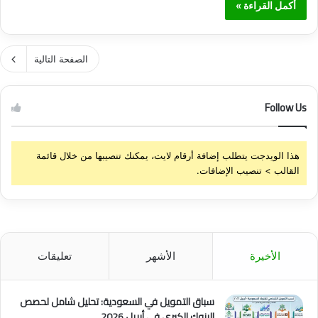
أكمل القراءة »
الصفحة التالية
Follow Us
هذا الويدجت يتطلب إضافة أرقام لايت، يمكنك تنصيبها من خلال قائمة
القالب > تنصيب الإضافات.
الأخيرة
الأشهر
تعليقات
سباق التمويل في السعودية: تحليل شامل لحصص
البنوك الكبرى في أبريل 2026