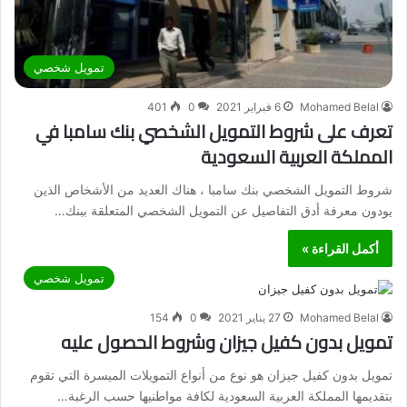
تمويل شخصي
Mohamed Belal
6 فبراير 2021
0
401
تعرف على شروط التمويل الشخصي بنك سامبا في
المملكة العربية السعودية
شروط التمويل الشخصي بنك سامبا ، هناك العديد من الأشخاص الذين
يودون معرفة أدق التفاصيل عن التمويل الشخصي المتعلقة ببنك…
أكمل القراءة »
تمويل شخصي
Mohamed Belal
27 يناير 2021
0
154
تمويل بدون كفيل جيزان وشروط الحصول عليه
تمويل بدون كفيل جيزان هو نوع من أنواع التمويلات الميسرة التي تقوم
بتقديمها المملكة العربية السعودية لكافة مواطنيها حسب الرغبة…