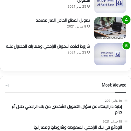
التمويل
25 يناير 2021
تمويل القطاع الخاص الغير معتمد
8 مارس 2021
شروط اعادة التمويل الراجحي ومميزات الحصول عليه
23 يناير 2021
Most Viewed
19 يناير 2021
إجابة دار الإفتاء عن سؤال: التمويل الشخصي من بنك الراجحي حلال أم
حرام
18 فبراير 2021
الودائع في بنك الراجحي السعودية وشروطها ومميزاتها