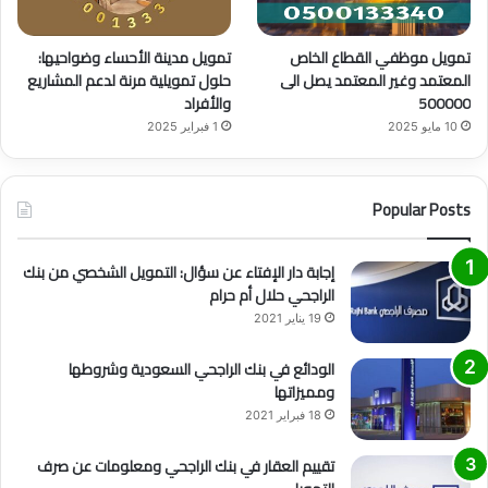
تمويل موظفي القطاع الخاص
تمويل مدينة الأحساء وضواحيها:
المعتمد وغير المعتمد يصل الى
حلول تمويلية مرنة لدعم المشاريع
500000
والأفراد
10 مايو 2025
1 فبراير 2025
Popular Posts
إجابة دار الإفتاء عن سؤال: التمويل الشخصي من بنك
الراجحي حلال أم حرام
19 يناير 2021
الودائع في بنك الراجحي السعودية وشروطها
ومميزاتها
18 فبراير 2021
تقييم العقار في بنك الراجحي ومعلومات عن صرف