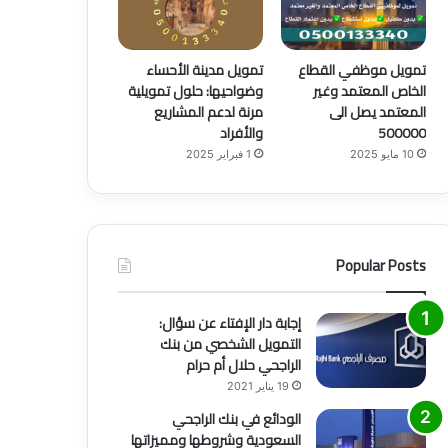
تمويل موظفي القطاع
تمويل مدينة الأحساء
الخاص المعتمد وغير
وضواحيها: حلول تمويلية
المعتمد يصل الى
مرنة لدعم المشاريع
500000
والأفراد
10 مايو 2025
1 فبراير 2025
Popular Posts
إجابة دار الإفتاء عن سؤال:
التمويل الشخصي من بنك
الراجحي حلال أم حرام
19 يناير 2021
الودائع في بنك الراجحي
السعودية وشروطها ومميزاتها