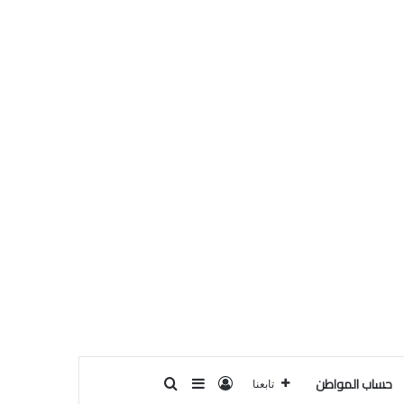
حساب المواطن
تسجيل الدخول
بحث عن
إضافة عمود جانبي
تابعنا