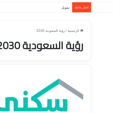
أخبار عاجلة
تمويل المدينة المنورة: حلول مالية مرنة تلبي احت
الرئيسية
/
رؤية السعودية 2030
رؤية السعودية 2030