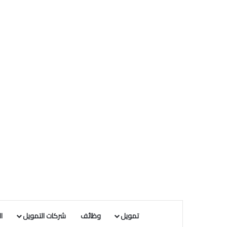
تمويل
وظائف
شركات التمويل
ا