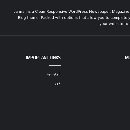
Jannah is a Clean Responsive WordPress Newspaper, Magazine
Blog theme. Packed with options that allow you to completel
your website to 
IMPORTANT LINKS
M
الرئيسية
عن