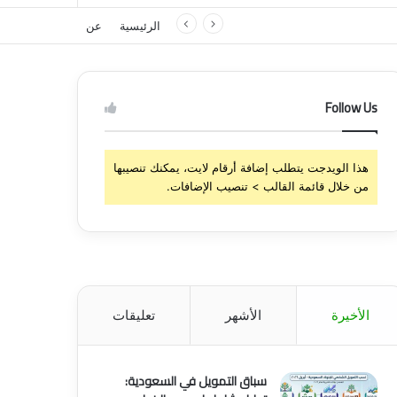
الرئيسية
عن
Follow Us
هذا الويدجت يتطلب إضافة أرقام لايت، يمكنك تنصيبها
من خلال قائمة القالب > تنصيب الإضافات.
الأخيرة
الأشهر
تعليقات
سباق التمويل في السعودية: