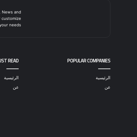
, News and
y customize
your needs.
UST READ
POPULAR COMPANIES
الرئيسية
الرئيسية
عن
عن