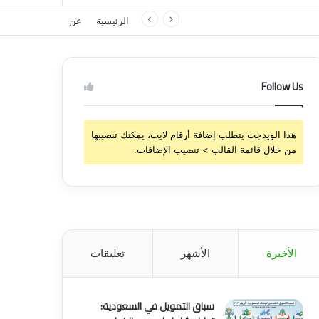
الرئيسية
عن
Follow Us
هذا الويدجت يتطلب إضافة أرقام لايت، يمكنك تنصيبها
من خلال قائمة القالب > تنصيب الإضافات.
الأخيرة
الأشهر
تعليقات
سباق التمويل في السعودية: