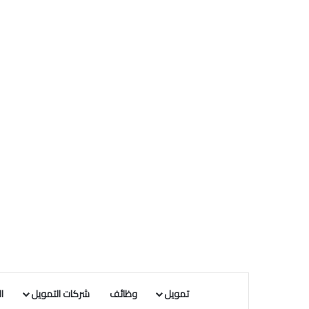
تمويل
وظائف
شركات التمويل
ا