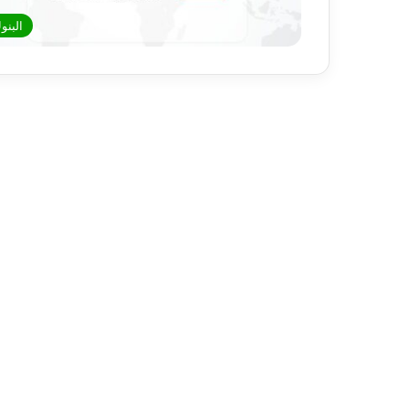
البنو