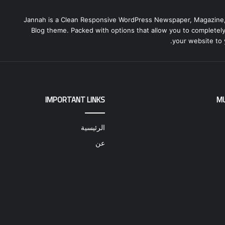
Jannah is a Clean Responsive WordPress Newspaper, Magazine
Blog theme. Packed with options that allow you to completel
your website to 
IMPORTANT LINKS
M
الرئيسية
عن