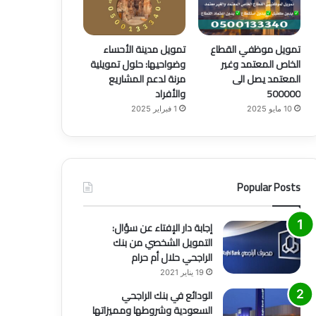
تمويل موظفي القطاع
تمويل مدينة الأحساء
الخاص المعتمد وغير
وضواحيها: حلول تمويلية
المعتمد يصل الى
مرنة لدعم المشاريع
500000
والأفراد
10 مايو 2025
1 فبراير 2025
Popular Posts
إجابة دار الإفتاء عن سؤال:
التمويل الشخصي من بنك
الراجحي حلال أم حرام
19 يناير 2021
الودائع في بنك الراجحي
السعودية وشروطها ومميزاتها