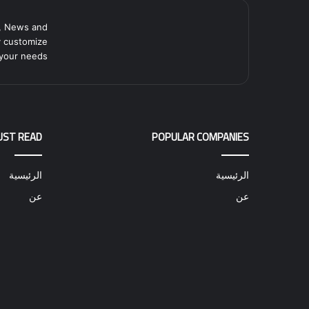
, News and
y customize
your needs.
UST READ
POPULAR COMPANIES
الرئيسية
الرئيسية
عن
عن