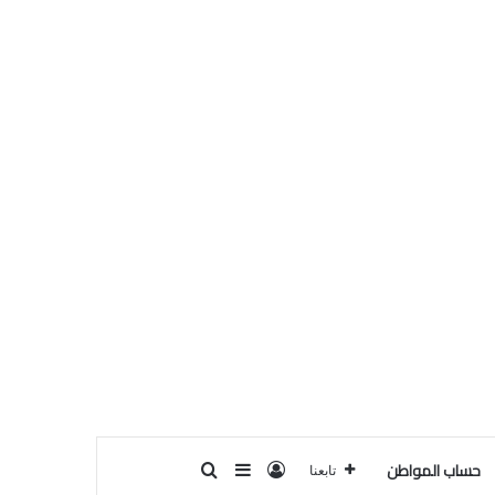
حساب المواطن
تسجيل الدخول
بحث عن
إضافة عمود جانبي
تابعنا