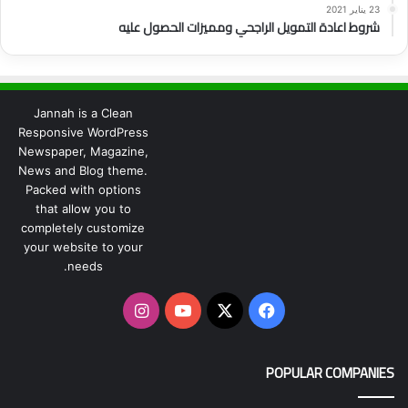
23 يناير 2021
شروط اعادة التمويل الراجحي ومميزات الحصول عليه
Jannah is a Clean
Responsive WordPress
Newspaper, Magazine,
News and Blog theme.
Packed with options
that allow you to
completely customize
your website to your
needs.
‫X
فيسبوك
‫YouTube
انستقرام
POPULAR COMPANIES