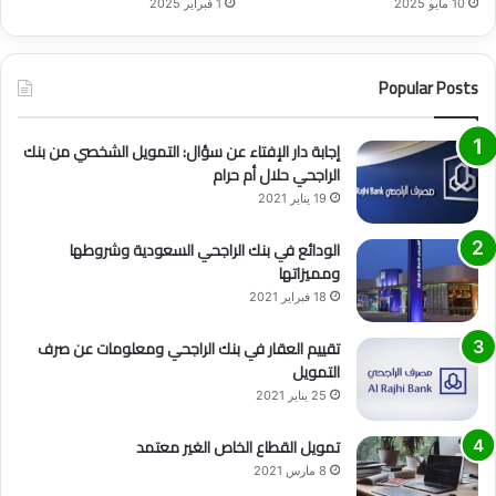
10 مايو 2025
1 فبراير 2025
Popular Posts
إجابة دار الإفتاء عن سؤال: التمويل الشخصي من بنك
الراجحي حلال أم حرام
19 يناير 2021
الودائع في بنك الراجحي السعودية وشروطها
ومميزاتها
18 فبراير 2021
تقييم العقار في بنك الراجحي ومعلومات عن صرف
التمويل
25 يناير 2021
تمويل القطاع الخاص الغير معتمد
8 مارس 2021