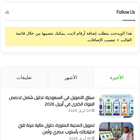
Follow Us
هذا الويدجت يتطلب إضافة أرقام لايت، يمكنك تنصيبها من خلال قائمة
القالب > تنصيب الإضافات.
الأخيرة
الأشهر
تعليقات
سباق التمويل في السعودية: تحليل شامل لحصص
البنوك الكبرى في أبريل 2026
20 أبريل 2026
تمويل المدينة المنورة: حلول مالية مرنة تلبي
احتياجاتك بأسلوب عصري وآمن
19 أبريل 2026