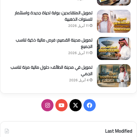
تمويل المتقاعدين: بوابة لحياة جديدة واستثمار
للسنوات الذهبية
11 أبريل 2026
تمويل مدينة القصيم: فرص مالية ذكية تناسب
الجميع
11 أبريل 2026
تمويل في مدينة الطائف: حلول مالية مرنة تناسب
الجمي
4 أبريل 2026
ف
ا
ي
X
Y
ن
س
o
س
Last Modified