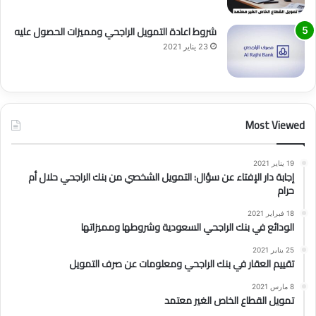
شروط اعادة التمويل الراجحي ومميزات الحصول عليه
23 يناير 2021
Most Viewed
19 يناير 2021
إجابة دار الإفتاء عن سؤال: التمويل الشخصي من بنك الراجحي حلال أم
حرام
18 فبراير 2021
الودائع في بنك الراجحي السعودية وشروطها ومميزاتها
25 يناير 2021
تقييم العقار في بنك الراجحي ومعلومات عن صرف التمويل
8 مارس 2021
تمويل القطاع الخاص الغير معتمد