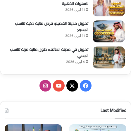
للسنوات الذهبية
11 أبريل 2026
تمويل مدينة القصيم: فرص مالية ذكية تناسب
الجميع
11 أبريل 2026
تمويل في مدينة الطائف: حلول مالية مرنة تناسب
الجمي
4 أبريل 2026
ف
ا
ي
X
Y
ن
س
o
س
Last Modified
ب
u
ت