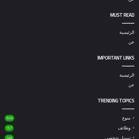
MUST READ
الرئيسية
عن
IMPORTANT LINKS
الرئيسية
عن
TRENDING TOPICS
منوع
609
وظائف
157
تمويل شخصي
146