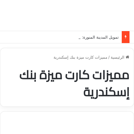
تمويل المدينة المنورة: حلول مالية مرنة تلبي احتياجاتك بأسلوب عصري وآمن
الرئيسية
/
مميزات كارت ميزة بنك إسكندرية
مميزات كارت ميزة بنك
إسكندرية