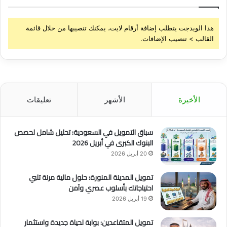
هذا الويدجت يتطلب إضافة أرقام لايت، يمكنك تنصيبها من خلال قائمة
القالب > تنصيب الإضافات.
الأخيرة
الأشهر
تعليقات
سباق التمويل في السعودية: تحليل شامل لحصص
البنوك الكبرى في أبريل 2026
20 أبريل 2026
تمويل المدينة المنورة: حلول مالية مرنة تلبي
احتياجاتك بأسلوب عصري وآمن
19 أبريل 2026
تمويل المتقاعدين: بوابة لحياة جديدة واستثمار