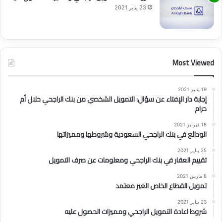
23 يناير 2021
Most Viewed
19 يناير 2021
إجابة دار الإفتاء عن سؤال: التمويل الشخصي من بنك الراجحي حلال أم
حرام
18 فبراير 2021
الودائع في بنك الراجحي السعودية وشروطها ومميزاتها
25 يناير 2021
تقييم العقار في بنك الراجحي ومعلومات عن صرف التمويل
8 مارس 2021
تمويل القطاع الخاص الغير معتمد
23 يناير 2021
شروط اعادة التمويل الراجحي ومميزات الحصول عليه