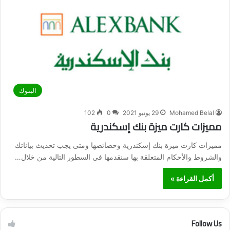
البنوك
Mohamed Belal
29 يونيو 2021
0
102
مميزات كارت ميزة بنك إسكندرية
مميزات كارت ميزة بنك إسكندرية وخصائصها ومتى يجب تحديث بياناتك
والشروط والأحكام المتعلقة بها سنقدمها في السطور التالية من خلال…
أكمل القراءة »
Follow Us