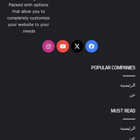
Packed with options
that allow you to
completely customize
your website to your
needs.
‫X
فيسبوك
‫YouTube
انستقرام
POPULAR COMPANIES
الرئيسية
عن
MUST READ
الرئيسية
عن