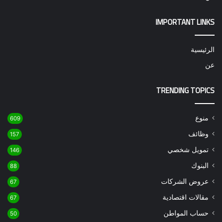
IMPORTANT LINKS
الرئيسية
عن
TRENDING TOPICS
منوع
609
وظائف
157
تمويل شخصي
146
البنوك
88
عروض الشركات
67
مقالات اقتصادية
67
حساب المواطن
50