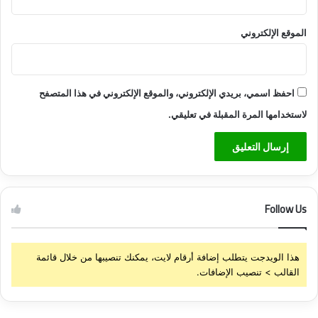
الموقع الإلكتروني
احفظ اسمي، بريدي الإلكتروني، والموقع الإلكتروني في هذا المتصفح
لاستخدامها المرة المقبلة في تعليقي.
Follow Us
هذا الويدجت يتطلب إضافة أرقام لايت، يمكنك تنصيبها من خلال قائمة
القالب > تنصيب الإضافات.