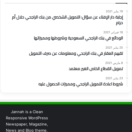
19 يناير 2021
إجابة دار الإفتاء عن سؤال: التمويل الشخصي من بنك الراجحي حلال أم
حرام
18 فبراير 2021
الودائع في بنك الراجحي السعودية وشروطها ومميزاتها
25 يناير 2021
تقييم العقار في بنك الراجحي ومعلومات عن صرف التمويل
8 مارس 2021
تمويل القطاع الخاص الغير معتمد
23 يناير 2021
شروط اعادة التمويل الراجحي ومميزات الحصول عليه
Jannah is a Clean
Responsive WordPress
Newspaper, Magazine,
News and Blog theme.