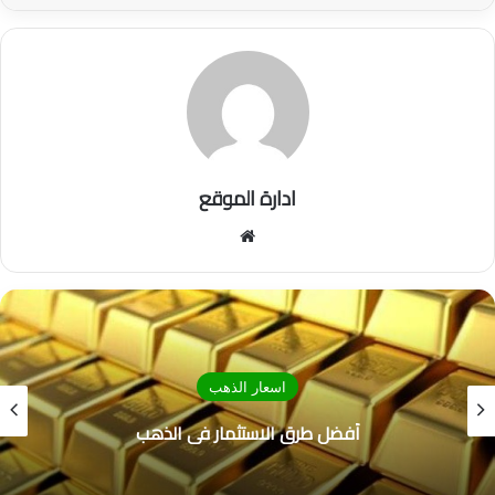
ادارة الموقع
موق
ع
الوي
ب
اسعار الذهب
أفضل طرق الاستثمار في الذهب