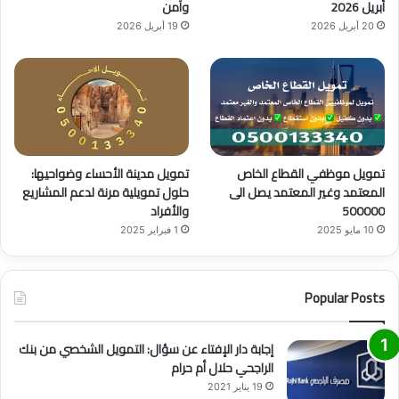
أبريل 2026
وآمن
20 أبريل 2026
19 أبريل 2026
تمويل موظفي القطاع الخاص
تمويل مدينة الأحساء وضواحيها:
المعتمد وغير المعتمد يصل الى
حلول تمويلية مرنة لدعم المشاريع
500000
والأفراد
10 مايو 2025
1 فبراير 2025
Popular Posts
إجابة دار الإفتاء عن سؤال: التمويل الشخصي من بنك
الراجحي حلال أم حرام
19 يناير 2021