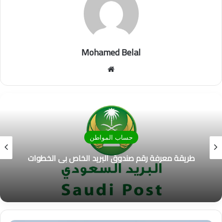
Mohamed Belal
موق
ع
الوي
ب
حساب المواطن
موعد نزول دفعة شهر رمضان 1442 في برنامج
حساب المواطن