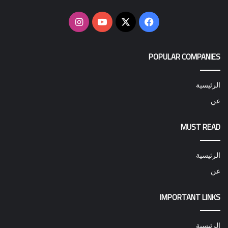
‫X
فيسبوك
‫YouTube
انستقرام
POPULAR COMPANIES
الرئيسية
عن
MUST READ
الرئيسية
عن
IMPORTANT LINKS
الرئيسية