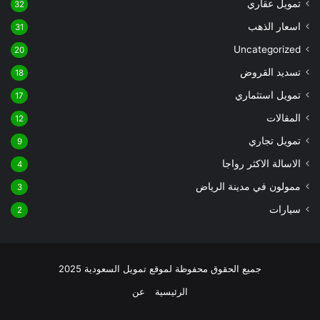
تمويل عقاري
32
اسعار الذهب
31
Uncategorized
20
تسديد القروض
18
تمويل استثماري
17
المقالات
12
تمويل تجاري
9
الاسالة الاكثر رواجا
4
ممولون في مدينة الرياض
3
سيارات
2
جميع الحقوق محفوظة لموقع تمويل السعودية 2025
الرئيسية
عن