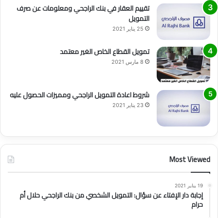
تقييم العقار في بنك الراجحي ومعلومات عن صرف
التمويل
25 يناير 2021
تمويل القطاع الخاص الغير معتمد
8 مارس 2021
شروط اعادة التمويل الراجحي ومميزات الحصول عليه
23 يناير 2021
Most Viewed
19 يناير 2021
إجابة دار الإفتاء عن سؤال: التمويل الشخصي من بنك الراجحي حلال أم
حرام