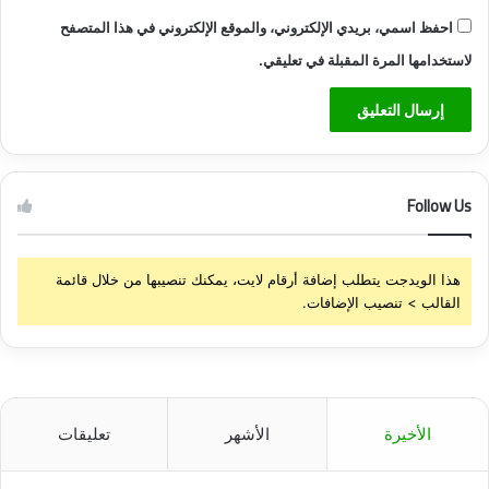
احفظ اسمي، بريدي الإلكتروني، والموقع الإلكتروني في هذا المتصفح
لاستخدامها المرة المقبلة في تعليقي.
Follow Us
هذا الويدجت يتطلب إضافة أرقام لايت، يمكنك تنصيبها من خلال قائمة
القالب > تنصيب الإضافات.
الأخيرة
الأشهر
تعليقات