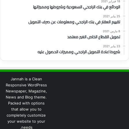
18 فبراير 2021
الودائع في بنك الراجحي السعودية وشروطها ومميزاتها
25 يناير 2021
تقييم العقار في بنك الراجحي ومعلومات عن صرف التمويل
8 مارس 2021
تمويل القطاع الخاص الغير معتمد
23 يناير 2021
شروط اعادة التمويل الراجحي ومميزات الحصول عليه
Jannah is a Clean
Responsive WordPress
Newspaper, Magazine,
News and Blog theme.
Packed with options
that allow you to
completely customize
your website to your
needs.