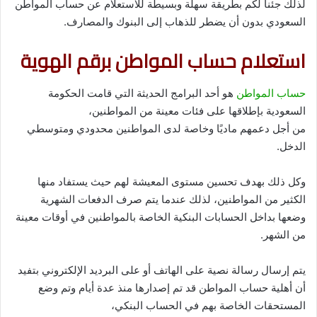
لذلك جئنا لكم بطريقة سهلة وبسيطة للاستعلام عن حساب المواطن
السعودي بدون أن يضطر للذهاب إلى البنوك والمصارف.
استعلام حساب المواطن برقم الهوية
حساب المواطن
هو أحد البرامج الحديثة التي قامت الحكومة
السعودية بإطلاقها على فئات معينة من المواطنين،
من أجل دعمهم ماديًا وخاصة لدى المواطنين محدودي ومتوسطي
الدخل.
وكل ذلك بهدف تحسين مستوى المعيشة لهم حيث يستفاد منها
الكثير من المواطنين، لذلك عندما يتم صرف الدفعات الشهرية
وضعها بداخل الحسابات البنكية الخاصة بالمواطنين في أوقات معينة
من الشهر.
يتم إرسال رسالة نصية على الهاتف أو على البرديد الإلكتروني بتفيد
أن أهلية حساب المواطن قد تم إصدارها منذ عدة أيام وتم وضع
المستحقات الخاصة بهم في الحساب البنكي،