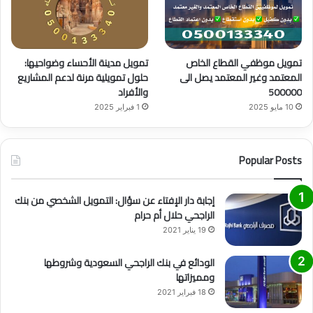
تمويل موظفي القطاع الخاص
تمويل مدينة الأحساء وضواحيها:
المعتمد وغير المعتمد يصل الى
حلول تمويلية مرنة لدعم المشاريع
500000
والأفراد
10 مايو 2025
1 فبراير 2025
Popular Posts
إجابة دار الإفتاء عن سؤال: التمويل الشخصي من بنك
الراجحي حلال أم حرام
19 يناير 2021
الودائع في بنك الراجحي السعودية وشروطها
ومميزاتها
18 فبراير 2021