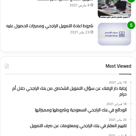
8 مارس 2021
شروط اعادة التمويل الراجحي ومميزات الحصول عليه
23 يناير 2021
Most Viewed
19 يناير 2021
إجابة دار الإفتاء عن سؤال: التمويل الشخصي من بنك الراجحي حلال أم
حرام
18 فبراير 2021
الودائع في بنك الراجحي السعودية وشروطها ومميزاتها
25 يناير 2021
تقييم العقار في بنك الراجحي ومعلومات عن صرف التمويل
8 مارس 2021