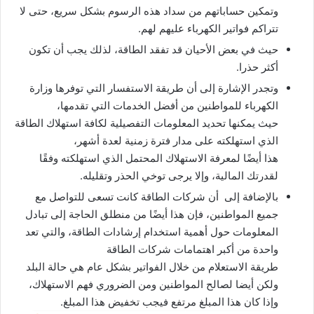
وتمكين حساباتهم من سداد هذه الرسوم بشكل سريع، حتى لا
تتراكم فواتير الكهرباء عليهم لهم.
حيث في بعض الأحيان قد تفقد الطاقة، لذلك يجب أن تكون
أكثر حذرا.
وتجدر الإشارة إلى أن طريقة الاستفسار التي توفرها وزارة
الكهرباء للمواطنين من أفضل الخدمات التي تقدمها،
حيث يمكنها تحديد المعلومات التفصيلية لكافة استهلاك الطاقة
الذي استهلكته على مدار فترة زمنية لعدة أشهر،
هذا أيضًا لمعرفة الاستهلاك المحتمل الذي استهلكته وفقًا
لقدرتك المالية، وإلا يرجى توخي الحذر وتقليله.
بالإضافة إلى أن شركات الطاقة كانت تسعى للتواصل مع
جميع المواطنين، فإن هذا أيضًا من منطلق الحاجة إلى تبادل
المعلومات حول أهمية استخدام إرشادات الطاقة، والتي تعد
واحدة من أكبر اهتمامات شركات الطاقة
طريقة الاستعلام من خلال الفواتير بشكل عام هي حالة البلد
ولكن أيضا لصالح المواطنين ومن الضروري فهم الاستهلاك،
وإذا كان هذا المبلغ مرتفع فيجب تخفيض هذا المبلغ.