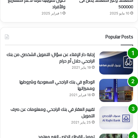
المعتمد وغير المعتمد يصل الى
حلول تمويلية مرنة لدعم المشاريع
500000
والأفراد
10 مايو 2025
1 فبراير 2025
Popular Posts
إجابة دار الإفتاء عن سؤال: التمويل الشخصي من بنك
الراجحي حلال أم حرام
19 يناير 2021
الودائع في بنك الراجحي السعودية وشروطها
ومميزاتها
18 فبراير 2021
تقييم العقار في بنك الراجحي ومعلومات عن صرف
التمويل
25 يناير 2021
تمويل القطاع الخاص الغير معتمد