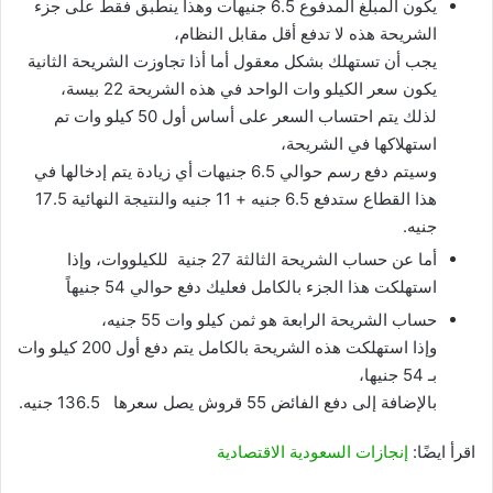
يكون المبلغ المدفوع 6.5 جنيهات وهذا ينطبق فقط على جزء
الشريحة هذه لا تدفع أقل مقابل النظام،
يجب أن تستهلك بشكل معقول أما أذا تجاوزت الشريحة الثانية
يكون سعر الكيلو وات الواحد في هذه الشريحة 22 بيسة،
لذلك يتم احتساب السعر على أساس أول 50 كيلو وات تم
استهلاكها في الشريحة،
وسيتم دفع رسم حوالي 6.5 جنيهات أي زيادة يتم إدخالها في
هذا القطاع ستدفع 6.5 جنيه + 11 جنيه والنتيجة النهائية 17.5
جنيه.
أما عن حساب الشريحة الثالثة 27 جنية للكيلووات، وإذا
استهلكت هذا الجزء بالكامل فعليك دفع حوالي 54 جنيهاً
حساب الشريحة الرابعة هو ثمن كيلو وات 55 جنيه،
وإذا استهلكت هذه الشريحة بالكامل يتم دفع أول 200 كيلو وات
بـ 54 جنيها،
بالإضافة إلى دفع الفائض 55 قروش يصل سعرها 136.5 جنيه.
اقرأ ايضًا:
إنجازات السعودية الاقتصادية