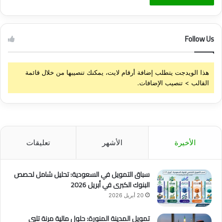
Follow Us
هذا الويدجت يتطلب إضافة أرقام لايت، يمكنك تنصيبها من خلال قائمة
القالب > تنصيب الإضافات.
الأخيرة
الأشهر
تعليقات
سباق التمويل في السعودية: تحليل شامل لحصص
البنوك الكبرى في أبريل 2026
20 أبريل 2026
تمويل المدينة المنورة: حلول مالية مرنة تلبي