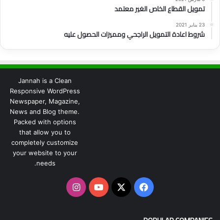
تمويل القطاع الخاص الغير معتمد
23 يناير 2021
شروط اعادة التمويل الراجحي ومميزات الحصول عليه
Jannah is a Clean
Responsive WordPress
Newspaper, Magazine,
News and Blog theme.
Packed with options
that allow you to
completely customize
your website to your
needs.
‫X
فيسبوك
‫YouTube
انستقرام