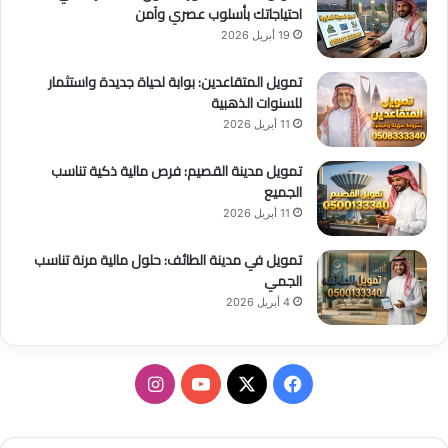
احتياجاتك بأسلوب عصري وآمن
19 أبريل 2026
تمويل المتقاعدين: بوابة لحياة جديدة واستثمار
للسنوات الذهبية
11 أبريل 2026
تمويل مدينة القصيم: فرص مالية ذكية تناسب
الجميع
11 أبريل 2026
تمويل في مدينة الطائف: حلول مالية مرنة تناسب
الجمي
4 أبريل 2026
ف
ا
ي
X
Y
ن