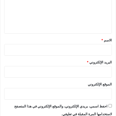
ل
ي
ع
ة
و
ل
ش
ي
ر
و
ق
ط
*
الاسم
*
ك
ل
ق
ر
البريد الإلكتروني
*
ض
الموقع الإلكتروني
احفظ اسمي، بريدي الإلكتروني، والموقع الإلكتروني في هذا المتصفح
لاستخدامها المرة المقبلة في تعليقي.