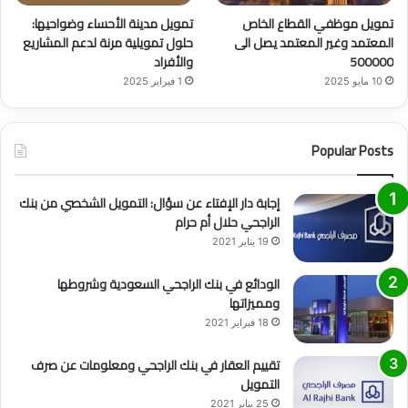
تمويل موظفي القطاع الخاص
تمويل مدينة الأحساء وضواحيها:
المعتمد وغير المعتمد يصل الى
حلول تمويلية مرنة لدعم المشاريع
500000
والأفراد
10 مايو 2025
1 فبراير 2025
Popular Posts
إجابة دار الإفتاء عن سؤال: التمويل الشخصي من بنك
الراجحي حلال أم حرام
19 يناير 2021
الودائع في بنك الراجحي السعودية وشروطها
ومميزاتها
18 فبراير 2021
تقييم العقار في بنك الراجحي ومعلومات عن صرف
التمويل
25 يناير 2021