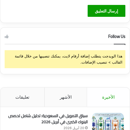
Follow Us
هذا الويدجت يتطلب إضافة أرقام لايت، يمكنك تنصيبها من خلال قائمة
القالب > تنصيب الإضافات.
الأخيرة
الأشهر
تعليقات
سباق التمويل في السعودية: تحليل شامل لحصص
البنوك الكبرى في أبريل 2026
20 أبريل 2026