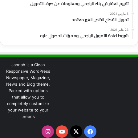
تقييم العقار في بنك الراجحي ومعلومات عن صرف التمويل
8 مارس 2021
تمويل القطاع الخاص الغير معتمد
23 يناير 2021
شروط اعادة التمويل الراجحي ومميزات الحصول عليه
Jannah is a Clean
Responsive WordPress
Newspaper, Magazine,
News and Blog theme.
Packed with options
that allow you to
completely customize
your website to your
needs.
‫X
فيسبوك
‫YouTube
انستقرام