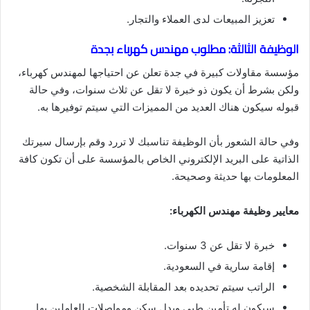
تعزيز المبيعات لدى العملاء والتجار.
الوظيفة الثالثة: مطلوب مهندس كهرباء بجدة
مؤسسة مقاولات كبيرة في جدة تعلن عن احتياجها لمهندس كهرباء،
ولكن بشرط أن يكون ذو خبرة لا تقل عن ثلاث سنوات، وفي حالة
قبوله سيكون هناك العديد من المميزات التي سيتم توفيرها به.
وفي حالة الشعور بأن الوظيفة تناسبك لا تررد وقم بإرسال سيرتك
الذاتية على البريد الإلكتروني الخاص بالمؤسسة على أن تكون كافة
المعلومات بها حديثة وصحيحة.
معايير وظيفة مهندس الكهرباء:
خبرة لا تقل عن 3 سنوات.
إقامة سارية في السعودية.
الراتب سيتم تحديده بعد المقابلة الشخصية.
سيكون له تأمين طبي وبدل سكن ومواصلات للعاملين بها.