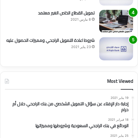
تمويل القطاع الخاص الغير معتمد
8 مارس 2021
شروط اعادة التمويل الراجحي ومميزات الحصول عليه
23 يناير 2021
Most Viewed
19 يناير 2021
إجابة دار الإفتاء عن سؤال: التمويل الشخصي من بنك الراجحي حلال أم
حرام
18 فبراير 2021
الودائع في بنك الراجحي السعودية وشروطها ومميزاتها
25 يناير 2021