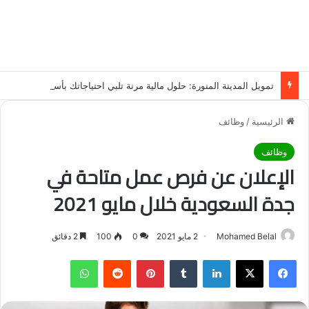
تمويل المدينة المنورة: حلول مالية مرنة تلبي احتياجاتك بأسلوب عصري وآمن
الرئيسية
/
وظائف
وظائف
الإعلان عن فرص عمل متاحة في
جدة السعودية خلال مايو 2021
Mohamed Belal
2 مايو 2021
0
100
2 دقائق
فيسبوك
‫X
لينكدإن
‏Tumblr
بينتيريست
‏Reddit
واتساب