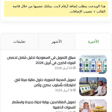
هذا الويدجت يتطلب إضافة أرقام لايت، يمكنك تنصيبها من خلال قائمة
القالب > تنصيب الإضافات.
الأخيرة
الأشهر
تعليقات
سباق التمويل في السعودية: تحليل شامل لحصص
البنوك الكبرى في أبريل 2026
20 أبريل 2026
تمويل المدينة المنورة: حلول مالية مرنة تلبي
احتياجاتك بأسلوب عصري وآمن
19 أبريل 2026
تمويل المتقاعدين: بوابة لحياة جديدة واستثمار
للسنوات الذهبية