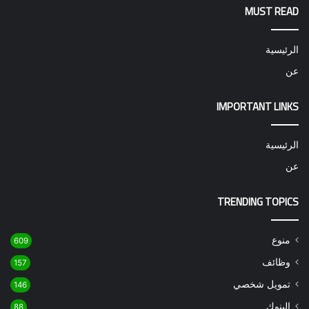
MUST READ
الرئيسية
عن
IMPORTANT LINKS
الرئيسية
عن
TRENDING TOPICS
منوع
609
وظائف
157
تمويل شخصي
146
البنوك
88