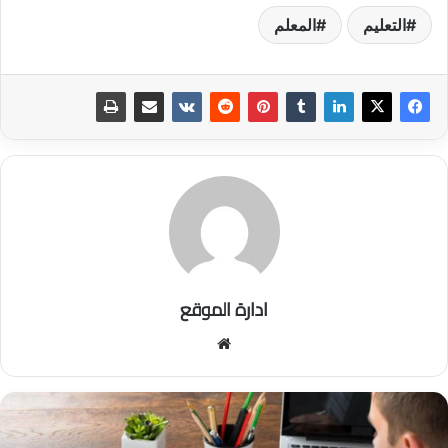
التعليم
المعلم
ادارة الموقع
موق
ع
الوي
ب