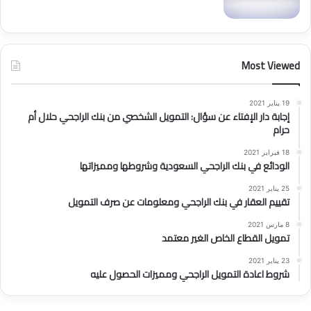
Most Viewed
19 يناير 2021
إجابة دار الإفتاء عن سؤال: التمويل الشخصي من بنك الراجحي حلال أم
حرام
18 فبراير 2021
الودائع في بنك الراجحي السعودية وشروطها ومميزاتها
25 يناير 2021
تقييم العقار في بنك الراجحي ومعلومات عن صرف التمويل
8 مارس 2021
تمويل القطاع الخاص الغير معتمد
23 يناير 2021
شروط اعادة التمويل الراجحي ومميزات الحصول عليه