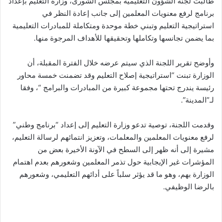
طالبت لجنة الشؤون التعليمية بمجلس الشورى، وزارة التعليم بإعداد
برنامج لرفع معنويات المعلمين إلى جانب إعادة النظر في
استراتيجية التعليم وتبني خطة موحدة ومتكاملة للمبادرات التعليمية
بما يضمن تجانسها وتكاملها وتحقيقها للأهداف المرجوة منها.
وأوضح تقرير اللجنة الذي سيتم عرضه خلال الفترة المقبلة، أن
الوزارة تبنت “استراتيجية إصلاح التعليم وقد تضمنت خمسة محاور
رئيسة يندرج تحتها مجموعة كبيرة من المبادرات والبرامج “، وفقا
لـ”المدينة”.
وقدمت اللجنة، توصية تدعو وزارة التعليم إلى إعداد “برنامج وطني”
لرفع معنويات المعلمين والمعلمات، وتعزيز انتمائهم لرسالة التعليم،
مشيرة إلى أنه ظهر إلى السطح في الآونة الأخيرة بعض من
المؤشرات غير الإيجابية حول تذمر المعلمين وشعورهم بعدم اهتمام
الوزارة بهم، وهو ما قد يؤثر سلباً على أدائهم التعليمي، وشعورهم
بالرضا الوظيفي.