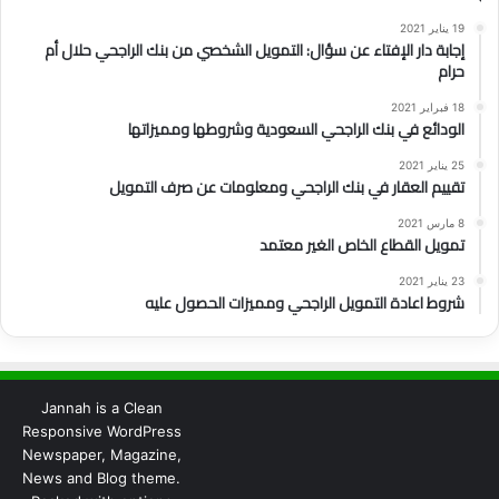
19 يناير 2021
إجابة دار الإفتاء عن سؤال: التمويل الشخصي من بنك الراجحي حلال أم
حرام
18 فبراير 2021
الودائع في بنك الراجحي السعودية وشروطها ومميزاتها
25 يناير 2021
تقييم العقار في بنك الراجحي ومعلومات عن صرف التمويل
8 مارس 2021
تمويل القطاع الخاص الغير معتمد
23 يناير 2021
شروط اعادة التمويل الراجحي ومميزات الحصول عليه
Jannah is a Clean
Responsive WordPress
Newspaper, Magazine,
News and Blog theme.