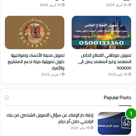
20 أبريل 2026
19 أبريل 2026
تمويل موظفي القطاع الخاص
تمويل مدينة الأحساء وضواحيها:
المعتمد وغير المعتمد يصل الى
حلول تمويلية مرنة لدعم المشاريع
500000
والأفراد
10 مايو 2025
1 فبراير 2025
Popular Posts
إجابة دار الإفتاء عن سؤال: التمويل الشخصي من بنك
الراجحي حلال أم حرام
19 يناير 2021