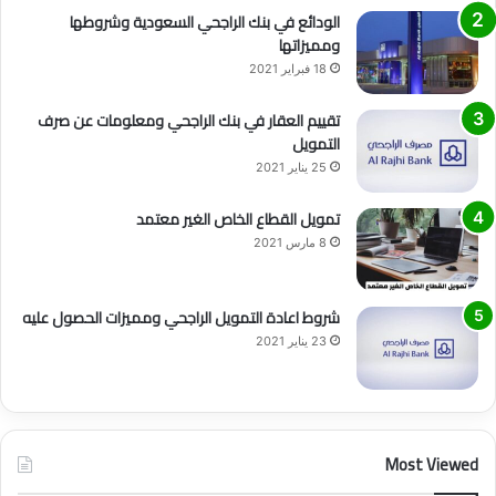
الودائع في بنك الراجحي السعودية وشروطها
ومميزاتها
18 فبراير 2021
تقييم العقار في بنك الراجحي ومعلومات عن صرف
التمويل
25 يناير 2021
تمويل القطاع الخاص الغير معتمد
8 مارس 2021
شروط اعادة التمويل الراجحي ومميزات الحصول عليه
23 يناير 2021
Most Viewed