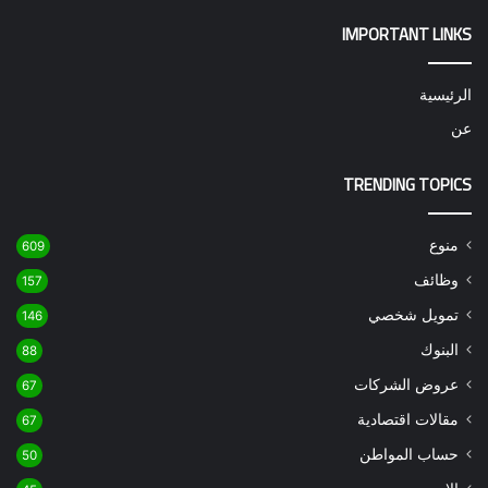
IMPORTANT LINKS
الرئيسية
عن
TRENDING TOPICS
منوع
609
وظائف
157
تمويل شخصي
146
البنوك
88
عروض الشركات
67
مقالات اقتصادية
67
حساب المواطن
50