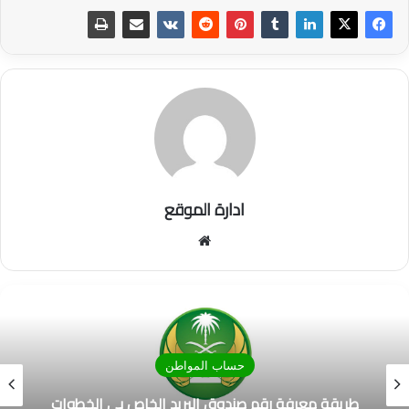
ادارة الموقع
موق
ع
الوي
ب
حساب المواطن
طريقة معرفة رقم صندوق البريد الخاص بي الخطوات