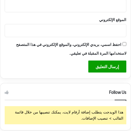
الموقع الإلكتروني
احفظ اسمي، بريدي الإلكتروني، والموقع الإلكتروني في هذا المتصفح
لاستخدامها المرة المقبلة في تعليقي.
Follow Us
هذا الويدجت يتطلب إضافة أرقام لايت، يمكنك تنصيبها من خلال قائمة
القالب > تنصيب الإضافات.