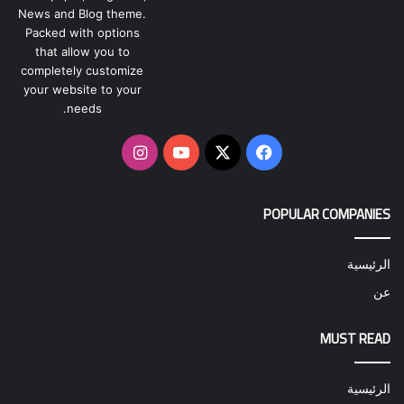
News and Blog theme.
Packed with options
that allow you to
completely customize
your website to your
needs.
‫X
فيسبوك
‫YouTube
انستقرام
POPULAR COMPANIES
الرئيسية
عن
MUST READ
الرئيسية