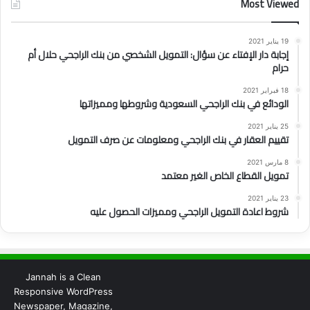
Most Viewed
19 يناير 2021
إجابة دار الإفتاء عن سؤال: التمويل الشخصي من بنك الراجحي حلال أم
حرام
18 فبراير 2021
الودائع في بنك الراجحي السعودية وشروطها ومميزاتها
25 يناير 2021
تقييم العقار في بنك الراجحي ومعلومات عن صرف التمويل
8 مارس 2021
تمويل القطاع الخاص الغير معتمد
23 يناير 2021
شروط اعادة التمويل الراجحي ومميزات الحصول عليه
Jannah is a Clean
Responsive WordPress
Newspaper, Magazine,