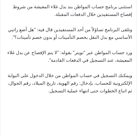
استثنى برنامج حساب المواطن بند بدل غلاء المعيشة من شروط
إفصاح المستفيدين خلال الدفعات المقبلة.
وتلقى البرنامج تساؤلاً من أحد المستفيدين قال فيه: “هل أضع راتبي
الأساسي مع بدل النقل بخصم التأمينات أو بدون خصم تأمينات؟”.
ورد حساب المواطن عبر “تويتر” بقوله: “لا يتم الإفصاح عن بدل غلاء
المعيشة، عند التسجيل في الدفعات القادمة”.
ويمكنك التسجيل في حساب المواطن من خلال الدخول على البوابة
الإلكترونية للحساب، بإدخال: رقم الهوية، تاريخ الميلاد، رقم الجوال،
ثم اتباع الخطوات حتى انتهاء عملية التسجيل.