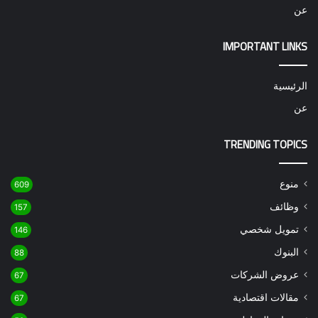
عن
IMPORTANT LINKS
الرئيسية
عن
TRENDING TOPICS
منوع
609
وظائف
157
تمويل شخصي
146
البنوك
88
عروض الشركات
67
مقالات اقتصادية
67