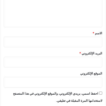
ت
ع
ر
ل
و
ي
ي
خ
ق
ف
ض
*
الاسم
*
ن
س
ب
ة
البريد الإلكتروني
*
ا
ل
ب
ط
الموقع الإلكتروني
ا
ل
ة
احفظ اسمي، بريدي الإلكتروني، والموقع الإلكتروني في هذا المتصفح
لاستخدامها المرة المقبلة في تعليقي.