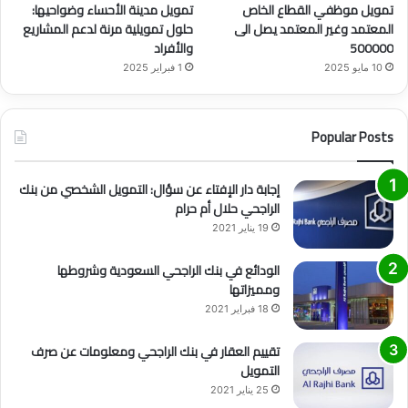
تمويل موظفي القطاع الخاص
تمويل مدينة الأحساء وضواحيها:
المعتمد وغير المعتمد يصل الى
حلول تمويلية مرنة لدعم المشاريع
500000
والأفراد
10 مايو 2025
1 فبراير 2025
Popular Posts
إجابة دار الإفتاء عن سؤال: التمويل الشخصي من بنك
الراجحي حلال أم حرام
19 يناير 2021
الودائع في بنك الراجحي السعودية وشروطها
ومميزاتها
18 فبراير 2021
تقييم العقار في بنك الراجحي ومعلومات عن صرف
التمويل
25 يناير 2021