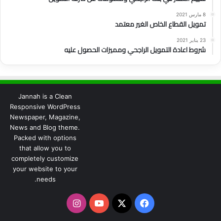
8 مارس 2021
تمويل القطاع الخاص الغير معتمد
23 يناير 2021
شروط اعادة التمويل الراجحي ومميزات الحصول عليه
Jannah is a Clean
Responsive WordPress
Newspaper, Magazine,
News and Blog theme.
Packed with options
that allow you to
completely customize
your website to your
needs.
‫X
فيسبوك
‫YouTube
انستقرام