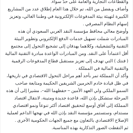
والقطاعات التجارية والعامة على حدًّ سواء.
وأضاف وبفضل من الله، تم خلال هذا العام إطلاق عدد من المشاريع
الكبيرة لتهيئة بيئة المدفوعات الإلكترونية في وطننا الغالي، وتعزيز
إسهام النظام المصرفي .
وأوضح معالي محافظ مؤسسة النقد العربي السعودي أن هذه
المبادرات شملت تسهيل خدمات الدفع الإلكتروني وتطوير البيئة
التقنية والتشغيلية، وكلاهما يهدفان إلى تشجيع التحول إلى مجتمع
أقل اعتماداً على النقد. ومن المبادرات الواعدة مبادرة التقنية المالية
( فنتك ) التي تهدف إلى تعزيز مستقبل قطاع المدفوعات الرقمية
والتقنية المالية في المملكة .
وأكد أن المملكة تمر بأحد أهم مراحل التحول الاقتصادي في تاريخها،
في ظل قيادة خادم الحرمين الشريفين الحكيمة ومتابعة صاحب
السمو الملكي ولي العهد الأمين – حفظهما الله-، مشيرا إلى أن هذه
المرحلة ستشكل بإذن الله، قاعدة جديدة ومتينة، لانتقال اقتصاد
المملكة إلى آفاق أوسع لتحقيق اقتصاد أكثر تنوعاً ونمو اقتصادي
مستدام، وستستمر مؤسسة النقد بإذن الله في نهجها الداعم لعملية
الإصلاح الاقتصادي بالتعاون مع جميع الجهات الحكومية الأخرى .
ثم التقطت الصور التذكارية بهذه المناسبة.