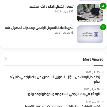
تمويل القطاع الخاص الغير معتمد
8 مارس 2021
شروط اعادة التمويل الراجحي ومميزات الحصول عليه
23 يناير 2021
Most Viewed
19 يناير 2021
إجابة دار الإفتاء عن سؤال: التمويل الشخصي من بنك الراجحي حلال أم
حرام
18 فبراير 2021
الودائع في بنك الراجحي السعودية وشروطها ومميزاتها
25 يناير 2021
تقييم العقار في بنك الراجحي ومعلومات عن صرف التمويل