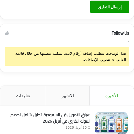
Follow Us
هذا الويدجت يتطلب إضافة أرقام لايت، يمكنك تنصيبها من خلال قائمة
القالب > تنصيب الإضافات.
الأخيرة
الأشهر
تعليقات
سباق التمويل في السعودية: تحليل شامل لحصص
البنوك الكبرى في أبريل 2026
20 أبريل 2026