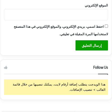
الموقع الإلكتروني
احفظ اسمي، بريدي الإلكتروني، والموقع الإلكتروني في هذا المتصفح
لاستخدامها المرة المقبلة في تعليقي.
Follow Us
هذا الويدجت يتطلب إضافة أرقام لايت، يمكنك تنصيبها من خلال قائمة
القالب > تنصيب الإضافات.