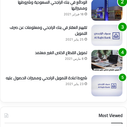
الودائع في بنك الراجحي السعودية وشروطها
ومميزاتها
18 فبراير 2021
تقييم العقار في بنك الراجحي ومعلومات عن صرف
التمويل
25 يناير 2021
تمويل القطاع الخاص الغير معتمد
8 مارس 2021
شروط اعادة التمويل الراجحي ومميزات الحصول عليه
23 يناير 2021
Most Viewed