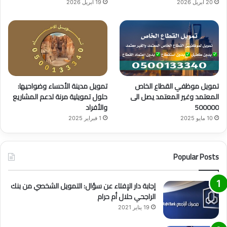
20 أبريل 2026
19 أبريل 2026
تمويل موظفي القطاع الخاص
تمويل مدينة الأحساء وضواحيها:
المعتمد وغير المعتمد يصل الى
حلول تمويلية مرنة لدعم المشاريع
500000
والأفراد
10 مايو 2025
1 فبراير 2025
Popular Posts
إجابة دار الإفتاء عن سؤال: التمويل الشخصي من بنك
الراجحي حلال أم حرام
19 يناير 2021