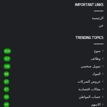
IMPORTANT LINKS
الرئيسية
عن
TRENDING TOPICS
منوع
609
وظائف
157
تمويل شخصي
146
البنوك
88
عروض الشركات
67
مقالات اقتصادية
67
حساب المواطن
50
الاسهم
45