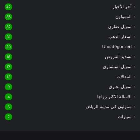
آخر الأخبار
42
الممولون
36
تمويل عقاري
32
اسعار الذهب
31
Uncategorized
20
تسديد القروض
18
تمويل استثماري
17
المقالات
12
تمويل تجاري
9
الاسالة الاكثر رواجا
4
ممولون في مدينة الرياض
3
سيارات
2