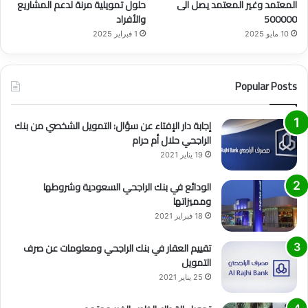
المعتمد وغير المعتمد يصل الى
حلول تمويلية مرنة لدعم المشاريع
500000
والأفراد
10 مايو 2025
1 فبراير 2025
Popular Posts
إجابة دار الإفتاء عن سؤال: التمويل الشخصي من بنك
الراجحي حلال أم حرام
19 يناير 2021
الودائع في بنك الراجحي السعودية وشروطها
ومميزاتها
18 فبراير 2021
تقييم العقار في بنك الراجحي ومعلومات عن صرف
التمويل
25 يناير 2021