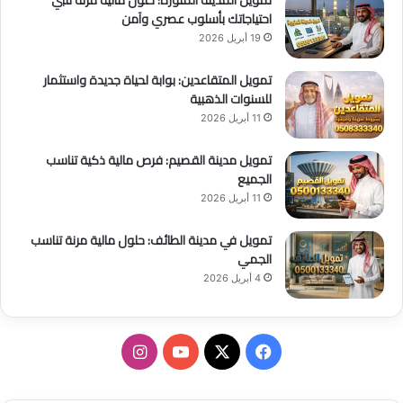
احتياجاتك بأسلوب عصري وآمن
19 أبريل 2026
تمويل المتقاعدين: بوابة لحياة جديدة واستثمار
للسنوات الذهبية
11 أبريل 2026
تمويل مدينة القصيم: فرص مالية ذكية تناسب
الجميع
11 أبريل 2026
تمويل في مدينة الطائف: حلول مالية مرنة تناسب
الجمي
4 أبريل 2026
ف
ا
ي
X
Y
ن