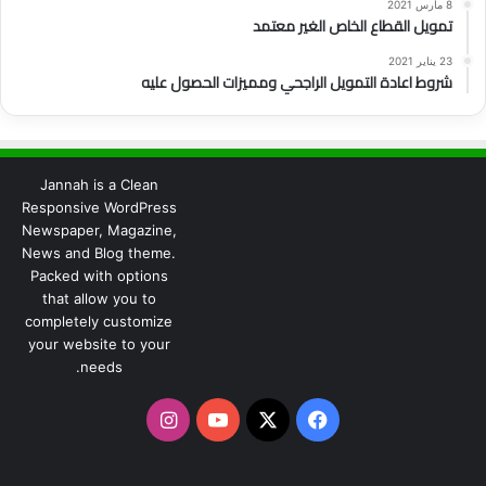
8 مارس 2021
تمويل القطاع الخاص الغير معتمد
23 يناير 2021
شروط اعادة التمويل الراجحي ومميزات الحصول عليه
Jannah is a Clean
Responsive WordPress
Newspaper, Magazine,
News and Blog theme.
Packed with options
that allow you to
completely customize
your website to your
needs.
‫X
فيسبوك
‫YouTube
انستقرام