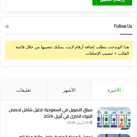
Follow Us
هذا الويدجت يتطلب إضافة أرقام لايت، يمكنك تنصيبها من خلال قائمة
القالب > تنصيب الإضافات.
الأخيرة
الأشهر
تعليقات
سباق التمويل في السعودية: تحليل شامل لحصص
البنوك الكبرى في أبريل 2026
20 أبريل 2026
تمويل المدينة المنورة: حلول مالية مرنة تلبي