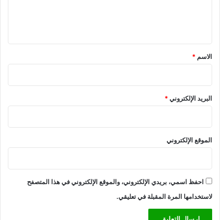
د
ل
د
ا
ي
ل
ق
م
*
س
الاسم
*
ت
ق
ل
ي
البريد الإلكتروني
*
ن
ب
ا
ل
الموقع الإلكتروني
س
ك
ن
احفظ اسمي، بريدي الإلكتروني، والموقع الإلكتروني في هذا المتصفح
لاستخدامها المرة المقبلة في تعليقي.