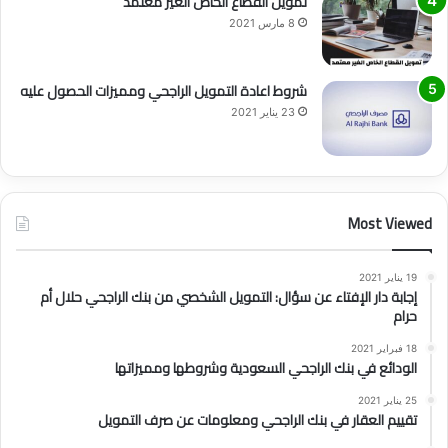
تمويل القطاع الخاص الغير معتمد
8 مارس 2021
شروط اعادة التمويل الراجحي ومميزات الحصول عليه
23 يناير 2021
Most Viewed
19 يناير 2021
إجابة دار الإفتاء عن سؤال: التمويل الشخصي من بنك الراجحي حلال أم
حرام
18 فبراير 2021
الودائع في بنك الراجحي السعودية وشروطها ومميزاتها
25 يناير 2021
تقييم العقار في بنك الراجحي ومعلومات عن صرف التمويل