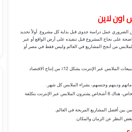
 اون لاين
ن الضروري عمل دراسة جدوى قبل بداية كل مشروع أولاً تحديد
اضحة على نجاح المشروع قبل تنفيذه على أرض الواقع أو عبر
الملابس من أنجح المشاريع في العالم وليس فقط في مصر أو
في عام 2019 تم إجراء دراسة أظهرت أن إنتاج مبيعات الملابس عبر الإنترنت يشكل 12٪ من إنتاج الاقتصاد
ماتهم ودينهم وجنسهم، بشراء الملابس كل شهر.
هناك دراسات أخرى وجدت أنه من بين كل 10 أشخاص، هناك 6 أشخاص يشترون الملابس عبر الإنترنت بتكلفة
 من بين أفضل المشاريع المربحة في العالم.
بغض النظر عن الزمان والمكان.