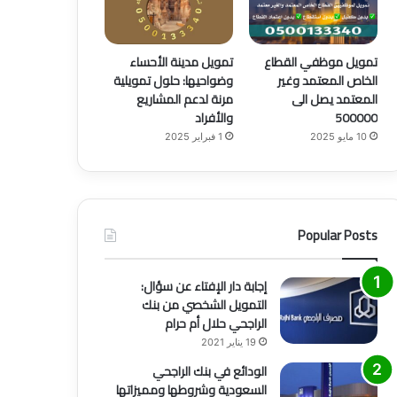
تمويل موظفي القطاع
تمويل مدينة الأحساء
الخاص المعتمد وغير
وضواحيها: حلول تمويلية
المعتمد يصل الى
مرنة لدعم المشاريع
500000
والأفراد
10 مايو 2025
1 فبراير 2025
Popular Posts
إجابة دار الإفتاء عن سؤال:
التمويل الشخصي من بنك
الراجحي حلال أم حرام
19 يناير 2021
الودائع في بنك الراجحي
السعودية وشروطها ومميزاتها