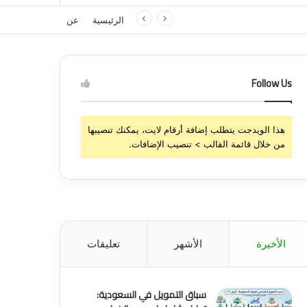
الرئيسية
عن
Follow Us
هذا الويدجت يتطلب إضافة أرقام لايت، يمكنك تنصيبها
من خلال قائمة القالب > تنصيب الإضافات.
الأخيرة
الأشهر
تعليقات
سباق التمويل في السعودية: