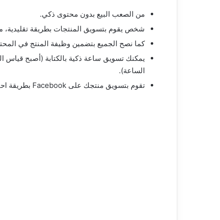
من الصعب البيع بدون محتوى ذكي.
شخص يقوم بتسويق المنتجات بطريقة تقليدية، م
كما نصح الجميع بتضمين وظيفة المنتج في المحت
يمكنك تسويق ساعة ذكية بالكتابة (أصبح قياس 
الساعة).
تقوم بتسويق منتجك على Facebook بطريقة احترافية وغير تقليدية، وكان هذا مجرد مثال بسيط.