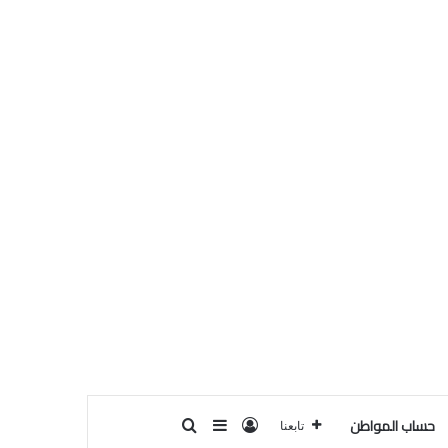
حساب المواطن
تسجيل الدخول
بحث عن
إضافة عمود جانبي
تابعنا