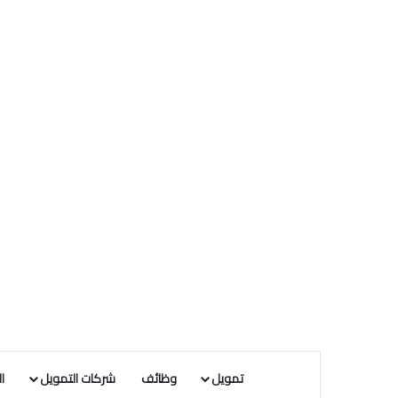
تمويل
وظائف
شركات التمويل
ا